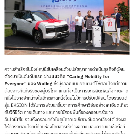
ความสำเร็จอันยิ่งใหญ่นี้ขับเคลื่อนด้วยปรัชญาการดำเนินธุรกิจที่ผู้คน
ต้องมาเป็นอันดับแรก ผ่าน
แนวคิด
“Caring Mobility for
Everyone” ของ Wuling
ซึ่งมุ่งออกแบบยานยนต์ให้ตอบโจทย์ความ
ต้องการที่แท้จริงของผู้บริโภค แทนที่จะเป็นการยกผลิตภัณฑ์จากตลาด
หนึ่งไปวางจำหน่ายในอีกตลาดหนึ่งโดยไม่มีการปรับเปลี่ยน โดยรถยนต์
รุ่น EKSION ได้รับการพัฒนาขึ้นจากการศึกษาวิจัยอย่างละเอียดเกี่ยว
กับวิถีชีวิต การเดินทาง และการใช้สอยพื้นที่ของครอบครัวชาว
อินโดนีเซีย รวมถึงครอบครัวในภูมิภาคเอเชียตะวันออกเฉียงใต้ ส่งผล
ให้ตัวรถตอบโจทย์ด้วยห้องโดยสารที่กว้างขวาง มอบความน่าเชื่อถือที่