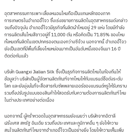
อุตสาหกรรมการเพาะเลี้ยงหนอนไหมถือเป็นแกนหลักของภาค
การเกษตรในอำเภออี้โจว ซึ่งเร่งขยายการผลิตในอุตสาหกรรมดังกล่าว
จนถึงปัจจุบัน อำเภออี้โจวมีธุรกิจที่ผลิตผ้าไหมอยู่ 29 แห่ง โดยมีกำลัง
การผลิตเส้นไหมสีขาวอยู่ที่ 11,000 ตัน หรือคิดเป็น 71.85% ของไหม
ทั้งหมดที่ผลิตในเขตปกครองตนเองกว่างซีจ้วง นอกจากนี้ อำเภออี้โจว
ยังเป็นเขตที่มีพื้นที่เลี้ยงไหมหม่อนมากเป็นอันดับหนึ่งของจีนมา 16 ปี
ติดต่อกันแล้ว
บริษัท Guangxi Jialian Silk ซึ่งเป็นธุรกิจการผลิตไหมในท้องถิ่นให้
ข้อมูลว่า บริษัทเป็นผู้จัดหาผลิตภัณฑ์จากไหมให้กับแบรนด์ชื่อดังระดับ
โลก และยังมุ่งมั่นที่จะสื่อสารกับซัพพลายเออร์ของแบรนด์หรูให้รับทราบ
รวมถึงปรับรูปแบบของสินค้าให้สอดรับกับความต้องการผลิตภัณฑ์ไหม
ในต่างประเทศอย่างต่อเนื่อง
นอกจากนี้ ผู้คร่ำหวอดในอุตสาหกรรมยังเผยว่า บริษัทจากอิตาลี
ฝรั่งเศส สหรัฐ อินเดีย รวมถึงประเทศและภูมิภาคอื่น ๆ ยังให้ความ
สนใจผลิตภัณฑ์ไหมจากอำเภออี้โจวเป็นอย่างยิ่ง โดยให้ความเห็นเพิ่ม