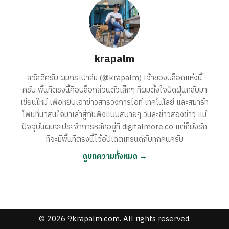
krapalm
สวัสดีครับ ผมกระปาล์ม (@krapalm) เจ้าของบล็อกแห่งนี้
ครับ พื้นที่ตรงนี้คือบล็อกส่วนตัวเล็กๆ ที่ผมตั้งใจปัดฝุ่นกลับมา
เขียนใหม่ เพื่อหยิบเอาข่าวสารวงการไอที เทคโนโลยี และสมาร์ท
โฟนที่น่าสนใจมาเล่าสู่กันฟังแบบสบายๆ วันละข่าวสองข่าว แม้
ปัจจุบันผมจะประจำการหลักอยู่ที่ digitalmore.co แต่ก็ยังรัก
ที่จะมีพื้นที่ตรงนี้ไว้อัปเดตเทรนด์กับทุกคนครับ
ดูบทความทั้งหมด →
© 2026 9krapalm.com. All rights reserved.