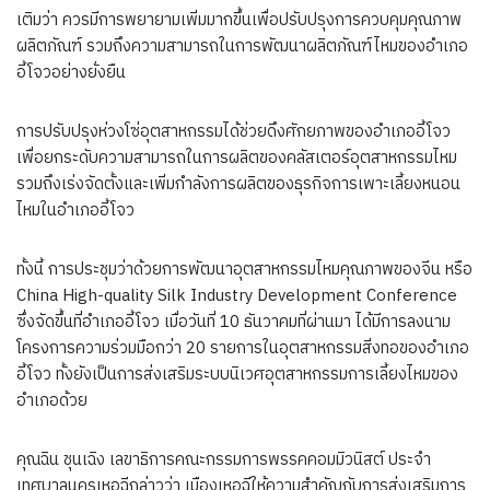
เติมว่า ควรมีการพยายามเพิ่มมากขึ้นเพื่อปรับปรุงการควบคุมคุณภาพ
ผลิตภัณฑ์ รวมถึงความสามารถในการพัฒนาผลิตภัณฑ์ไหมของอำเภอ
อี้โจวอย่างยั่งยืน
การปรับปรุงห่วงโซ่อุตสาหกรรมได้ช่วยดึงศักยภาพของอำเภออี้โจว
เพื่อยกระดับความสามารถในการผลิตของคลัสเตอร์อุตสาหกรรมไหม
รวมถึงเร่งจัดตั้งและเพิ่มกำลังการผลิตของธุรกิจการเพาะเลี้ยงหนอน
ไหมในอำเภออี้โจว
ทั้งนี้ การประชุมว่าด้วยการพัฒนาอุตสาหกรรมไหมคุณภาพของจีน หรือ
China High-quality Silk Industry Development Conference
ซึ่งจัดขึ้นที่อำเภออี้โจว เมื่อวันที่ 10 ธันวาคมที่ผ่านมา ได้มีการลงนาม
โครงการความร่วมมือกว่า 20 รายการในอุตสาหกรรมสิ่งทอของอำเภอ
อี้โจว ทั้งยังเป็นการส่งเสริมระบบนิเวศอุตสาหกรรมการเลี้ยงไหมของ
อำเภอด้วย
คุณฉิน ชุนเฉิง เลขาธิการคณะกรรมการพรรคคอมมิวนิสต์ ประจำ
เทศบาลนครเหอฉีกล่าวว่า เมืองเหอฉีให้ความสำคัญกับการส่งเสริมการ