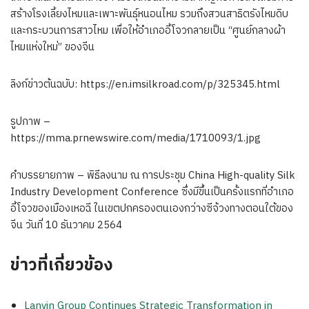
สร้างโรงเลี้ยงไหมและเพาะพันธุ์หนอนไหม รวมถึงสวนสาธิตรังไหมดิบ
และกระบวนการสาวไหม เพื่อให้อำเภออี้โจวกลายเป็น “ศูนย์กลางผ้า
ไหมแห่งใหม่” ของจีน
ลิงก์ข่าวต้นฉบับ: https://en.imsilkroad.com/p/325345.html
รูปภาพ –
https://mma.prnewswire.com/media/1710093/1.jpg
คำบรรยายภาพ – พิธีลงนาม ณ การประชุม China High-quality Silk
Industry Development Conference ซึ่งมีขึ้นเป็นครั้งแรกที่อำเภอ
อี้โจวของเมืองเหอฉี ในเขตปกครองตนเองกว่างซีจ้วงทางตอนใต้ของ
จีน วันที่ 10 ธันวาคม 2564
ข่าวที่เกี่ยวข้อง
Lanvin Group Continues Strategic Transformation in