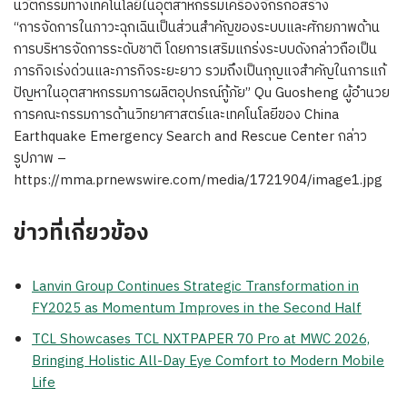
นวัตกรรมทางเทคโนโลยีในอุตสาหกรรมเครื่องจักรก่อสร้าง
“การจัดการในภาวะฉุกเฉินเป็นส่วนสำคัญของระบบและศักยภาพด้าน
การบริหารจัดการระดับชาติ โดยการเสริมแกร่งระบบดังกล่าวถือเป็น
ภารกิจเร่งด่วนและภารกิจระยะยาว รวมถึงเป็นกุญแจสำคัญในการแก้
ปัญหาในอุตสาหกรรมการผลิตอุปกรณ์กู้ภัย” Qu Guosheng ผู้อำนวย
การคณะกรรมการด้านวิทยาศาสตร์และเทคโนโลยีของ China
Earthquake Emergency Search and Rescue Center กล่าว
รูปภาพ –
https://mma.prnewswire.com/media/1721904/image1.jpg
ข่าวที่เกี่ยวข้อง
Lanvin Group Continues Strategic Transformation in
FY2025 as Momentum Improves in the Second Half
TCL Showcases TCL NXTPAPER 70 Pro at MWC 2026,
Bringing Holistic All-Day Eye Comfort to Modern Mobile
Life