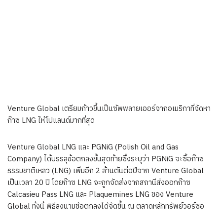
Venture Global เตรียมก้าวขึ้นเป็นซัพพลายเออร์จากอเมริกาที่จัดหา
ก๊าซ LNG ให้โปแลนด์มากที่สุด
Venture Global LNG และ PGNiG (Polish Oil and Gas
Company) ได้บรรลุข้อตกลงขั้นสุดท้ายซึ่งระบุว่า PGNiG จะซื้อก๊าซ
ธรรมชาติเหลว (LNG) เพิ่มอีก 2 ล้านตันต่อปีจาก Venture Global
เป็นเวลา 20 ปี โดยก๊าซ LNG จะถูกจัดส่งจากสถานีส่งออกก๊าซ
Calcasieu Pass LNG และ Plaquemines LNG ของ Venture
Global ทั้งนี้ พิธีลงนามข้อตกลงได้จัดขึ้น ณ ตลาดหลักทรัพย์วอร์ซอ