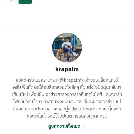
krapalm
สวัสดีครับ ผมกระปาล์ม (@krapalm) เจ้าของบล็อกแห่งนี้
ครับ พื้นที่ตรงนี้คือบล็อกส่วนตัวเล็กๆ ที่ผมตั้งใจปัดฝุ่นกลับมา
เขียนใหม่ เพื่อหยิบเอาข่าวสารวงการไอที เทคโนโลยี และสมาร์ท
โฟนที่น่าสนใจมาเล่าสู่กันฟังแบบสบายๆ วันละข่าวสองข่าว แม้
ปัจจุบันผมจะประจำการหลักอยู่ที่ digitalmore.co แต่ก็ยังรัก
ที่จะมีพื้นที่ตรงนี้ไว้อัปเดตเทรนด์กับทุกคนครับ
ดูบทความทั้งหมด →