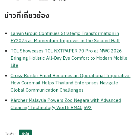
ข่าวที่เกี่ยวข้อง
Lanvin Group Continues Strategic Transformation in
FY2025 as Momentum Improves in the Second Half
TCL Showcases TCL NXTPAPER 70 Pro at MWC 2026,
Bringing Holistic All-Day Eye Comfort to Modern Mobile
Life
Cross-Border Email Becomes an Operational Imperative:
How Coremail Helps Thailand Enterprises Navigate
Global Communication Challenges
Kärcher Malaysia Powers Zoo Negara with Advanced
Cleaning Technology Worth RM40,592
Tags:
ทั่วไป