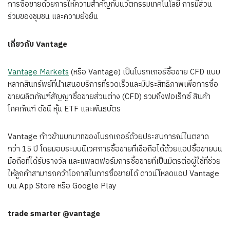
การซื้อขายด้วยการให้ความสำคัญกับนวัตกรรมเทคโนโลยี การมีส่วน
ร่วมของชุมชน และความยั่งยืน
เกี่ยวกับ Vantage
Vantage Markets
(หรือ Vantage) เป็นโบรกเกอร์ซื้อขาย CFD แบบ
หลากสินทรัพย์ที่นำเสนอบริการที่รวดเร็วและมีประสิทธิภาพเพื่อการซื้อ
ขายผลิตภัณฑ์สัญญาซื้อขายส่วนต่าง (CFD) รวมถึงฟอเร็กซ์ สินค้า
โภคภัณฑ์ ดัชนี หุ้น ETF และพันธบัตร
Vantage ก้าวข้ามบทบาทของโบรกเกอร์ด้วยประสบการณ์ในตลาด
กว่า 15 ปี โดยมอบระบบนิเวศการซื้อขายที่เชื่อถือได้ด้วยแอปซื้อขายบน
มือถือที่ได้รับรางวัล และแพลตฟอร์มการซื้อขายที่เป็นมิตรต่อผู้ใช้ที่ช่วย
ให้ลูกค้าสามารถคว้าโอกาสในการซื้อขายได้ ดาวน์โหลดแอป Vantage
บน App Store หรือ Google Play
trade smarter @vantage