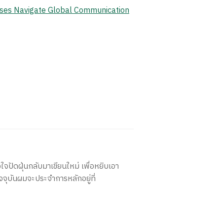
ises Navigate Global Communication
ใจปัดฝุ่นกลับมาเขียนใหม่ เพื่อหยิบเอา
จจุบันผมจะประจำการหลักอยู่ที่