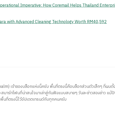
erational Imperative: How Coremail Helps Thailand Enterpr
ara with Advanced Cleaning Technology Worth RM40,592
) เจ้าของบล็อกแห่งนี้ครับ พื้นที่ตรงนี้คือบล็อกส่วนตัวเล็กๆ ที่ผมตั้ง
สมาร์ทโฟนที่น่าสนใจมาเล่าสู่กันฟังแบบสบายๆ วันละข่าวสองข่าว แม้ปั
ีพื้นที่ตรงนี้ไว้อัปเดตเทรนด์กับทุกคนครับ