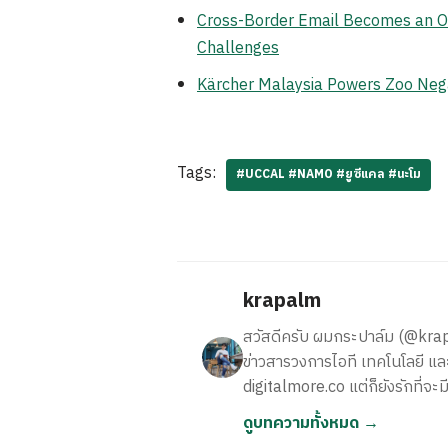
Cross-Border Email Becomes an Op
Challenges
Kärcher Malaysia Powers Zoo Neg
Tags:
#UCCAL #NAMO #ยูซีแคล #นะโม
krapalm
สวัสดีครับ ผมกระปาล์ม (@krapalm
ข่าวสารวงการไอที เทคโนโลยี และ
digitalmore.co แต่ก็ยังรักที่จะม
ดูบทความทั้งหมด →