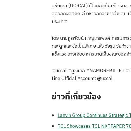
ยูซี-แคล (UC-CAL) เป็นผลิตภัณฑ์เสริมอาห
สุดยอดผลิตภัณฑ์ ที่ช่วยลดอาการอักเสบ เ
ประเทศ
โดย นายภูรพัฒน์ หาญไกรพงศ์ กรรมการผู้จั
กระดูกและข้อเป็นพิเศษแล้ว วัยรุ่น วัยท
แข็งแรง อาจเกิดอาการบาดเจ็บขณะออกกำลัง
#uccal #ยูซีแคล #NAMOREBILLET #นะ
Line Official Account: @uccal
ข่าวที่เกี่ยวข้อง
Lanvin Group Continues Strategic
TCL Showcases TCL NXTPAPER 70 Pr