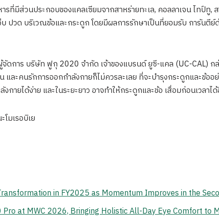
ารที่มีส่วนประกอบของแคลเซียมจากสาหร่ายทะเล, คอลลาเจน ไทป์ทู, สารส
จ็บ ปวด บริเวณข้อและกระดูก โดยมีผลการรักษาเป็นที่ยอมรับ การันตี
ดการ บริษัท ฟูกุ 2020 จำกัด เจ้าของแบรนด์ ยูซี-แคล (UC-CAL) กล่าวว
ำงาน และคนรักการออกกำลังกายก็ไม่ควรละเลย ที่จะบำรุงกระดูกและข้ออ
กายได้ง่าย และในระยะยาว อาจทำให้กระดูกและข้อ เสื่อมก่อนเวลาได้
โมเรอบิเย
 Transformation in FY2025 as Momentum Improves in the Sec
o at MWC 2026, Bringing Holistic All-Day Eye Comfort to M