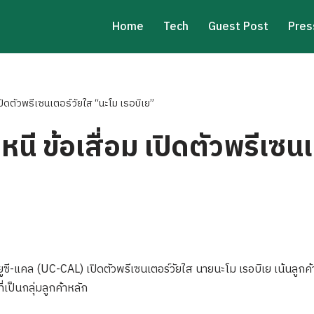
Home
Tech
Guest Post
Pres
เปิดตัวพรีเซนเตอร์วัยใส “นะโม เรอบิเย”
หนี ข้อเสื่อม เปิดตัวพรีเซน
ซี-แคล (UC-CAL) เปิดตัวพรีเซนเตอร์วัยใส นายนะโม เรอบิเย เน้นลูกค้ากล
่เป็นกลุ่มลูกค้าหลัก