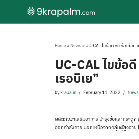
Skip
to
content
Home
»
News
»
UC-CAL ไขข้อดี หนี ข้อเสื่อม 
UC-CAL ไขข้อดี 
เรอบิเย”
by
krapalm
February 11, 2022
News
ผลิตภัณฑ์เสริมอาหาร บำรุงข้อและกระดูก ยู
ออกกำลังกาย นอกเหนือจากกลุ่มผู้สูงอายุ ที