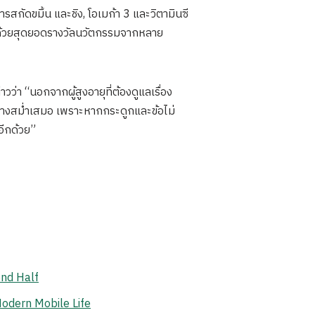
กัดขมิ้น และชิง, โอเมก้า 3 และวิตามินซี
ย์ด้วยสุดยอดรางวัลนวัตกรรมจากหลาย
่า “นอกจากผู้สูงอายุที่ต้องดูแลเรื่อง
ย่างสม่ำเสมอ เพราะหากกระดูกและข้อไม่
อีกด้วย”
ond Half
odern Mobile Life