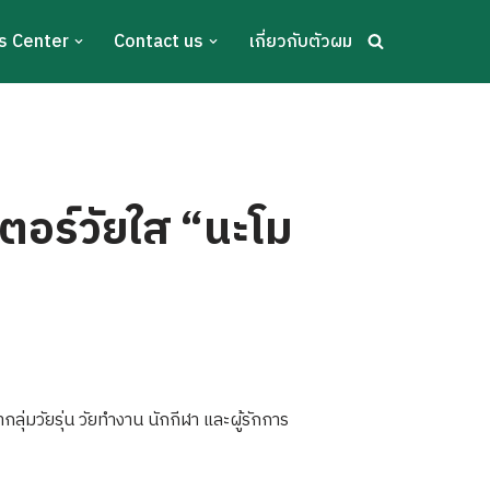
s Center
Contact us
เกี่ยวกับตัวผม
เตอร์วัยใส “นะโม
ุ่มวัยรุ่น วัยทำงาน นักกีฬา และผู้รักการ