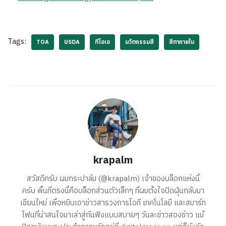
Tags:
TOA
USDA
ทีโอเอ
นวัตกรรมสี
สีทาภายใน
krapalm
สวัสดีครับ ผมกระปาล์ม (@krapalm) เจ้าของบล็อกแห่งนี้
ครับ พื้นที่ตรงนี้คือบล็อกส่วนตัวเล็กๆ ที่ผมตั้งใจปัดฝุ่นกลับมา
เขียนใหม่ เพื่อหยิบเอาข่าวสารวงการไอที เทคโนโลยี และสมาร์ท
โฟนที่น่าสนใจมาเล่าสู่กันฟังแบบสบายๆ วันละข่าวสองข่าว แม้