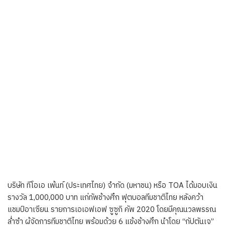
บริษัท ทีโอเอ เพ้นท์ (ประเทศไทย) จำกัด (มหาชน) หรือ TOA ได้มอบเงิน
รางวัล 1,000,000 บาท แก่ทัพช้างศึก ฟุตบอลทีมชาติไทย หลังคว้า
แชมป์อาเซียน รายการเอเอฟเอฟ ซูซูกิ คัพ 2020 โดยมีคุณนวลพรรณ
ล่ำซำ ผู้จัดการทีมชาติไทย พร้อมด้วย 6 แข้งช้างศึก นำโดย “กัปตันเจ”