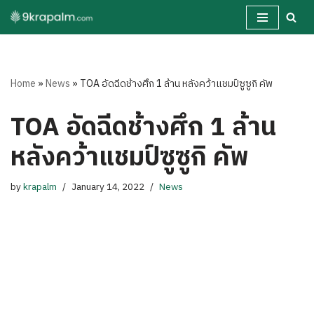
Skip
to
content
Home
»
News
»
TOA อัดฉีดช้างศึก 1 ล้าน หลังคว้าแชมป์ซูซูกิ คัพ
TOA อัดฉีดช้างศึก 1 ล้าน
หลังคว้าแชมป์ซูซูกิ คัพ
by
krapalm
January 14, 2022
News