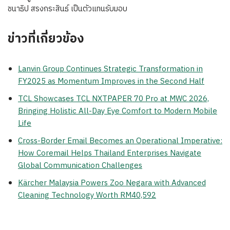
ชนาธิป สรงกระสินธ์ เป็นตัวแทนรับมอบ
ข่าวที่เกี่ยวข้อง
Lanvin Group Continues Strategic Transformation in
FY2025 as Momentum Improves in the Second Half
TCL Showcases TCL NXTPAPER 70 Pro at MWC 2026,
Bringing Holistic All-Day Eye Comfort to Modern Mobile
Life
Cross-Border Email Becomes an Operational Imperative:
How Coremail Helps Thailand Enterprises Navigate
Global Communication Challenges
Kärcher Malaysia Powers Zoo Negara with Advanced
Cleaning Technology Worth RM40,592