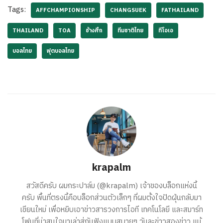
Tags:
AFFCHAMPIONSHIP
CHANGSUEK
FATHAILAND
THAILAND
TOA
ช้างศึก
ทีมชาติไทย
ทีโอเอ
บอลไทย
ฟุตบอลไทย
krapalm
สวัสดีครับ ผมกระปาล์ม (@krapalm) เจ้าของบล็อกแห่งนี้
ครับ พื้นที่ตรงนี้คือบล็อกส่วนตัวเล็กๆ ที่ผมตั้งใจปัดฝุ่นกลับมา
เขียนใหม่ เพื่อหยิบเอาข่าวสารวงการไอที เทคโนโลยี และสมาร์ท
โฟนที่น่าสนใจมาเล่าสู่กันฟังแบบสบายๆ วันละข่าวสองข่าว แม้