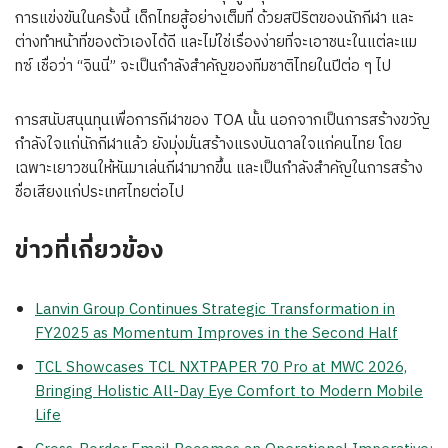
การแข่งขันในครั้งนี้ เด็กไทยสู้อย่างเต็มที่ ด้วยสปิริตของนักกีฬา และ
ต่างทำหน้าที่ของตัวเองได้ดี และไม่ใช่เรื่องง่ายที่จะเอาชนะในแต่ละแม
ทซ์ เชื่อว่า “จินนี่” จะเป็นกำลังสำคัญของทีมชาติไทยในปีต่อ ๆ ไป
การสนับสนุนทุนเพื่อการกีฬาของ TOA นั้น นอกจากเป็นการสร้างขวัญ
กำลังใจแก่นักกีฬาแล้ว ยังมุ่งมั่นสร้างแรงบันดาลใจแก่คนไทย โดย
เฉพาะเยาวชนให้หันมาเล่นกีฬามากขึ้น และเป็นกำลังสำคัญในการสร้าง
ชื่อเสียงแก่ประเทศไทยต่อไป
ข่าวที่เกี่ยวข้อง
Lanvin Group Continues Strategic Transformation in
FY2025 as Momentum Improves in the Second Half
TCL Showcases TCL NXTPAPER 70 Pro at MWC 2026,
Bringing Holistic All-Day Eye Comfort to Modern Mobile
Life