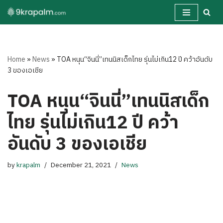
Skip
to
content
Home
»
News
»
TOA หนุน“จินนี่”เทนนิสเด็กไทย รุ่นไม่เกิน12 ปี คว้าอันดับ
3 ของเอเชีย
TOA หนุน“จินนี่”เทนนิสเด็ก
ไทย รุ่นไม่เกิน12 ปี คว้า
อันดับ 3 ของเอเชีย
by
krapalm
December 21, 2021
News