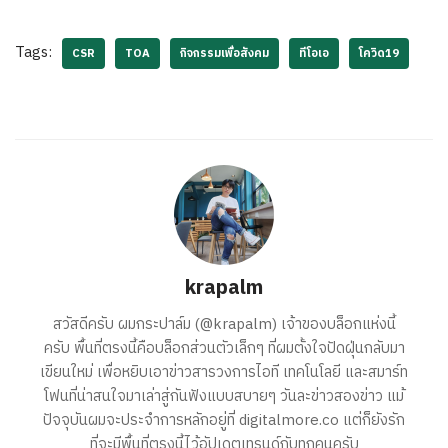
Tags:
CSR
TOA
กิจกรรมเพื่อสังคม
ทีโอเอ
โควิด19
krapalm
สวัสดีครับ ผมกระปาล์ม (@krapalm) เจ้าของบล็อกแห่งนี้
ครับ พื้นที่ตรงนี้คือบล็อกส่วนตัวเล็กๆ ที่ผมตั้งใจปัดฝุ่นกลับมา
เขียนใหม่ เพื่อหยิบเอาข่าวสารวงการไอที เทคโนโลยี และสมาร์ท
โฟนที่น่าสนใจมาเล่าสู่กันฟังแบบสบายๆ วันละข่าวสองข่าว แม้
ปัจจุบันผมจะประจำการหลักอยู่ที่ digitalmore.co แต่ก็ยังรัก
ที่จะมีพื้นที่ตรงนี้ไว้อัปเดตเทรนด์กับทุกคนครับ