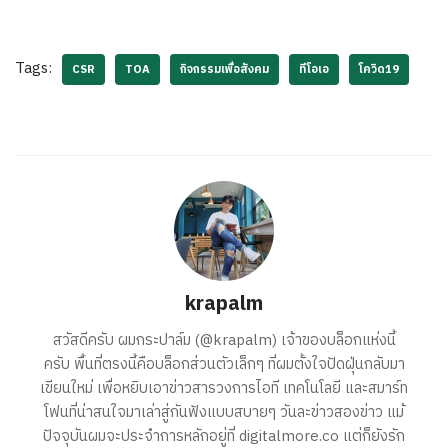
Tags:
CSR
TOA
กิจกรรมเพื่อสังคม
ทีโอเอ
โควิด19
krapalm
สวัสดีครับ ผมกระปาล์ม (@krapalm) เจ้าของบล็อกแห่งนี้
ครับ พื้นที่ตรงนี้คือบล็อกส่วนตัวเล็กๆ ที่ผมตั้งใจปัดฝุ่นกลับมา
เขียนใหม่ เพื่อหยิบเอาข่าวสารวงการไอที เทคโนโลยี และสมาร์ท
โฟนที่น่าสนใจมาเล่าสู่กันฟังแบบสบายๆ วันละข่าวสองข่าว แม้
ปัจจุบันผมจะประจำการหลักอยู่ที่ digitalmore.co แต่ก็ยังรัก