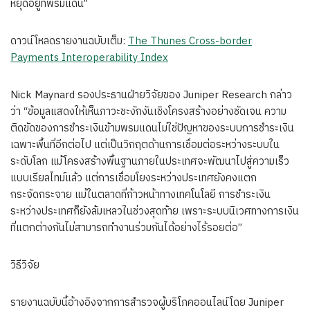
หยุดอยู่ที่พรมแดน”
ดาวน์โหลดรายงานฉบับเต็ม:
The Thunes Cross-border
Payments Interoperability Index
Nick Maynard รองประธานฝ่ายวิจัยของ Juniper Research กล่าว
ว่า “ข้อมูลแสดงให้เห็นภาวะชะงักงันเชิงโครงสร้างอย่างชัดเจน ความ
ติดขัดของการชำระเงินข้ามพรมแดนไม่ใช่ปัญหาของระบบการชำระเงิน
เฉพาะพื้นที่อีกต่อไป แต่เป็นวิกฤตด้านการเชื่อมต่อระหว่างระบบใน
ระดับโลก แม้โครงสร้างพื้นฐานภายในประเทศจะพัฒนาไปสู่ความเร็ว
แบบเรียลไทม์แล้ว แต่การเชื่อมโยงระหว่างประเทศยังคงแตก
กระจัดกระจาย แม้ในตลาดที่ก้าวหน้าทางเทคโนโลยี การชำระเงิน
ระหว่างประเทศก็ยังล้มเหลวในช่วงสุดท้าย เพราะระบบนิเวศทางการเงิน
ที่แตกต่างกันไม่สามารถทำงานร่วมกันได้อย่างไร้รอยต่อ”
วิธีวิจัย
รายงานฉบับนี้อ้างอิงจากการสำรวจผู้บริโภคออนไลน์โดย Juniper