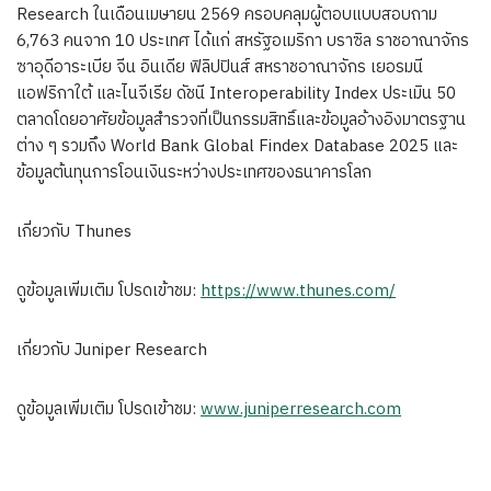
Research ในเดือนเมษายน 2569 ครอบคลุมผู้ตอบแบบสอบถาม
6,763 คนจาก 10 ประเทศ ได้แก่ สหรัฐอเมริกา บราซิล ราชอาณาจักร
ซาอุดีอาระเบีย จีน อินเดีย ฟิลิปปินส์ สหราชอาณาจักร เยอรมนี
แอฟริกาใต้ และไนจีเรีย ดัชนี Interoperability Index ประเมิน 50
ตลาดโดยอาศัยข้อมูลสำรวจที่เป็นกรรมสิทธิ์และข้อมูลอ้างอิงมาตรฐาน
ต่าง ๆ รวมถึง World Bank Global Findex Database 2025 และ
ข้อมูลต้นทุนการโอนเงินระหว่างประเทศของธนาคารโลก
เกี่ยวกับ Thunes
ดูข้อมูลเพิ่มเติม โปรดเข้าชม:
https://www.thunes.com/
เกี่ยวกับ Juniper Research
ดูข้อมูลเพิ่มเติม โปรดเข้าชม:
www.juniperresearch.com