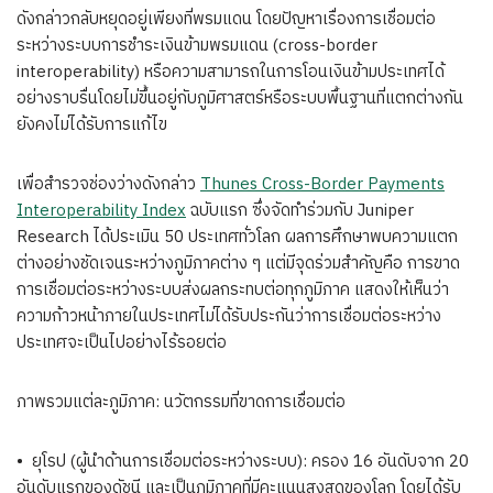
ดังกล่าวกลับหยุดอยู่เพียงที่พรมแดน โดยปัญหาเรื่องการเชื่อมต่อ
ระหว่างระบบการชำระเงินข้ามพรมแดน (cross-border
interoperability) หรือความสามารถในการโอนเงินข้ามประเทศได้
อย่างราบรื่นโดยไม่ขึ้นอยู่กับภูมิศาสตร์หรือระบบพื้นฐานที่แตกต่างกัน
ยังคงไม่ได้รับการแก้ไข
เพื่อสำรวจช่องว่างดังกล่าว
Thunes Cross-Border Payments
Interoperability Index
ฉบับแรก ซึ่งจัดทำร่วมกับ Juniper
Research ได้ประเมิน 50 ประเทศทั่วโลก ผลการศึกษาพบความแตก
ต่างอย่างชัดเจนระหว่างภูมิภาคต่าง ๆ แต่มีจุดร่วมสำคัญคือ การขาด
การเชื่อมต่อระหว่างระบบส่งผลกระทบต่อทุกภูมิภาค แสดงให้เห็นว่า
ความก้าวหน้าภายในประเทศไม่ได้รับประกันว่าการเชื่อมต่อระหว่าง
ประเทศจะเป็นไปอย่างไร้รอยต่อ
ภาพรวมแต่ละภูมิภาค: นวัตกรรมที่ขาดการเชื่อมต่อ
• ยุโรป (ผู้นำด้านการเชื่อมต่อระหว่างระบบ): ครอง 16 อันดับจาก 20
อันดับแรกของดัชนี และเป็นภูมิภาคที่มีคะแนนสูงสุดของโลก โดยได้รับ