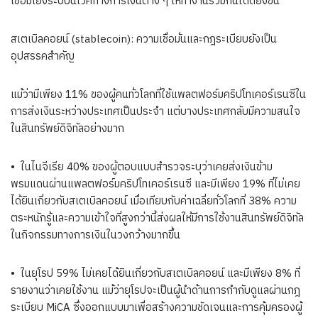
เชื่อมโยงระบบนิเวศทางการเงินต่าง ๆ ให้ทำงานร่วมกันได้ดียิ่งขึ้น
สเตเบิลคอยน์ (stablecoin): ความเชื่อมั่นและกฎระเบียบยังเป็น
อุปสรรคสำคัญ
แม้ว่ามีเพียง 11% ของผู้คนทั่วโลกที่ใช้แพลตฟอร์มคริปโทเคอร์เรนซีใน
การส่งเงินระหว่างประเทศเป็นประจำ แต่บางประเทศกลับมีความสนใจ
ในสินทรัพย์ดิจิทัลอย่างมาก
• ในไนจีเรีย 40% ของผู้ตอบแบบสำรวจระบุว่าเคยส่งเงินข้าม
พรมแดนผ่านแพลตฟอร์มคริปโทเคอร์เรนซี และมีเพียง 19% ที่ไม่เคย
ได้ยินเกี่ยวกับสเตเบิลคอยน์ เมื่อเทียบกับค่าเฉลี่ยทั่วโลกที่ 38% ความ
ตระหนักรู้และความเข้าใจที่สูงกว่านี้ส่งผลให้มีการใช้งานสินทรัพย์ดิจิทัล
ในกิจกรรมทางการเงินในวงกว้างมากขึ้น
• ในยุโรป 59% ไม่เคยได้ยินเกี่ยวกับสเตเบิลคอยน์ และมีเพียง 8% ที่
รายงานว่าเคยใช้งาน แม้ว่ายุโรปจะเป็นผู้นำด้านการกำกับดูแลผ่านกฎ
ระเบียบ MiCA ซึ่งออกแบบมาเพื่อสร้างความชัดเจนและการคุ้มครองผู้