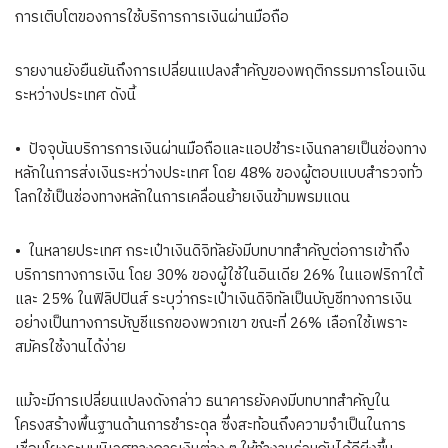
การเติบโตของการใช้บริการการเงินผ่านมือถือ
รายงานยังยืนยันถึงการเปลี่ยนแปลงสำคัญของพฤติกรรมการโอนเงิน
ระหว่างประเทศ ดังนี้
• ปัจจุบันบริการการเงินผ่านมือถือและแอปชำระเงินกลายเป็นช่องทาง
หลักในการส่งเงินระหว่างประเทศ โดย 48% ของผู้ตอบแบบสำรวจทั่ว
โลกใช้เป็นช่องทางหลักในการเคลื่อนย้ายเงินข้ามพรมแดน
• ในหลายประเทศ กระเป๋าเงินดิจิทัลยังมีบทบาทสำคัญต่อการเข้าถึง
บริการทางการเงิน โดย 30% ของผู้ใช้ในอินเดีย 26% ในแอฟริกาใต้
และ 25% ในฟิลิปปินส์ ระบุว่ากระเป๋าเงินดิจิทัลเป็นบัญชีทางการเงิน
อย่างเป็นทางการบัญชีแรกของพวกเขา ขณะที่ 26% เลือกใช้เพราะ
สมัครใช้งานได้ง่าย
แม้จะมีการเปลี่ยนแปลงดังกล่าว ธนาคารยังคงมีบทบาทสำคัญใน
โครงสร้างพื้นฐานด้านการชำระดุล ซึ่งสะท้อนถึงความจำเป็นในการ