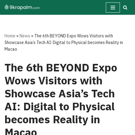
Skip
to
content
Home
»
News
»
The 6th BEYOND Expo Wows Visitors with
Showcase Asia’s Tech AI: Digital to Physical becomes Reality in
Macao
The 6th BEYOND Expo
Wows Visitors with
Showcase Asia’s Tech
AI: Digital to Physical
becomes Reality in
Macao