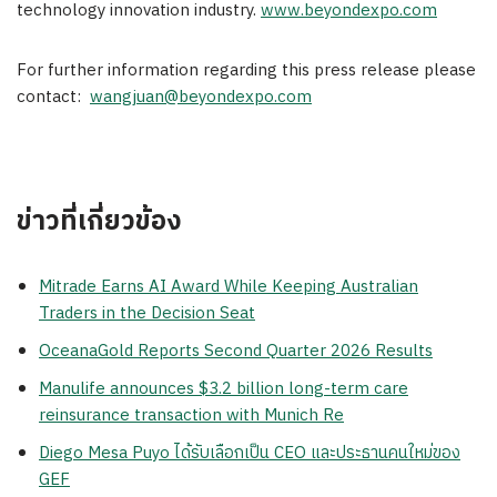
technology innovation industry.
www.beyondexpo.com
For further information regarding this press release please
contact:
wangjuan@beyondexpo.com
ข่าวที่เกี่ยวข้อง
Mitrade Earns AI Award While Keeping Australian
Traders in the Decision Seat
OceanaGold Reports Second Quarter 2026 Results
Manulife announces $3.2 billion long-term care
reinsurance transaction with Munich Re
Diego Mesa Puyo ได้รับเลือกเป็น CEO และประธานคนใหม่ของ
GEF