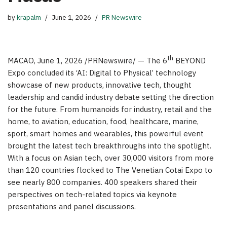
by
krapalm
June 1, 2026
PR Newswire
th
MACAO
,
June 1, 2026
/PRNewswire/ — The 6
BEYOND
Expo concluded its ‘AI: Digital to Physical’ technology
showcase of new products, innovative tech, thought
leadership and candid industry debate setting the direction
for the future. From humanoids for industry, retail and the
home, to aviation, education, food, healthcare, marine,
sport, smart homes and wearables, this powerful event
brought the latest tech breakthroughs into the spotlight.
With a focus on Asian tech, over 30,000 visitors from more
than 120 countries flocked to The Venetian Cotai Expo to
see nearly 800 companies. 400 speakers shared their
perspectives on tech-related topics via keynote
presentations and panel discussions.