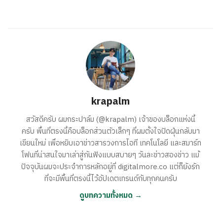
krapalm
สวัสดีครับ ผมกระปาล์ม (@krapalm) เจ้าของบล็อกแห่งนี้
ครับ พื้นที่ตรงนี้คือบล็อกส่วนตัวเล็กๆ ที่ผมตั้งใจปัดฝุ่นกลับมา
เขียนใหม่ เพื่อหยิบเอาข่าวสารวงการไอที เทคโนโลยี และสมาร์ท
โฟนที่น่าสนใจมาเล่าสู่กันฟังแบบสบายๆ วันละข่าวสองข่าว แม้
ปัจจุบันผมจะประจำการหลักอยู่ที่ digitalmore.co แต่ก็ยังรัก
ที่จะมีพื้นที่ตรงนี้ไว้อัปเดตเทรนด์กับทุกคนครับ
ดูบทความทั้งหมด →