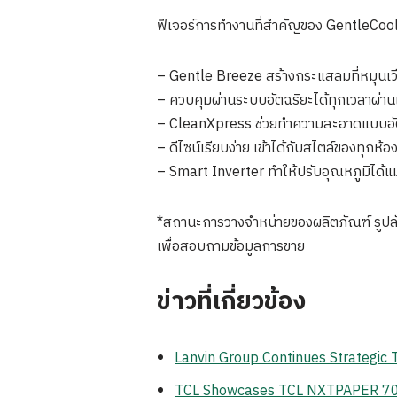
ฟีเจอร์การทำงานที่สำคัญของ GentleCoo
– Gentle Breeze สร้างกระแสลมที่หมุนเวีย
– ควบคุมผ่านระบบอัตฉริยะได้ทุกเวลาผ
– CleanXpress ช่วยทำความสะอาดแบบอัตโ
– ดีไซน์เรียบง่าย เข้าได้กับสไตล์ของทุกห้อ
– Smart Inverter ทำให้ปรับอุณหภูมิได้
*สถานะการวางจำหน่ายของผลิตภัณฑ์ รูปลั
เพื่อสอบถามข้อมูลการขาย
ข่าวที่เกี่ยวข้อง
Lanvin Group Continues Strategic
TCL Showcases TCL NXTPAPER 70 Pr