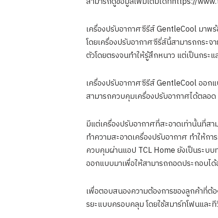
สามารถดูข้อมูลเพิ่มเติมได้ที่https://
เครื่องปรับอากาศซีรีส์ GentleCool มาพร้
โดยเครื่องปรับอากาศซีรี่ส์นี้สามารถกระจา
ตัวโดยตรงจนทำให้รู้สึกหนาว แต่เป็นกระแส
เครื่องปรับอากาศซีรีส์ GentleCool ออกแบ
สามารถควบคุมเครื่องปรับอากาศได้ตลอด 24
มีแต่เครื่องปรับอากาศที่สะอาดเท่านั้นที
ทำความสะอาดเครื่องปรับอากาศ ทำให้การรักษ
ควบคุมผ่านแอป TCL Home ยังเป็นระบบทรงปร
ออกแบบมาเพื่อให้สามารถถอดประกอบได้อย
เพื่อตอบสนองความต้องการของลูกค้าที่ต้อง
รยะแบบครอบคลุม โดยใช้สมาร์ทโฟนและทีว