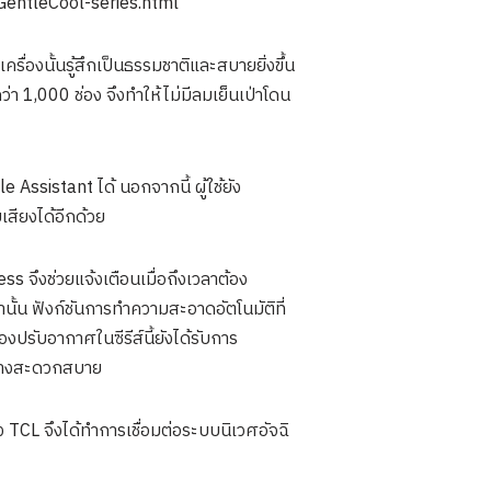
/GentleCool-series.html
องนั้นรู้สึกเป็นธรรมชาติและสบายยิ่งขึ้น
่า 1,000 ช่อง จึงทำให้ไม่มีลมเย็นเป่าโดน
ssistant ได้ นอกจากนี้ ผู้ใช้ยัง
สียงได้อีกด้วย
s จึงช่วยแจ้งเตือนเมื่อถึงเวลาต้อง
านั้น ฟังก์ชันการทำความสะอาดอัตโนมัติที่
ปรับอากาศในซีรีส์นี้ยังได้รับการ
ย่างสะดวกสบาย
 TCL จึงได้ทำการเชื่อมต่อระบบนิเวศอัจฉิ