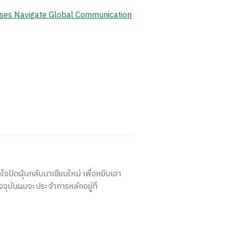
ises Navigate Global Communication
ใจปัดฝุ่นกลับมาเขียนใหม่ เพื่อหยิบเอา
จจุบันผมจะประจำการหลักอยู่ที่