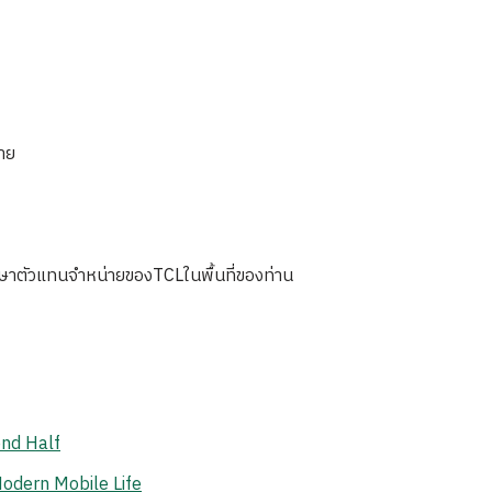
าย
ษาตัวแทนจำหน่ายของTCLในพื้นที่ของท่าน
ond Half
odern Mobile Life