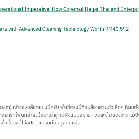
erational Imperative: How Coremail Helps Thailand Enterpr
ara with Advanced Cleaning Technology Worth RM40,592
) เจ้าของบล็อกแห่งนี้ครับ พื้นที่ตรงนี้คือบล็อกส่วนตัวเล็กๆ ที่ผมตั้ง
สมาร์ทโฟนที่น่าสนใจมาเล่าสู่กันฟังแบบสบายๆ วันละข่าวสองข่าว แม้ปั
ีพื้นที่ตรงนี้ไว้อัปเดตเทรนด์กับทุกคนครับ