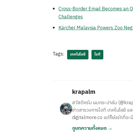
Cross-Border Email Becomes an Op
Challenges
Kärcher Malaysia Powers Zoo Neg
Tags:
เทคโนโลยี
ไอที
krapalm
สวัสดีครับ ผมกระปาล์ม (@krapalm
ข่าวสารวงการไอที เทคโนโลยี และ
digitalmore.co แต่ก็ยังรักที่จะม
ดูบทความทั้งหมด →