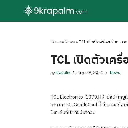
Skip
to
content
Home
»
News
»
TCL เปิดตัวเครื่องปรับอากา
TCL เปิดตัวเคร
by
krapalm
June 29, 2021
News
TCL Electronics (1070.HK) ยักษ์ใหญ่ในอ
อากาศ TCL GentleCool นี้ เป็นผลิตภัณฑ์
ในระดับที่ไม่เคยมีมาก่อน