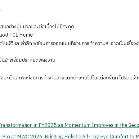
l
นอย่างนุ่มนวลและต่อเนื่องไม่มีสะดุด
่านแอป TCL Home
นมัติและล้ำลึก พร้อมการออกแบบที่ช่วยการทำความสะอาดเป็นเรื่องง่
ง
แม่นยำพร้อมประหยัดพลังงาน
กษณ์ และฟังก์ชันการทำงานอาจแตกต่างกันไปในแต่ละพื้นที่ โปรดปรึก
 Transformation in FY2025 as Momentum Improves in the Sec
o at MWC 2026, Bringing Holistic All-Day Eye Comfort to M