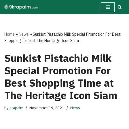
Skip
to
content
Home
»
News
»
Sunkist Pistachio Milk Special Promotion For Best
Shopping Time at The Heritage Icon Siam
Sunkist Pistachio Milk
Special Promotion For
Best Shopping Time at
The Heritage Icon Siam
by
krapalm
November 19, 2021
News