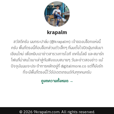
krapalm
สวัสดีครับ ผมกระปาล์ม (@krapalm) เจ้าของบล็อกแห่งนี้
ครับ พื้นที่ตรงนี้คือบล็อกส่วนตัวเล็กๆ ที่ผมตั้งใจปัดฝุ่นกลับมา
เขียนใหม่ เพื่อหยิบเอาข่าวสารวงการไอที เทคโนโลยี และสมาร์ท
โฟนที่น่าสนใจมาเล่าสู่กันฟังแบบสบายๆ วันละข่าวสองข่าว แม้
ปัจจุบันผมจะประจำการหลักอยู่ที่ digitalmore.co แต่ก็ยังรัก
ที่จะมีพื้นที่ตรงนี้ไว้อัปเดตเทรนด์กับทุกคนครับ
ดูบทความทั้งหมด →
© 2026 9krapalm.com. All rights reserved.