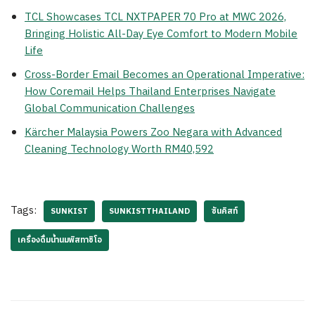
TCL Showcases TCL NXTPAPER 70 Pro at MWC 2026,
Bringing Holistic All-Day Eye Comfort to Modern Mobile
Life
Cross-Border Email Becomes an Operational Imperative:
How Coremail Helps Thailand Enterprises Navigate
Global Communication Challenges
Kärcher Malaysia Powers Zoo Negara with Advanced
Cleaning Technology Worth RM40,592
Tags:
SUNKIST
SUNKISTTHAILAND
ซันคิสท์
เครื่องดื่มน้ำนมพิสทาชิโอ