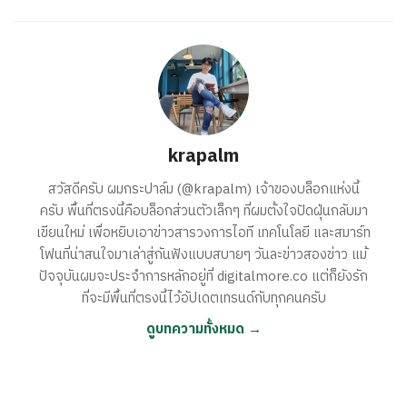
krapalm
สวัสดีครับ ผมกระปาล์ม (@krapalm) เจ้าของบล็อกแห่งนี้
ครับ พื้นที่ตรงนี้คือบล็อกส่วนตัวเล็กๆ ที่ผมตั้งใจปัดฝุ่นกลับมา
เขียนใหม่ เพื่อหยิบเอาข่าวสารวงการไอที เทคโนโลยี และสมาร์ท
โฟนที่น่าสนใจมาเล่าสู่กันฟังแบบสบายๆ วันละข่าวสองข่าว แม้
ปัจจุบันผมจะประจำการหลักอยู่ที่ digitalmore.co แต่ก็ยังรัก
ที่จะมีพื้นที่ตรงนี้ไว้อัปเดตเทรนด์กับทุกคนครับ
ดูบทความทั้งหมด →