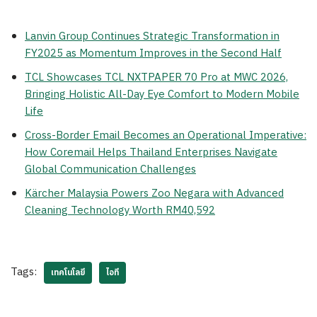
Lanvin Group Continues Strategic Transformation in
FY2025 as Momentum Improves in the Second Half
TCL Showcases TCL NXTPAPER 70 Pro at MWC 2026,
Bringing Holistic All-Day Eye Comfort to Modern Mobile
Life
Cross-Border Email Becomes an Operational Imperative:
How Coremail Helps Thailand Enterprises Navigate
Global Communication Challenges
Kärcher Malaysia Powers Zoo Negara with Advanced
Cleaning Technology Worth RM40,592
Tags:
เทคโนโลยี
ไอที