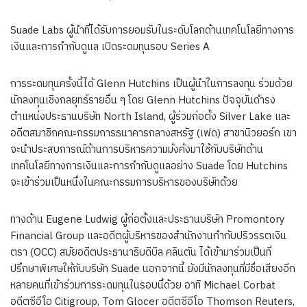
Suade Labs ผู้นำที่ได้รับการยอมรับในระดับโลกด้านเทคโนโลยีทางการ
เงินและการกำกับดูแล เปิดระดมทุนรอบ Series A
การระดมทุนครั้งนี้ได้ Glenn Hutchins เป็นผู้นำในการลงทุน ร่วมด้วย
นักลงทุนเชิงกลยุทธ์รายอื่น ๆ โดย Glenn Hutchins ปัจจุบันดำรง
ตำแหน่งประธานบริษัท North Island, ผู้ร่วมก่อตั้ง Silver Lake และ
อดีตสมาชิกคณะกรรมการธนาคารกลางสหรัฐ (เฟด) สาขานิวยอร์ก เขา
จะนำประสบการณ์ด้านการบริหารความมั่งคั่งมาใช้กับบริษัทด้าน
เทคโนโลยีทางการเงินและการกำกับดูแลอย่าง Suade โดย Hutchins
จะเข้าร่วมเป็นหนึ่งในคณะกรรมการบริหารของบริษัทด้วย
ทางด้าน Eugene Ludwig ผู้ก่อตั้งและประธานบริษัท Promontory
Financial Group และอดีตผู้บริหารของสำนักงานกำกับปริวรรตเงิน
ตรา (OCC) สมัยอดีตประธานาธิบดีบิล คลินตัน ได้เข้ามาร่วมเป็นที่
ปรึกษาพิเศษให้กับบริษัท Suade นอกจากนี้ ยังมีนักลงทุนที่มีชื่อเสียงอีก
หลายคนที่เข้าร่วมการระดมทุนในรอบนี้ด้วย อาทิ Michael Corbat
อดีตซีอีโอ Citigroup, Tom Glocer อดีตซีอีโอ Thomson Reuters,