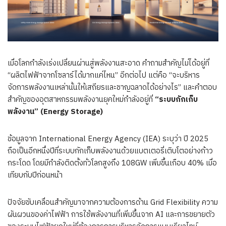
เมื่อโลกกำลังเร่งเปลี่ยนผ่านสู่พลังงานสะอาด คำถามสำคัญไม่ได้อยู่ที่
“ผลิตไฟฟ้าจากโซลาร์ได้มากแค่ไหน” อีกต่อไป แต่คือ “จะบริหาร
จัดการพลังงานเหล่านั้นให้เสถียรและชาญฉลาดได้อย่างไร” และคำตอบ
สำคัญของอุตสาหกรรมพลังงานยุคใหม่กำลังอยู่ที่
“ระบบกักเก็บ
พลังงาน” (Energy Storage)
ข้อมูลจาก International Energy Agency (IEA) ระบุว่า ปี 2025
ถือเป็นอีกหนึ่งปีที่ระบบกักเก็บพลังงานด้วยแบตเตอรี่เติบโตอย่างก้าว
กระโดด โดยมีกำลังติดตั้งทั่วโลกสูงถึง 108GW เพิ่มขึ้นเกือบ 40% เมื่อ
เทียบกับปีก่อนหน้า
ปัจจัยขับเคลื่อนสำคัญมาจากความต้องการด้าน Grid Flexibility ความ
ผันผวนของค่าไฟฟ้า การใช้พลังงานที่เพิ่มขึ้นจาก AI และการขยายตัว