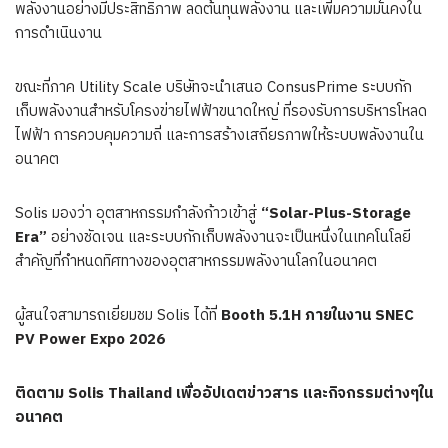
พลังงานอย่างมีประสิทธิภาพ ลดต้นทุนพลังงาน และเพิ่มความมั่นคงใน
การดำเนินงาน
ขณะที่ภาค Utility Scale บริษัทจะนำเสนอ ConsusPrime ระบบกัก
เก็บพลังงานสำหรับโครงข่ายไฟฟ้าขนาดใหญ่ ที่รองรับการบริหารโหลด
ไฟฟ้า การควบคุมความถี่ และการสร้างเสถียรภาพให้ระบบพลังงานใน
อนาคต
Solis มองว่า อุตสาหกรรมกำลังก้าวเข้าสู่
“Solar-Plus-Storage
Era”
อย่างชัดเจน และระบบกักเก็บพลังงานจะเป็นหนึ่งในเทคโนโลยี
สำคัญที่กำหนดทิศทางของอุตสาหกรรมพลังงานโลกในอนาคต
ผู้สนใจสามารถเยี่ยมชม Solis ได้ที่
Booth 5.1H ภายในงาน SNEC
PV Power Expo 2026
ติดตาม Solis Thailand เพื่ออัปเดตข่าวสาร และกิจกรรมต่างๆใน
อนาคต