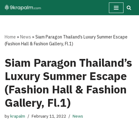
Skip
to
content
Home
»
News
»
Siam Paragon Thailand’s Luxury Summer Escape
(Fashion Hall & Fashion Gallery, Fl.1)
Siam Paragon Thailand’s
Luxury Summer Escape
(Fashion Hall & Fashion
Gallery, Fl.1)
by
krapalm
February 11, 2022
News