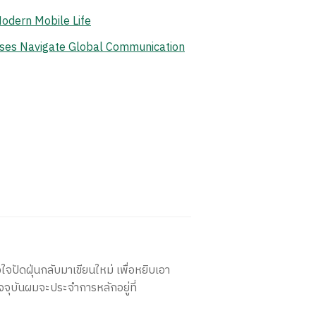
odern Mobile Life
ises Navigate Global Communication
ใจปัดฝุ่นกลับมาเขียนใหม่ เพื่อหยิบเอา
จจุบันผมจะประจำการหลักอยู่ที่