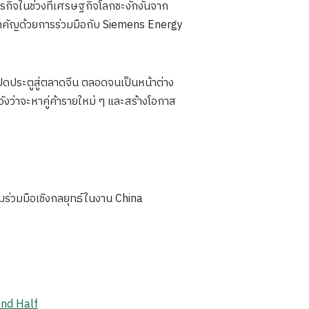
กิจในช่วงที่เศรษฐกิจโลกชะงักงันจาก
สำคัญด้วยการร่วมมือกับ Siemens Energy
ิดประตูสู่ตลาดจีน ตลอดจนเป็นหน้าต่าง
ังว่าจะหาคู่ค้ารายใหม่ ๆ และสร้างโอกาส
ร่วมมือเชิงกลยุทธ์ในงาน China
ond Half