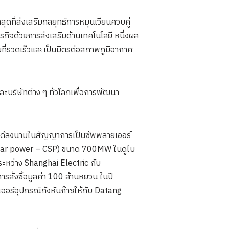
ุดที่ส่งเสริมกลยุทธ์การหมุนเวียนควบคู่
จด้วยการส่งเสริมด้านเทคโนโลยี หนึ่งผล
ที่รวดเร็วและเป็นมิตรต่อสภาพภูมิอากาศ
ะบริษัทต่าง ๆ ทั่วโลกเพื่อการพัฒนา
 ได้ลงนามในสัญญาการเป็นซัพพลายเออร์
solar power – CSP) ขนาด 700MW ในดูไบ
ะหว่าง Shanghai Electric กับ
สั่งซื้อมูลค่า 100 ล้านหยวน ในปี
ออร์อุปกรณ์กังหันก๊าซให้กับ Datang