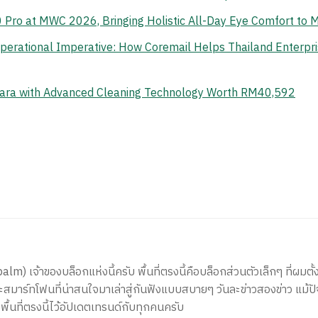
o at MWC 2026, Bringing Holistic All-Day Eye Comfort to M
erational Imperative: How Coremail Helps Thailand Enterpr
ara with Advanced Cleaning Technology Worth RM40,592
) เจ้าของบล็อกแห่งนี้ครับ พื้นที่ตรงนี้คือบล็อกส่วนตัวเล็กๆ ที่ผมตั้ง
สมาร์ทโฟนที่น่าสนใจมาเล่าสู่กันฟังแบบสบายๆ วันละข่าวสองข่าว แม้ปั
ีพื้นที่ตรงนี้ไว้อัปเดตเทรนด์กับทุกคนครับ