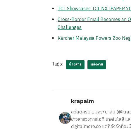
TCL Showcases TCL NXTPAPER 70 Pr
Cross-Border Email Becomes an Op
Challenges
Kärcher Malaysia Powers Zoo Neg
Tags:
ข่าวสาร
พลังงาน
krapalm
สวัสดีครับ ผมกระปาล์ม (@krapalm
ข่าวสารวงการไอที เทคโนโลยี และ
digitalmore.co แต่ก็ยังรักที่จะม