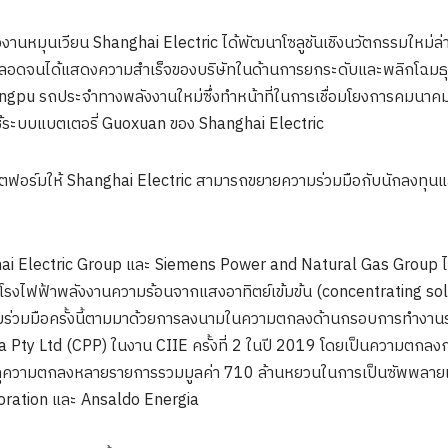
งานหมุนเวียน Shanghai Electric ได้พัฒนาโซลูชันเชิงนวัตกรรมใหม่ล่าส
ลอดจนได้แสดงความสำเร็จของบริษัทในด้านการยกระดับและพลิกโฉมธุรกิ
ingpu รถประจำทางพลังงานใหม่ซึ่งทำหน้าที่ในการเชื่อมโยงการคมนาคม
ใช้ระบบแบตเตอรี่ Guoxuan ของ Shanghai Electric
พลตฟอร์มให้ Shanghai Electric สามารถขยายความร่วมมือกับนักลงทุนแล
nghai Electric Group และ Siemens Power and Natural Gas Group
ารโรงไฟฟ้าพลังงานความร้อนจากแสงอาทิตย์เข้มข้น (concentrating 
ความร่วมมือครั้งนี้ตามมาด้วยการลงนามในความตกลงด้านกรอบการทำงานร
Pty Ltd (CPP) ในงาน CIIE ครั้งที่ 2 ในปี 2019 โดยเป็นความตกลงการ
บรรลุความตกลงหลายรายการรวมมูลค่า 710 ล้านหยวนในการเป็นซัพพลายเ
ration และ Ansaldo Energia