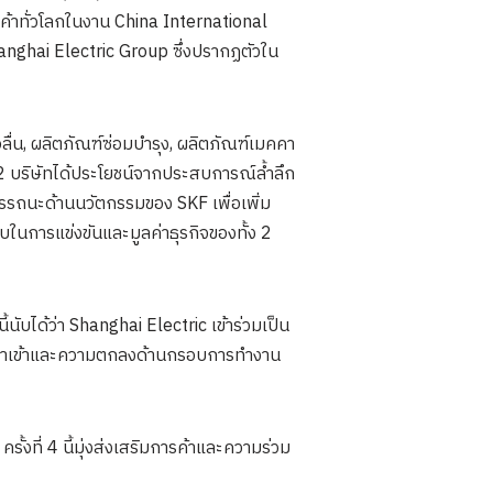
กค้าทั่วโลกในงาน China International
nghai Electric Group ซึ่งปรากฏตัวใน
ลื่น, ผลิตภัณฑ์ซ่อมบำรุง, ผลิตภัณฑ์เมคคา
้ง 2 บริษัทได้ประโยชน์จากประสบการณ์ล้ำลึก
รถนะด้านนวัตกรรมของ SKF เพื่อเพิ่ม
บในการแข่งขันและมูลค่าธุรกิจของทั้ง 2
้นับได้ว่า Shanghai Electric เข้าร่วมเป็น
ค้านำเข้าและความตกลงด้านกรอบการทำงาน
ั้งที่ 4 นี้มุ่งส่งเสริมการค้าและความร่วม