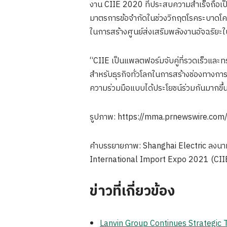
งาน CIIE 2020 ที่ประสบความสำเร็จถือเป
มาตรการข้อจำกัดในช่วงวิกฤตโรคระบาดโค
ในการสร้างศูนย์ส่งเสริมพลังงานอัจฉริยะใ
“CIIE เป็นแพลตฟอร์มจับคู่ที่รวดเร็วและ
สำหรับธุรกิจทั่วโลกในการสร้างช่องทางการส
ความร่วมมือแบบได้ประโยชน์ร่วมกันมากขึ้
รูปภาพ: https://mma.prnewswire.co
คำบรรยายภาพ: Shanghai Electric ลงนาม
International Import Expo 2021 (CII
ข่าวที่เกี่ยวข้อง
Lanvin Group Continues Strategic