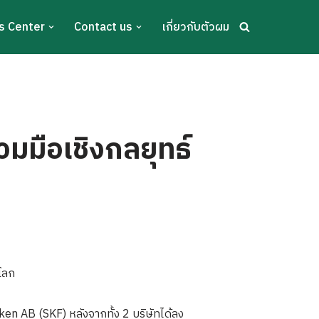
s Center
Contact us
เกี่ยวกับตัวผม
มมือเชิงกลยุทธ์
บโลก
n AB (SKF) หลังจากทั้ง 2 บริษัทได้ลง