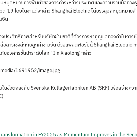
็นหมุดหมายการฟื้นตัวของการค้าระหว่างประเทศและความร่วมมือทางธุร
วิด-19 โดยในงานดังกล่าว Shanghai Electric ได้บรรลุอีกหมุดหมาย
นจีน
ทรงประสิทธิภาพสำหรับบริษัทข้ามชาติที่ต้องการหากุญแจทองคำในการเป
ื่อสารเชิงลึกกับลูกค้าชาวจีน ด้วยแพลตฟอร์มนี้ Shanghai Electric หว
นกับองค์กรชั้นนำระดับโลก” Jin Xiaolong กล่าว
m/media/1691952/image.jpg
ในข้อตกลงกับ Svenska Kullagerfabriken AB (SKF) เพื่อสร้างความ
E)
 Transformation in FY2025 as Momentum Improves in the Sec