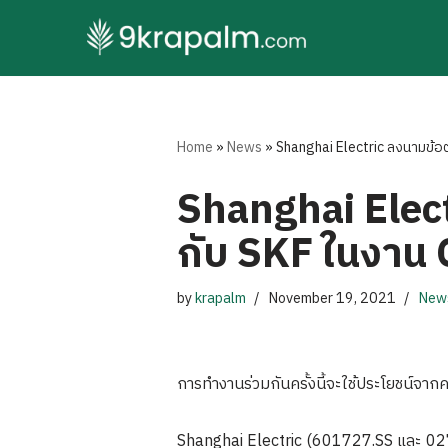
Skip
to
content
Home
»
News
»
Shanghai Electric ลงนามข้อ
Shanghai Elect
กับ SKF ในงาน
by
krapalm
November 19, 2021
New
การทำงานร่วมกันครั้งนี้จะใช้ประโยชน์จาก
Shanghai Electric (601727.SS และ 0272