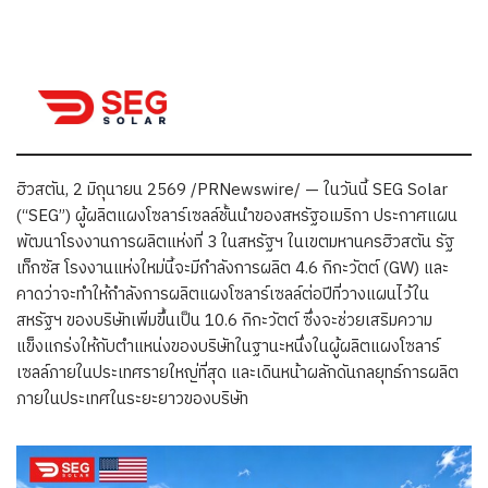
ฮิวสตัน, 2 มิถุนายน 2569 /PRNewswire/ — ในวันนี้ SEG Solar
(“SEG”) ผู้ผลิตแผงโซลาร์เซลล์ชั้นนำของสหรัฐอเมริกา ประกาศแผน
พัฒนาโรงงานการผลิตแห่งที่ 3 ในสหรัฐฯ ในเขตมหานครฮิวสตัน รัฐ
เท็กซัส โรงงานแห่งใหม่นี้จะมีกำลังการผลิต 4.6 กิกะวัตต์ (GW) และ
คาดว่าจะทำให้กำลังการผลิตแผงโซลาร์เซลล์ต่อปีที่วางแผนไว้ใน
สหรัฐฯ ของบริษัทเพิ่มขึ้นเป็น 10.6 กิกะวัตต์ ซึ่งจะช่วยเสริมความ
แข็งแกร่งให้กับตำแหน่งของบริษัทในฐานะหนึ่งในผู้ผลิตแผงโซลาร์
เซลล์ภายในประเทศรายใหญ่ที่สุด และเดินหน้าผลักดันกลยุทธ์การผลิต
ภายในประเทศในระยะยาวของบริษัท