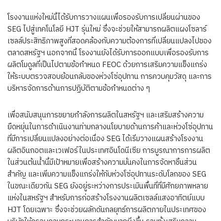
โรงงานแห่งใหม่นี้ได้รับการวางแผนเพื่อรองรับการเปลี่ยนผ่านของ
SEG ไปสู่เทคโนโลยี HJT รุ่นใหม่ ซึ่งจะช่วยให้สามารถผลิตแผงโซลาร์
เซลล์ประสิทธิภาพสูงที่สอดคล้องกับความต้องการที่เปลี่ยนแปลงไปของ
ตลาดสหรัฐฯ นอกจากนี้ โรงงานยังได้รับการออกแบบเพื่อรองรับการ
ผลิตโมดูลที่เป็นไปตามข้อกำหนด FEOC ด้วยการเสริมความแข็งแกร่ง
ให้ระบบตรวจสอบย้อนกลับของห่วงโซ่อุปทาน การควบคุมวัสดุ และการ
บริหารจัดการด้านการปฏิบัติตามข้อกำหนดต่าง ๆ
เพื่อสนับสนุนการขยายกำลังการผลิตในสหรัฐฯ และเสริมสร้างความ
ยืดหยุ่นในการดำเนินงานท่ามกลางนโยบายด้านการค้าและห่วงโซ่อุปทาน
ที่มีการเปลี่ยนแปลงอย่างต่อเนื่อง SEG ได้เริ่มวางแผนสร้างโรงงาน
ผลิตอินกอตและเวเฟอร์ในประเทศอินโดนีเซีย การบูรณาการการผลิต
ในส่วนต้นน้ำนี้มีเป้าหมายเพื่อสร้างความมั่นคงในการจัดหาชิ้นส่วน
สำคัญ และเพิ่มความแข็งแกร่งให้กับห่วงโซ่อุปทานระดับโลกของ SEG
ในขณะเดียวกัน SEG ยังอยู่ระหว่างการประเมินพื้นที่ที่มีศักยภาพหลาย
แห่งในสหรัฐฯ สำหรับการก่อสร้างโรงงานผลิตเซลล์แสงอาทิตย์แบบ
HJT โดยเฉพาะ ซึ่งจะช่วยผลักดันกลยุทธ์การผลิตภายในประเทศของ