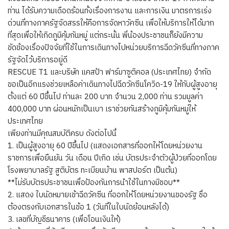
ท่าน ได้รับความเดือดร้อนทั้งเรื่องการงาน และการเงิน มาตรการเร่ง
ด่วนที่ทางภาครัฐจัดสรรให้คือการจัดหาวัคซีน เพื่อให้บริการให้ได้มาก
ที่สุดเพื่อให้เกิดภูมิคุ้มกันหมู่ แต่กระนั้น พี่น้องประชาชนก็ยังมีความ
ขัดข้องเรื่องปัจจัยที่ใช้ในการเดินทางไปหน่วยบริการฉีดวัคซีนที่ทางภาค
รัฐจัดไว้บริการอยู่ดี
RESCUE T1 และบริษัท แคสป้า ฟาร์มาซูติคอล (ประเทศไทย) จำกัด
ขอเป็นอีกแรงช่วยเหลือค่าเดินทางไปฉีดวัคซีนโควิด-19 ให้กับผู้สูงอายุ
ตั้งแต่ 60 ปีขึ้นไป ท่านละ 200 บาท จำนวน 2,000 ท่าน รวมมูลค่า
400,000 บาท ผ่อนหนักเป็นเบา เราช่วยกันสร้างภูมิคุ้มกันหมู่ให้
ประเทศไทย
เพียงท่านมีคุณสมบัติครบ ดังต่อไปนี้
1. เป็นผู้สูงอายุ 60 ปีขึ้นไป (แสดงเอกสารที่ออกให้โดยหน่วยงาน
ราชการเพื่อยืนยัน วัน เดือน ปีเกิด เช่น บัตรประจำตัวผู้ป่วยที่ออกโดย
โรงพยาบาลรัฐ สูติบัตร ทะเบียนบ้าน พาสปอร์ต เป็นต้น)
**ไม่รับบัตรประชาชนเพื่อป้องกันการนำใช้ในทางมิชอบ**
2. แสดง ใบนัดหมายเข้าฉีดวัคซีน ที่ออกให้โดยหน่วยงานของรัฐ ชื่อ
ต้องตรงกับเอกสารในข้อ 1 (วันที่ในใบนัดย้อนหลังได้)
3. เลขที่บัญชีธนาคาร (เพื่อโอนเงินให้)