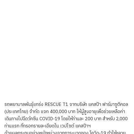
รถพยาบาลพันธุ์แกร่ง RESCUE T1 จากบริษัท แคสป้า ฟาร์มาซูติคอล
(ประเทศไทย) จำกัด แจก 400,000 บาท ให้ผู้สูงอายุเพื่อช่วยเหลือค่า
เดินทางไปฉีดวัคซีน COVID-19 โดยให้ท่านละ 200 บาท สำหรับ 2,000
ท่านแรก ที่กรอกรายละเอียดใน เวปไซต์ แคสป้าฯ
ด้วยผลกระทบอย่างหนักหน่วงจากการะบาดของ โควิด-19 ทำให้หลาย