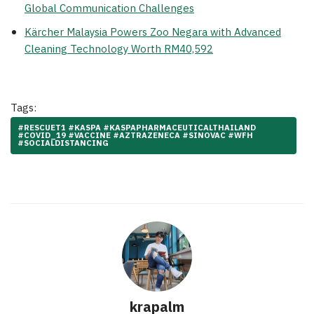
Global Communication Challenges
Kärcher Malaysia Powers Zoo Negara with Advanced
Cleaning Technology Worth RM40,592
Tags:
#RESCUET1 #KASPA #KASPAPHARMACEUTICALTHAILAND
#COVID_19 #VACCINE #AZTRAZENECA #SINOVAC #WFH
#SOCIALDISTANCING
krapalm