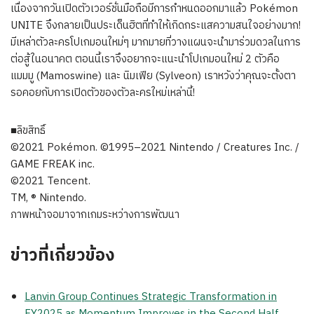
เนื่องจากวันเปิดตัวเวอร์ชั่นมือถือมีการกำหนดออกมาแล้ว Pokémon
UNITE จึงกลายเป็นประเด็นฮิตที่ทำให้เกิดกระแสความสนใจอย่างมาก!
มีเหล่าตัวละครโปเกมอนใหม่ๆ มากมายที่วางแผนจะนำมาร่วมดวลในการ
ต่อสู้ในอนาคต ตอนนี้เราจึงอยากจะแนะนำโปเกมอนใหม่ 2 ตัวคือ
แมมมู (Mamoswine) และ นิมเฟีย (Sylveon) เราหวังว่าคุณจะตั้งตา
รอคอยกับการเปิดตัวของตัวละครใหม่เหล่านี้!
■ลิขสิทธิ์
©2021 Pokémon. ©1995–2021 Nintendo / Creatures Inc. /
GAME FREAK inc.
©2021 Tencent.
TM, ® Nintendo.
ภาพหน้าจอมาจากเกมระหว่างการพัฒนา
ข่าวที่เกี่ยวข้อง
Lanvin Group Continues Strategic Transformation in
FY2025 as Momentum Improves in the Second Half