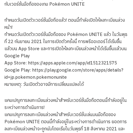
กับเวอร์ชั่นมือถือของเกม Pokémon UNITE
กำหนดวันเปิดตัวเวอร์ชั่นมือถือแล้ว! ตอนนี้กำลังเปิดให้ลงทะเบียนล่วง
หน้า!
กำหนดวันเปิดตัวเวอร์ชั่นมือถือของ Pokémon UNITE แล้ว ในวันพุธ
ที่ 22 กันยายน 2021 ในการเปิดตัวครั้งนี้ การพรีออเดอร์ได้เริ่มขึ้น
แล้วบน App Store และการเปิดให้ลงทะเบียนล่วงหน้าได้เริ่มขึ้นแล้วบน
Google Play
App Store: https://apps.apple.com/app/id1512321575
Google Play: https://play.google.com/store/apps/details?
id=jp.pokemon.pokemonunite
หมายเหตุ: วันเปิดตัวอาจมีการเปลี่ยนแปลงได้
แคมเปญการลงทะเบียนล่วงหน้าสำหรับเวอร์ชั่นมือถือตอนนี้กำลังอยู่ใน
ระหว่างการดำเนินการ!
แคมเปญการลงทะเบียนล่วงหน้าสำหรับเวอร์ชั่นเล่นบนมือถือของ
Pokémon UNITE ตอนนี้กำลังอยู่ในระหว่างการดำเนินการ ยอดการ
ลงทะเบียนล่วงหน้าจะถูกนับโดยเริ่มในวันพุธที่ 18 สิงหาคม 2021 และ