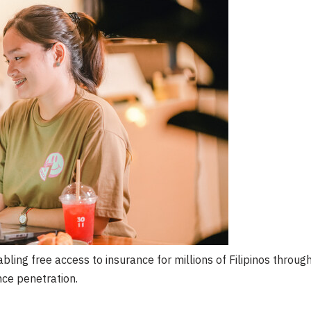
ling free access to insurance for millions of Filipinos through i
nce penetration.