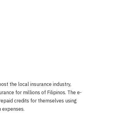
oost the local insurance industry,
ance for millions of Filipinos. The e-
repaid credits for themselves using
n expenses.