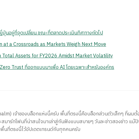
ปุ่นอยู่ที่จุดเปลี่ยน ขณะที่ตลาดประเมินทิศทางถัดไป
n at a Crossroads as Markets Weigh Next Move
Total Assets for FY2026 Amidst Market Volatility
ero Trust ที่ออกแบบมาเพื่อ AI โดยเฉพาะสำหรับองค์กร
) เจ้าของบล็อกแห่งนี้ครับ พื้นที่ตรงนี้คือบล็อกส่วนตัวเล็กๆ ที่ผมตั้ง
สมาร์ทโฟนที่น่าสนใจมาเล่าสู่กันฟังแบบสบายๆ วันละข่าวสองข่าว แม้ปั
ีพื้นที่ตรงนี้ไว้อัปเดตเทรนด์กับทุกคนครับ