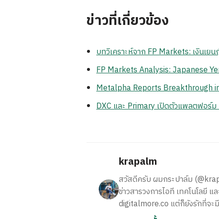
ข่าวที่เกี่ยวข้อง
บทวิเคราะห์จาก FP Markets: เงินเยนญี่
FP Markets Analysis: Japanese Ye
Metalpha Reports Breakthrough in 
DXC และ Primary เปิดตัวแพลตฟอร์ม Z
krapalm
สวัสดีครับ ผมกระปาล์ม (@krapalm
ข่าวสารวงการไอที เทคโนโลยี และ
digitalmore.co แต่ก็ยังรักที่จะม