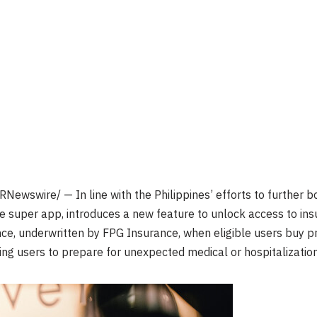
RNewswire/ — In line with
the Philippines’
efforts to further b
e super app, introduces a new feature to unlock access to insur
ance, underwritten by FPG Insurance, when eligible users buy p
ng users to prepare for unexpected medical or hospitalizatio