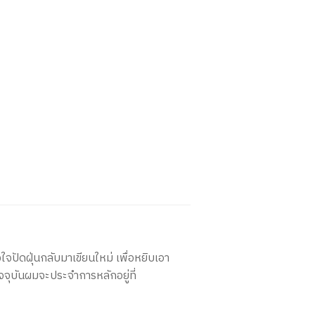
ใจปัดฝุ่นกลับมาเขียนใหม่ เพื่อหยิบเอา
จจุบันผมจะประจำการหลักอยู่ที่