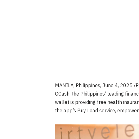
MANILA, Philippines
,
June 4, 2025
/P
GCash,
the Philippines’
leading financ
wallet is providing free health insur
the app’s Buy Load service, empoweri