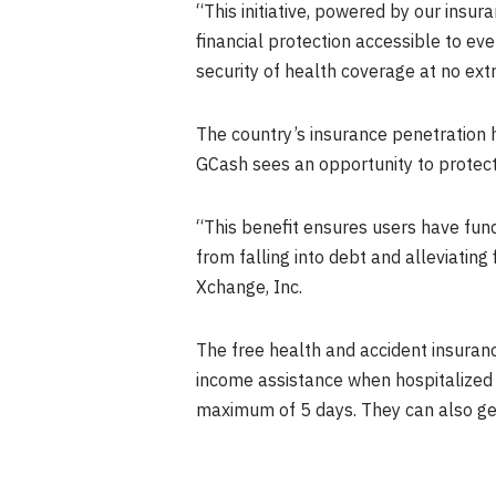
“This initiative, powered by our insu
financial protection accessible to eve
security of health coverage at no extr
The country’s insurance penetration h
GCash sees an opportunity to protect
“This benefit ensures users have fun
from falling into debt and alleviating 
Xchange, Inc.
The free health and accident insuranc
income assistance when hospitalized 
maximum of 5 days. They can also ge