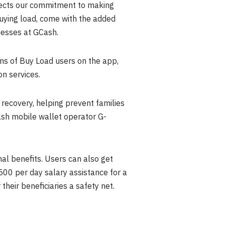
eflects our commitment to making
 buying load, come with the added
esses at GCash.
ons of Buy Load users on the app,
n services.
recovery, helping prevent families
ash mobile wallet operator G-
al benefits. Users can also get
500
per day salary assistance for a
their beneficiaries a safety net.