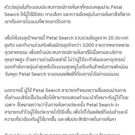
หัวเว่ยมุ่งมั่นที่จะมอบประสบการณ์การค้นหาที่ครอบคลุมผ่าน Petal
Search ให้ผู้ใช้มีอิสระ ทางเลือก และความยืดหยุ่นในการค้นหาสิ่งที่พวก
เขาต้องการในแบบที่พวกเขาต้องการ
เพื่อให้บรรลุเป้าหมายนี้ Petal Search รวบรวมข้อมูลจาก 20 ประเภท
ธุรกิจ และทำงานร่วมกับพันธมิตรธุรกิจกว่า 3,000 รายจากหลากหลาย
อุตสาหกรรม เพื่อสร้างประสบการณ์การค้นหาที่มีเนื้อหาและบริการ
คุณภาพสูง ด้วยความร่วมมือเหล่านี้ ไม่ว่าผู้ใช้จะกำลังมองหาอุปกรณ์
ออกกำลังกายรุ่นล่าสุดหรือโรงแรมสุดหรูในท้องถิ่นสำหรับการพักผ่อน
วันหยุด Petal Search จะมอบผลลัพธ์ที่ต้องการได้อย่างแน่นอน
นอกจากนี้ ผู้ใช้ Petal Search สามารถกำหนดความชื่นชอบผ่านการ
ตั้งค่าบนเสิร์ชเอ็นจินเพื่อให้สามารถแสดงคำแนะนำที่เหมาะกับผู้ใช้โดย
เฉพาะ ซึ่งหมายความว่าในการค้นหาแต่ละครั้ง Petal Search จะ
สามารถเข้าใจผู้ใช้แต่ละรายได้ดียิ่งขึ้น เพื่อให้ได้ผลลัพธ์ที่แม่นยำและมี
ความเกี่ยวข้องกับผู้ใช้มากขึ้น และเพิ่มประสิทธิภาพในการค้นหา