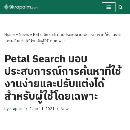
Skip
to
content
Home
»
News
»
Petal Search มอบประสบการณ์การค้นหาที่ใช้งานง่าย
และปรับแต่งได้สำหรับผู้ใช้โดยเฉพาะ
Petal Search มอบ
ประสบการณ์การค้นหาที่ใช้
งานง่ายและปรับแต่งได้
สำหรับผู้ใช้โดยเฉพาะ
by
krapalm
June 11, 2021
News