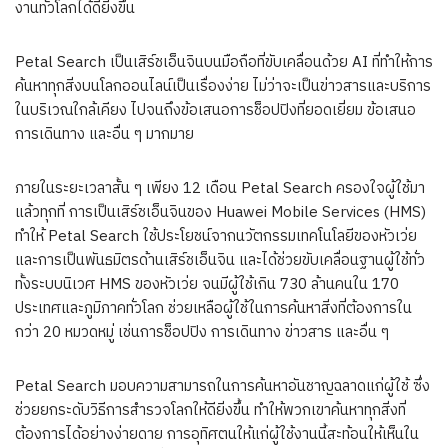
งานทั่วโลกได้ดียิ่งขึ้น
Petal Search เป็นเสิร์ชเอ็นจินบนมือถือที่ขับเคลื่อนด้วย AI ที่ทำให้การ
ค้นหาทุกสิ่งบนโลกออนไลน์เป็นเรื่องง่าย ไม่ว่าจะเป็นข่าวสารและบริการ
ในบริเวณใกล้เคียง ไปจนถึงข้อเสนอการช็อปปิงที่ยอดเยี่ยม ข้อเสนอ
การเดินทาง และอื่น ๆ มากมาย
ภายในระยะเวลาสั้น ๆ เพียง 12 เดือน Petal Search ครองใจผู้ใช้มา
แล้วทุกที่ การเป็นเสิร์ชเอ็นจินของ Huawei Mobile Services (HMS)
ทำให้ Petal Search ใช้ประโยชน์จากนวัตกรรมเทคโนโลยีของหัวเว่ย
และการเป็นพันธมิตรด้านเสิร์ชเอ็นจิน และได้ช่วยขับเคลื่อนฐานผู้ใช้ทั่ว
ทั้งระบบนิเวศ HMS ของหัวเว่ย จนมีผู้ใช้เกิน 730 ล้านคนใน 170
ประเทศและภูมิภาคทั่วโลก ช่วยเหลือผู้ใช้ในการค้นหาสิ่งที่ต้องการใน
กว่า 20 หมวดหมู่ เช่นการช็อปปิง การเดินทาง ข่าวสาร และอื่น ๆ
Petal Search มอบความสามารถในการค้นหาอันชาญฉลาดแก่ผู้ใช้ ซึ่ง
ช่วยยกระดับวิธีการสำรวจโลกให้ดียิ่งขึ้น ทำให้พวกเขาค้นหาทุกสิ่งที่
ต้องการได้อย่างง่ายดาย การอุทิศตนให้แก่ผู้ใช้งานนี้สะท้อนให้เห็นใน