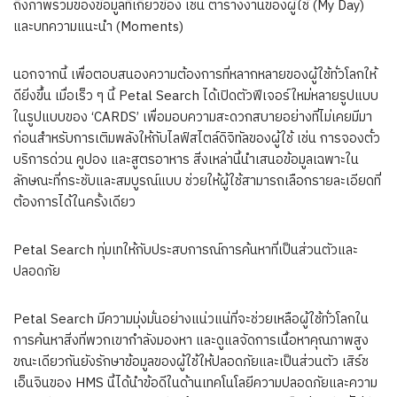
ถึงภาพรวมของข้อมูลที่เกี่ยวข้อง เช่น ตารางงานของผู้ใช้ (My Day)
และบทความแนะนำ (Moments)
นอกจากนี้ เพื่อตอบสนองความต้องการที่หลากหลายของผู้ใช้ทั่วโลกให้
ดียิ่งขึ้น เมื่อเร็ว ๆ นี้ Petal Search ได้เปิดตัวฟีเจอร์ใหม่หลายรูปแบบ
ในรูปแบบของ ‘CARDS’ เพื่อมอบความสะดวกสบายอย่างที่ไม่เคยมีมา
ก่อนสำหรับการเติมพลังให้กับไลฟ์สไตล์ดิจิทัลของผู้ใช้ เช่น การจองตั๋ว
บริการด่วน คูปอง และสูตรอาหาร สิ่งเหล่านี้นำเสนอข้อมูลเฉพาะใน
ลักษณะที่กระชับและสมบูรณ์แบบ ช่วยให้ผู้ใช้สามารถเลือกรายละเอียดที่
ต้องการได้ในครั้งเดียว
Petal Search ทุ่มเทให้กับประสบการณ์การค้นหาที่เป็นส่วนตัวและ
ปลอดภัย
Petal Search มีความมุ่งมั่นอย่างแน่วแน่ที่จะช่วยเหลือผู้ใช้ทั่วโลกใน
การค้นหาสิ่งที่พวกเขากำลังมองหา และดูแลจัดการเนื้อหาคุณภาพสูง
ขณะเดียวกันยังรักษาข้อมูลของผู้ใช้ให้ปลอดภัยและเป็นส่วนตัว เสิร์ช
เอ็นจินของ HMS นี้ได้นำข้อดีในด้านเทคโนโลยีความปลอดภัยและความ