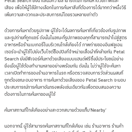
Petal Search ยังนำเสนอความสามารถในการค้นหาด้วยภาพและ
เสียง เพื่อให้ผู้ใช้มีทางเลือกในการค้นหาสิ่งที่ต้องการได้มากกว่าหนึ่งวิธี
เพิ่มความสะดวกและประสบการณ์โดยรวมหลายเท่าตัว
ด้วยการค้นหาด้วยรูปภาพ ผู้ใช้จะได้ผลการค้นหาที่เกี่ยวข้องกับรูปภาพ
และรูปถ่ายที่ถูกแชร์ ดังนั้นในขณะที่รูปภาพของคุกกี้สามารถนำไปสู่สูตร
อาหารหรือร้านเบเกอรี่ในบริเวณใกล้เคียงได้ ภาพถ่ายของอินฟลูเอน
เซอร์จะนำผู้ใช้ไปยังเว็บไซต์ช็อปปิงที่จำหน่ายเสื้อผ้าที่คล้ายกัน Petal
Search ยังมีฟีเจอร์ค้นหาด้วยเสียงแบบแฮนด์ฟรีซึ่งมีประโยชน์อย่าง
ยิ่งเมื่อผู้ใช้ต้องทำงานหลายอย่างพร้อมกัน ดังนั้น ไม่ว่าผู้ใช้จะค้นหา
เวลาเปิดทำการของร้านอาหารในรถ หรือตรวจสอบการวัดส่วนผสมที่
ถูกต้องขณะอบอาหาร การค้นหาด้วยเสียงของ Petal Search จะมอบ
ประสบการณ์การค้นหาอันทรงพลังเช่นเดียวกันเพื่อตอบสนองความ
ต้องการในการค้นหาของผู้ใช้
ค้นหาสถานที่ใกล้เคียงอย่างสะดวกสบายด้วยแท็บ’Nearby’
นอกจากนี้ ผู้ใช้สามารถค้นหาสถานที่ใกล้เคียง เช่น ร้านอาหาร ร้านค้า