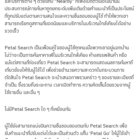
และบริการต่าง ๆ ด้วยแท็บ “Nearby” ที่เพิ่งเปิดตัวเมื่อไม่นานนี้
ประสบการณ์การค้นหาถูกยกระดับเพิ่มเติมด้วยคำแนะนำที่เป็นประโยชน์
ที่ถูกปรับแต่งตามความสนใจและความชื่นชอบของผู้ใช้ ทำให้พวกเขา
สามารถเรียกดูสถานที่ยอดนิยมและบริการในบริเวณใกล้เคียงได้อย่าง
รวดเร็ว
Petal Search เป็นเพื่อนคู่ใจของผู้ใช้ทุกคนเมื่อพวกเขาอยู่นอกบ้าน
ไม่ว่าจะเป็นการค้นหาคาเฟ่ในบริเวณใกล้เคียง ห้างสรรพสินค้า หรือ
แม้แต่สถานที่ท่องเที่ยว Petal Search จะสามารถแสดงผลการค้นหาที่
เกี่ยวข้องให้กับผู้ใช้ได้ เพื่อช่วยอำนวยความสะดวกในกระบวนการ
ตัดสินใจ Petal Search จะนำเสนอภาพรวมคร่าว ๆ ของรายละเอียดที่
จำเป็น ซึ่งรวมถึงระยะทาง เวลาเปิดทำการ ความคิดเห็นโดยรวมจากผู้
ใช้รายอื่น และอื่น ๆ
ไม่มีPetal Search ใด ๆ ที่เหมือนกัน
ผู้ใช้ยังสามารถแบ่งปันความชื่นชอบของตนกับ Petal Search เพื่อ
รับคำแนะนำที่ปรับแต่งได้และเป็นส่วนตัว แท็บ ‘Petal Go’ ให้ผู้ใช้เข้า