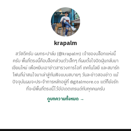
krapalm
สวัสดีครับ ผมกระปาล์ม (@krapalm) เจ้าของบล็อกแห่งนี้
ครับ พื้นที่ตรงนี้คือบล็อกส่วนตัวเล็กๆ ที่ผมตั้งใจปัดฝุ่นกลับมา
เขียนใหม่ เพื่อหยิบเอาข่าวสารวงการไอที เทคโนโลยี และสมาร์ท
โฟนที่น่าสนใจมาเล่าสู่กันฟังแบบสบายๆ วันละข่าวสองข่าว แม้
ปัจจุบันผมจะประจำการหลักอยู่ที่ digitalmore.co แต่ก็ยังรัก
ที่จะมีพื้นที่ตรงนี้ไว้อัปเดตเทรนด์กับทุกคนครับ
ดูบทความทั้งหมด →