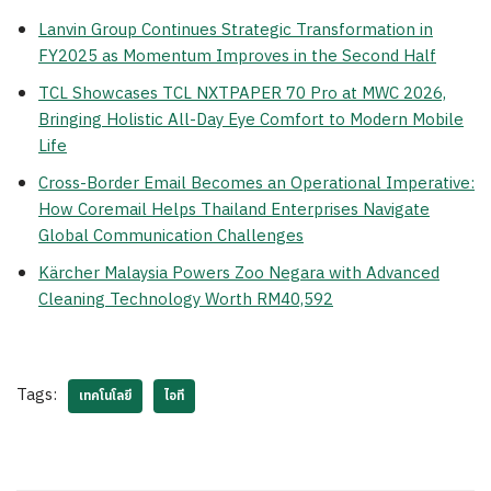
Lanvin Group Continues Strategic Transformation in
FY2025 as Momentum Improves in the Second Half
TCL Showcases TCL NXTPAPER 70 Pro at MWC 2026,
Bringing Holistic All-Day Eye Comfort to Modern Mobile
Life
Cross-Border Email Becomes an Operational Imperative:
How Coremail Helps Thailand Enterprises Navigate
Global Communication Challenges
Kärcher Malaysia Powers Zoo Negara with Advanced
Cleaning Technology Worth RM40,592
Tags:
เทคโนโลยี
ไอที