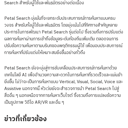
Search สำหรับผู้ใช้และพันธมิตรอย่างต่อเนื่อง
Petal Search มุ่งมั่นที่จะยกระดับประสบการณ์การค้นหาแบบครบ
วงจร สำหรับทั้งผู้ใช้และพันธมิตร โดยมุ่งเน้นไปที่ทิศทางสำคัญหลาย
ประการในการพัฒนา Petal Search รุ่นต่อไป ซึ่งรวมถึงการปรับแต่ง
ผลการค้นหาผ่านการเข้าถึงข้อมูลระดับท้องถิ่นเพิ่มเติม ตลอดจนการ
ปรับข้อความค้นหาตามบริบทของพฤติกรรมผู้ใช้ เพื่อมอบประสบการณ์
การค้นหาที่ปรับแต่งให้เหมาะสมยิ่งขึ้นอย่างทั่วถึง
Petal Search ยังจะมุ่งสู่การขับเคลื่อนประสบการณ์การค้นหาด้วย
เทคโนโลยี AI เพื่ออำนวยความสะดวกในการค้นหาที่รวดเร็วและแม่นยำ
ยิ่งขึ้น ไม่ว่าจะเป็นการค้นหาแบบ Vertical, Visual, Social, Voice และ
Assistive นอกจากนี้ หัวเว่ยยังจะสำรวจการนำ Petal Search ไปสู่
สื่ออื่น ๆ นอกเหนือจากการค้นหาเว็บไซต์ ซึ่งรวมถึงการแปลงข้อความ
เป็นรูปภาพ วิดีโอ AR/VR และอื่น ๆ
ข่าวที่เกี่ยวข้อง