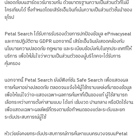
ปลอดภัยบนฮาร์ดแวร์มารวมกัน ด้วยมาตรฐานความเป็นส่วนตัวที่ไม่มี
ใครเทียบได้ ซึ่งกำหนดโดยเสิร์ชเอ็นจินที่เน้นความเป็นส่วนตัวชั้นนำของ
ยุโรป
Petal Search ได้รับการรับรองด้วยการปกป้องข้อมูล ePrivacyseal
และการปฏิบัติตาม GDPR นอกจากนี้ เสิร์ชเอ็นจินยังสอดคล้องกับ
นโยบายความปลอดภัย กฎหมาย และระเบียบข้อบังคับในทุกประเทศที่ให้
บริการ เพื่อให้มั่นใจว่าความเป็นส่วนตัวของผู้บริโภคจะได้รับการ
คุ้มครอง
นอกจากนี้ Petal Search ยังมีฟังก์ชัน Safe Search เพื่อแสดงผล
การค้นหาอย่างปลอดภัย ตลอดจนแจ้งให้ผู้ใช้ทราบแหล่งที่มาของข้อมูล
เพื่อให้แน่ใจว่าจะแสดงเฉพาะผลการค้นหาที่เป็นของแท้ ผู้ใช้สามารถ
เลือกระหว่างการตั้งค่าสามแบบ ได้แก่ เข้มงวด ปานกลาง หรือปิดใช้งาน
เพื่อแสดงเฉพาะผลลัพธ์ที่ตรงตามข้อกำหนดของแต่ละระดับและยก
ระดับประสบการณ์ผู้ใช้
หัวเว่ยยังคงยกระดับประสบการณ์การค้นหาแบบครบวงจรบนPetal