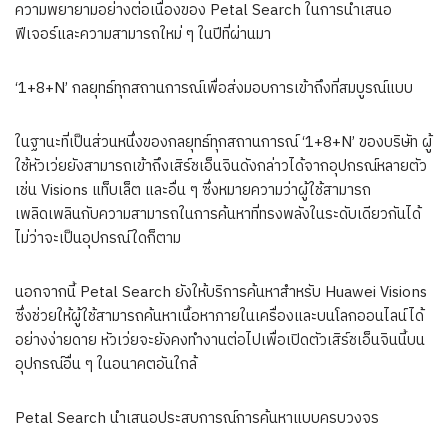
ความพยายามอย่างต่อเนื่องของ Petal Search ในการนำเสนอ
ฟีเจอร์และความสามารถใหม่ ๆ ในปีที่ผ่านมา
‘1+8+N’ กลยุทธ์ทุกสถานการณ์เพื่อส่งมอบการเข้าถึงที่สมบูรณ์แบบ
ในฐานะที่เป็นส่วนหนึ่งของกลยุทธ์ทุกสถานการณ์ ‘1+8+N’ ของบริษัท ผู้
ใช้หัวเว่ยยังสามารถเข้าถึงเสิร์ชเอ็นจินดังกล่าวได้จากอุปกรณ์หลายตัว
เช่น Visions แท็บเล็ต และอื่น ๆ ซึ่งหมายความว่าผู้ใช้สามารถ
เพลิดเพลินกับความสามารถในการค้นหาที่ทรงพลังในระดับเดียวกันได้
ไม่ว่าจะเป็นอุปกรณ์ใดก็ตาม
นอกจากนี้ Petal Search ยังให้บริการค้นหาสำหรับ Huawei Visions
ซึ่งช่วยให้ผู้ใช้สามารถค้นหาเนื้อหาภายในเครื่องและบนโลกออนไลน์ได้
อย่างง่ายดาย หัวเว่ยจะยังคงทำงานต่อไปเพื่อเปิดตัวเสิร์ชเอ็นจินนี้บน
อุปกรณ์อื่น ๆ ในอนาคตอันใกล้
Petal Search นำเสนอประสบการณ์การค้นหาแบบครบวงจร