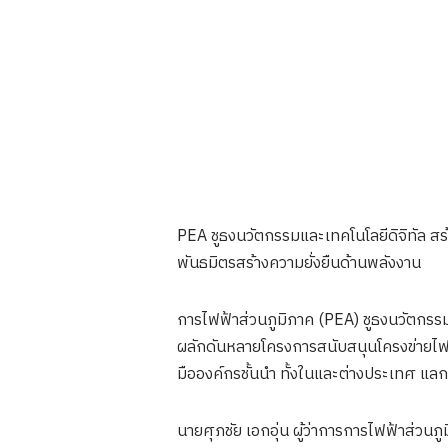
PEA ชูธงนวัตกรรมและเทคโนโลยีดิจิทัล ส
พันธมิตรสร้างความยั่งยืนด้านพลังงาน
การไฟฟ้าส่วนภูมิภาค (PEA) ชูธงนวัตกรร
ผลักดันหลายโครงการสนับสนุนโครงข่ายไฟ
มือองค์กรชั้นนำ ทั้งในและต่างประเทศ แลกเ
นายศุภชัย เอกอุ่น ผู้ว่าการการไฟฟ้าส่