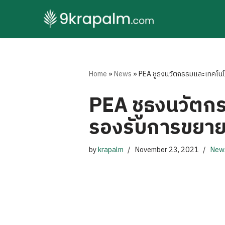
Skip
to
content
Home
»
News
»
PEA ชูธงนวัตกรรมและเทคโนโล
PEA ชูธงนวัตกร
รองรับการขยาย
by
krapalm
November 23, 2021
New