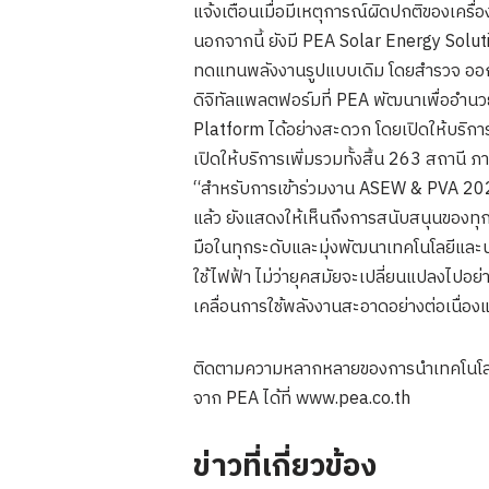
แจ้งเตือนเมื่อมีเหตุการณ์ผิดปกติของเครื่อ
นอกจากนี้ ยังมี PEA Solar Energy Soluti
ทดแทนพลังงานรูปแบบเดิม โดยสํารวจ ออกแ
ดิจิทัลแพลตฟอร์มที่ PEA พัฒนาเพื่ออํา
Platform ได้อย่างสะดวก โดยเปิดให้บริกา
เปิดให้บริการเพิ่มรวมทั้งสิ้น 263 สถา
“สำหรับการเข้าร่วมงาน ASEW & PVA 2021
แล้ว ยังแสดงให้เห็นถึงการสนับสนุนของทุก
มือในทุกระดับและมุ่งพัฒนาเทคโนโลยีและนว
ใช้ไฟฟ้า ไม่ว่ายุคสมัยจะเปลี่ยนแปลงไปอ
เคลื่อนการใช้พลังงานสะอาดอย่างต่อเนื่องแล
ติดตามความหลากหลายของการนำเทคโนโลยีดิ
จาก PEA ได้ที่ www.pea.co.th
ข่าวที่เกี่ยวข้อง