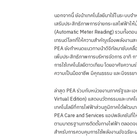
นอกจากนี้ ยังนำเทคโนโลยีมาใช้ในระบบจำหน
เสริมประสิทธิภาพการจ่ายกระแสไฟฟ้าให้มั่
(Automatic Meter Reading) รวมทั้งตอบสน
เทรนด์โลกที่ให้ความสำคัญเรื่องพลังงา
PEA ยังกำหนดแนวทางนำดิจิทัลมาขับเคลื่อ
เพิ่มประสิทธิภาพการบริหารจัดการ อาทิ ก
การใช้เทคโนโลยีดาวเทียม โดยอาศัยความร่ว
ความเป็นมืออาชีพ มีคุณธรรม และมีจรรยา
ล่าสุด PEA ร่วมกับหน่วยงานภาครัฐ
Virtual Edition) แสดงนวัตกรรมและเทคโน
เทคโนโลยีที่การไฟฟ้าส่วนภูมิภาคได้พัฒน
PEA Care and Services แอปพลิเคชันที่
ตามมาตรฐานการติดตั้งทางไฟฟ้า ตลอดจนบร
สำหรับการควบคุมการใช้พลังงานอัจฉริยะผ่า