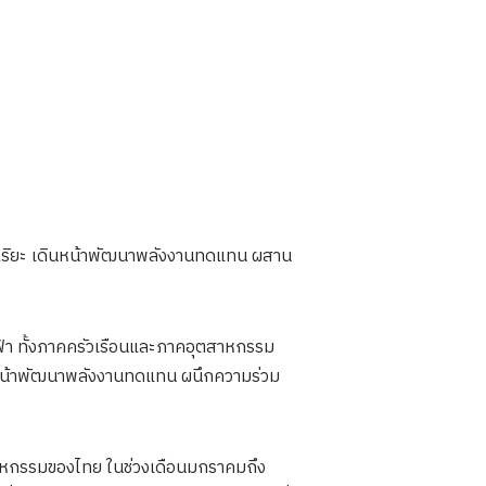
จฉริยะ เดินหน้าพัฒนาพลังงานทดแทน ผสาน
ฟ้า ทั้งภาคครัวเรือนและภาคอุตสาหกรรม
นหน้าพัฒนาพลังงานทดแทน ผนึกความร่วม
ตสาหกรรมของไทย ในช่วงเดือนมกราคมถึง