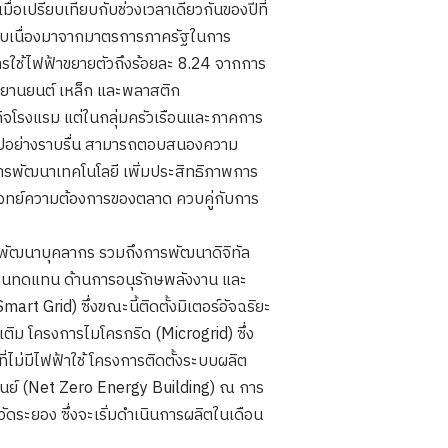
่อเปรียบเทียบกับช่วงเวลาเดียวกันของปีที่
นผลสืบเนื่องมาจากมาตรการภาครัฐในการ
รใช้ไฟฟ้าขยายตัวถึงร้อยละ 8.24 จากการ
มยานยนต์ เหล็ก และพลาสติก
ิจโรงแรม แต่ในกลุ่มครัวเรือนและภาคการ
ป็นไปอย่างราบรื่น สามารถตอบสนองความ
การพัฒนาเทคโนโลยี เพิ่มประสิทธิภาพการ
จทย์ความต้องการของตลาด ควบคู่กับการ
รพัฒนาบุคลากร รวมถึงการพัฒนาดิจิทัล
านทดแทน ด้านการอนุรักษพลังงาน และ
t Grid) ซึ่งขณะนี้ติดตั้งมิเตอร์อัจฉริยะ
มเติม โครงการไมโครกริด (Microgrid) ซึ่ง
ไม่มีไฟฟ้าใช้ โครงการติดตั้งระบบผลิต
ูนย์ (Net Zero Energy Building) ณ การ
ัดระยอง ซึ่งจะเริ่มดำเนินการผลิตในเดือน