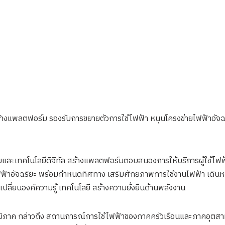
ร้างแพลตฟอร์ม รองรับการขยายตัวการใช้ไฟฟ้า หนุนโครงข่ายไฟฟ้าอั
มและเทคโนโลยีดิจิทัล สร้างแพลตฟอร์มตอบสนองการให้บริการผู้ใช้ไฟ
ฟ้าอัจฉริยะ พร้อมกำหนดทิศทาง เสริมศักยภาพการใช้งานไฟฟ้า เดิ
ปลี่ยนองค์ความรู้ เทคโนโลยี สร้างความยั่งยืนด้านพลังงาน
วนภูมิภาค กล่าวถึง สถานการณ์การใช้ไฟฟ้าของภาคครัวเรือนและภาคอุ