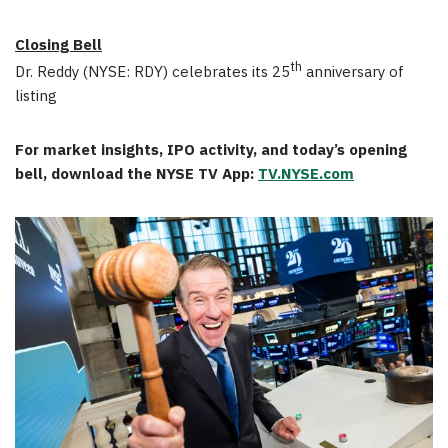
Closing Bell
th
Dr. Reddy (NYSE: RDY) celebrates its 25
anniversary of
listing
For market insights, IPO activity, and today’s opening
bell, download the NYSE TV App:
TV.NYSE.com