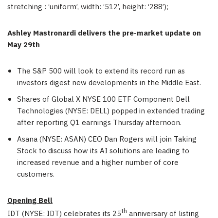
stretching : ‘uniform’, width: ‘512’, height: ‘288’);
Ashley Mastronardi delivers the pre-market update on
May 29th
The S&P 500 will look to extend its record run as
investors digest new developments in the Middle East.
Shares of Global X NYSE 100 ETF Component Dell
Technologies (NYSE: DELL) popped in extended trading
after reporting Q1 earnings Thursday afternoon.
Asana (NYSE: ASAN) CEO Dan Rogers will join Taking
Stock to discuss how its AI solutions are leading to
increased revenue and a higher number of core
customers.
Opening Bell
th
IDT (NYSE: IDT) celebrates its 25
anniversary of listing