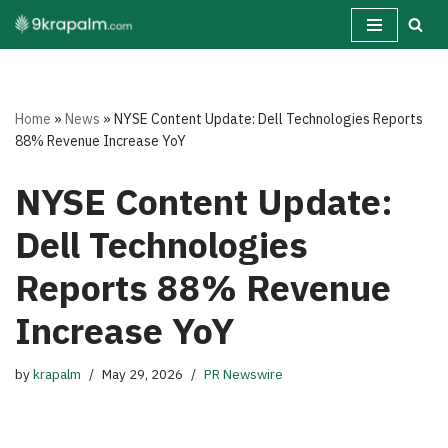
Skip
to
content
Home
»
News
»
NYSE Content Update: Dell Technologies Reports
88% Revenue Increase YoY
NYSE Content Update:
Dell Technologies
Reports 88% Revenue
Increase YoY
by
krapalm
May 29, 2026
PR Newswire