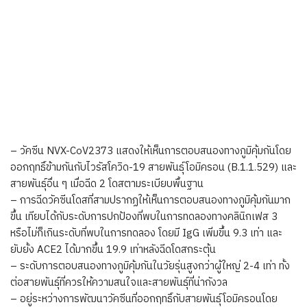
– วัคซีน NVX-CoV2373 แสดงให้เห็นการตอบสนองทางภูมิคุ้มกันโดย
ออกฤทธิ์ข้ามกันกับไวรัสโควิด-19 สายพันธุ์โอมิครอน (B.1.1.529) และ
สายพันธุ์อื่น ๆ เมื่อฉีด 2 โดสตามระเบียบพื้นฐาน
– การฉีดวัคซีนโดสที่สามปรากฏให้เห็นการตอบสนองทางภูมิคุ้มกันมาก
ขึ้น เทียบได้กับระดับการปกป้องที่พบในการทดลองทางคลินิกเฟส 3
หรือไม่ก็เกินระดับที่พบในการทดลอง โดยมี IgG เพิ่มขึ้น 9.3 เท่า และ
ยับยั้ง ACE2 ได้มากขึ้น 19.9 เท่าหลังฉีดโดสกระตุ้น
– ระดับการตอบสนองทางภูมิคุ้มกันในวัยรุ่นสูงกว่าผู้ใหญ่ 2-4 เท่า ทั้ง
ต่อสายพันธุ์ที่ควรให้ความสนใจและสายพันธุ์ที่น่ากังวล
– อยู่ระหว่างการพัฒนาวัคซีนที่ออกฤทธิ์กับสายพันธุ์โอมิครอนโดย