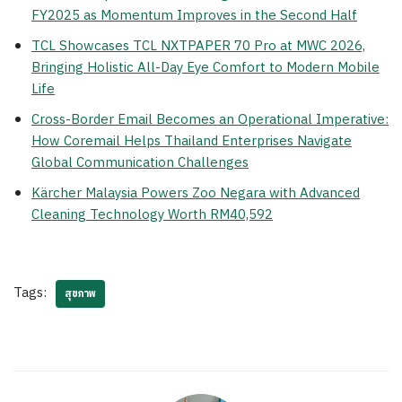
FY2025 as Momentum Improves in the Second Half
TCL Showcases TCL NXTPAPER 70 Pro at MWC 2026,
Bringing Holistic All-Day Eye Comfort to Modern Mobile
Life
Cross-Border Email Becomes an Operational Imperative:
How Coremail Helps Thailand Enterprises Navigate
Global Communication Challenges
Kärcher Malaysia Powers Zoo Negara with Advanced
Cleaning Technology Worth RM40,592
Tags:
สุขภาพ