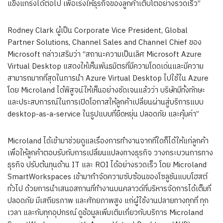
แข็งแกร่งได้ต่อไป เพื่อเร่งให้ธุรกิจของลูกค้าเติบโตอย่างรวดเร็ว”
Rodney Clark ผู้เป็น Corporate Vice President, Global
Partner Solutions, Channel Sales and Channel Chief ของ
Microsoft กล่าวเสริมว่า “สถานะความเป็นเลิศ Microsoft Azure
Virtual Desktop แสดงให้เห็นพันธมิตรที่มีความโดดเด่นและมีความ
สามารถมากที่สุดในการนำ Azure Virtual Desktop ไปใช้ใน Azure
โดย Microland ได้พิสูจน์ให้เห็นอย่างชัดเจนแล้วว่า บริษัทมีทั้งทักษะ
และประสบการณ์ในการเปิดโอกาสให้ลูกค้าเปลี่ยนผ่านสู่บริการแบบ
desktop-as-a-service ในรูปแบบที่ยืดหยุ่น ปลอดภัย และคุ้มค่า”
Microland ได้เข้ามาช่วยดูแลเรื่องการทำงานจากที่ใดก็ได้ให้แก่ลูกค้า
เพื่อให้ลูกค้าตอบรับกับการเปลี่ยนแปลงทางธุรกิจ วางกระบวนการทาง
ธุรกิจ ปรับต้นทุนด้าน IT และ ROI ได้อย่างรวดเร็ว โดย Microland
SmartWorkspaces เข้ามากำจัดความซับซ้อนของโซลูชันแบบโฮสต์
ทั่วไป ด้วยการนำเสนอสถานที่ทำงานบนคลาวด์ที่บริหารจัดการได้เต็มที่
ปลอดภัย มีเสถียรภาพ และศักยภาพสูง แก่ผู้ใช้งานปลายทางทุกที่ ทุก
เวลา และกับทุกอุปกรณ์ ดูข้อมูลเพิ่มเติมเกี่ยวกับบริการ Microland