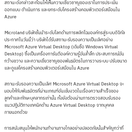
สถานะดังกล่าวสะท้อนให้เห็นความเชี่ยวชาญของเราในการประเมิน
ออกแบบ ดำเนินการ และยกระดับโครงสร้างคอมพิวเตอร์เสมือนใน
Azure
Microland บริษัทชั้นนำระดับโลกด้านการพลิกโฉมองค์กรสู่ระบบดิจิทัล
ประกาศในวันนี้ว่า บริษัทได้รับสถานะรับรองความเป็นเลิศอย่าง
Microsoft Azure Virtual Desktop (เดิมชื่อ Windows Virtual
Desktop) ซึ่งเป็นเครื่องการันตีองค์ความรู้อันล้ำลึก ประสบการณ์อัน
กว้างขวาง และความเชี่ยวชาญของพันธมิตรในการวางระบบ ปรับขนาด
และดูแลโครงสร้างคอมพิวเตอร์เสมือนใน Azure
สถานะรับรองความเป็นเลิศ Microsoft Azure Virtual Desktop จะ
มอบให้กับพันธมิตรที่ผ่านเกณฑ์อันเข้มงวดในเรื่องความสำเร็จของ
ลูกค้าและทักษะบุคลากรเท่านั้น ทั้งยังต้องผ่านการตรวจสอบรับรอง
แนวปฏิบัติทางเทคนิคด้าน Azure Virtual Desktop จากบุคคล
ภายนอกด้วย
การสนับสนุนให้พนักงานทำงานทางไกลอย่างปลอดภัยนั้นสำคัญกว่าที่