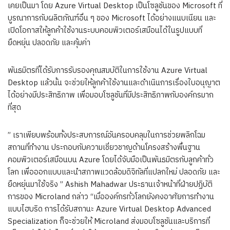
เคยเป็นมา โดย Azure Virtual Desktop เป็นโซลูชันของ Microsoft ที่
บูรณาการกับผลิตภัณฑ์อื่น ๆ ของ Microsoft ได้อย่างแนบเนียน และ
เปิดโอกาสให้ลูกค้าใช้งานระบบคอมพิวเตอร์เสมือนได้ในรูปแบบที่
ยืดหยุ่น ปลอดภัย และคุ้มค่า
พันธมิตรที่ได้รับการรับรองคุณสมบัติในการใช้งาน Azure Virtual
Desktop แล้วนั้น จะช่วยให้ลูกค้าใช้งานและดำเนินการเรื่องใบอนุญาต
ได้อย่างมีประสิทธิภาพ เพื่อมอบโซลูชันที่มีประสิทธิภาพกับองค์กรมาก
ที่สุด
” เราเพียบพร้อมทั้งประสบการณ์อันครอบคลุมในการช่วยพลิกโฉม
สถานที่ทำงาน ประกอบกับความเชี่ยวชาญด้านโครงสร้างพื้นฐาน
คอมพิวเตอร์เสมือนบน Azure โดยได้จับมือเป็นพันธมิตรกับลูกค้าทั่ว
โลก เพื่อออกแบบและนำสภาพแวดล้อมดิจิทัลที่แปลกใหม่ ปลอดภัย และ
ยืดหยุ่นมาใช้จริง ” Ashish Mahadwar ประธานเจ้าหน้าที่ฝ่ายปฏิบัติ
การของ Microland กล่าว “เมื่อองค์กรทั่วโลกยังคงอาศัยการทำงาน
แบบไฮบริด การได้รับสถานะ Azure Virtual Desktop Advanced
Specialization ก็จะช่วยให้ Microland ส่งมอบโซลูชันและบริการที่