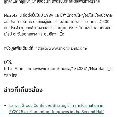
ลูกค้าและกลุ่มเป้าหมายของเรา เพื่อรับประกันผลลัพธ์ทางธุรกิจ
Microland ก่อตั้งขึ้นในปี 1989 และมีสำนักงานใหญ่อยู่ในเมืองบังคาล
อร์ ประเทศอินเดีย บริษัทมีผู้เชี่ยวชาญด้านระบบดิจิทัลมากกว่า 4,500
คน ประจำอยู่ตามสำนักงานสาขาและศูนย์บริการในเอเชีย ออสเตรเลีย
ยุโรป ตะวันออกกลาง และอเมริกาเหนือ
ดูข้อมูลเพิ่มเติมได้ที่: https://www.microland.com/
โลโก้:
https://mma.prnewswire.com/media/1343841/Microland_L
ogo.jpg
ข่าวที่เกี่ยวข้อง
Lanvin Group Continues Strategic Transformation in
FY2025 as Momentum Improves in the Second Half