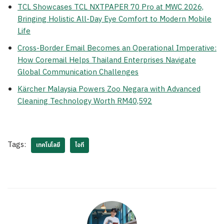
TCL Showcases TCL NXTPAPER 70 Pro at MWC 2026,
Bringing Holistic All-Day Eye Comfort to Modern Mobile
Life
Cross-Border Email Becomes an Operational Imperative:
How Coremail Helps Thailand Enterprises Navigate
Global Communication Challenges
Kärcher Malaysia Powers Zoo Negara with Advanced
Cleaning Technology Worth RM40,592
Tags:
เทคโนโลยี
ไอที