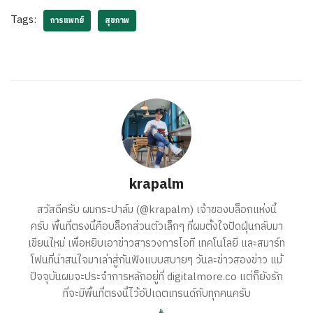
Tags:
การแพทย์
สุขภาพ
krapalm
สวัสดีครับ ผมกระปาล์ม (@krapalm) เจ้าของบล็อกแห่งนี้
ครับ พื้นที่ตรงนี้คือบล็อกส่วนตัวเล็กๆ ที่ผมตั้งใจปัดฝุ่นกลับมา
เขียนใหม่ เพื่อหยิบเอาข่าวสารวงการไอที เทคโนโลยี และสมาร์ท
โฟนที่น่าสนใจมาเล่าสู่กันฟังแบบสบายๆ วันละข่าวสองข่าว แม้
ปัจจุบันผมจะประจำการหลักอยู่ที่ digitalmore.co แต่ก็ยังรัก
ที่จะมีพื้นที่ตรงนี้ไว้อัปเดตเทรนด์กับทุกคนครับ