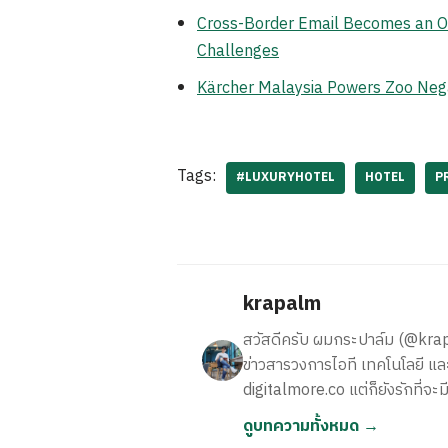
Cross-Border Email Becomes an Op
Challenges
Kärcher Malaysia Powers Zoo Neg
Tags:
#LUXURYHOTEL
HOTEL
P
krapalm
สวัสดีครับ ผมกระปาล์ม (@krapalm
ข่าวสารวงการไอที เทคโนโลยี และ
digitalmore.co แต่ก็ยังรักที่จะม
ดูบทความทั้งหมด →