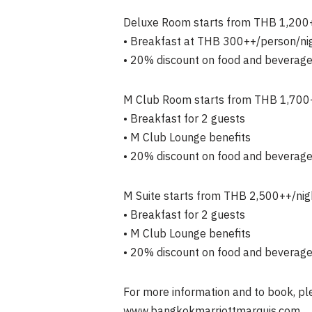
Deluxe Room starts from THB 1,200+
• Breakfast at THB 300++/person/ni
• 20% discount on food and beverage,
M Club Room starts from THB 1,700+
• Breakfast for 2 guests
• M Club Lounge benefits
• 20% discount on food and beverage,
M Suite starts from THB 2,500++/nig
• Breakfast for 2 guests
• M Club Lounge benefits
• 20% discount on food and beverage,
For more information and to book, p
www.bangkokmarriottmarquis.com