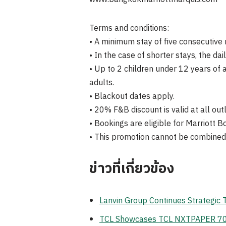
Terms and conditions:
• A minimum stay of five consecutive n
• In the case of shorter stays, the dai
• Up to 2 children under 12 years of
adults.
• Blackout dates apply.
• 20% F&B discount is valid at all out
• Bookings are eligible for Marriott B
• This promotion cannot be combined 
ข่าวที่เกี่ยวข้อง
Lanvin Group Continues Strategic
TCL Showcases TCL NXTPAPER 70 Pr