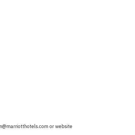
on@marriotthotels.com
or website