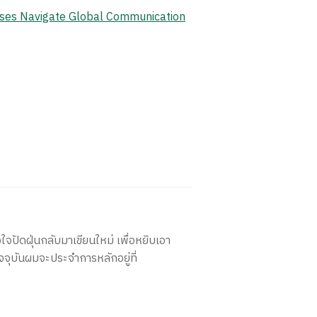
ises Navigate Global Communication
ใจปัดฝุ่นกลับมาเขียนใหม่ เพื่อหยิบเอา
จจุบันผมจะประจำการหลักอยู่ที่