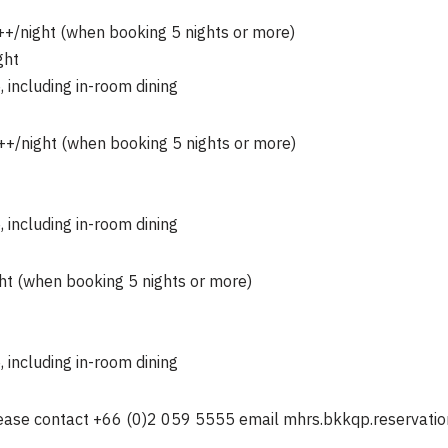
+/night (when booking 5 nights or more)
ght
 including in-room dining
+/night (when booking 5 nights or more)
 including in-room dining
ht (when booking 5 nights or more)
 including in-room dining
lease contact +66 (0)2 059 5555 email
mhrs.bkkqp.reservati