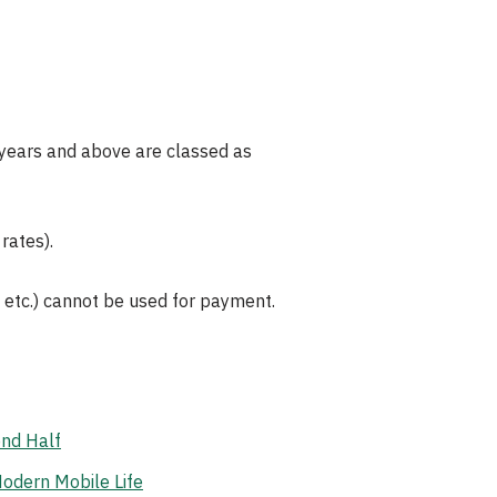
 years and above are classed as
rates).
 etc.) cannot be used for payment.
ond Half
odern Mobile Life