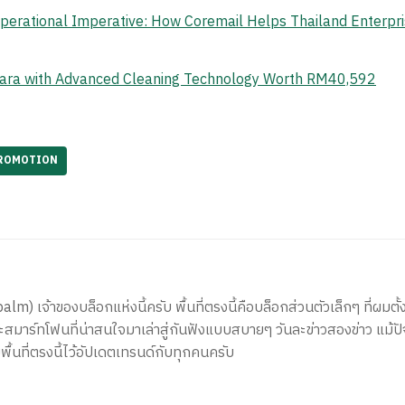
erational Imperative: How Coremail Helps Thailand Enterpr
ara with Advanced Cleaning Technology Worth RM40,592
ROMOTION
) เจ้าของบล็อกแห่งนี้ครับ พื้นที่ตรงนี้คือบล็อกส่วนตัวเล็กๆ ที่ผมตั้ง
สมาร์ทโฟนที่น่าสนใจมาเล่าสู่กันฟังแบบสบายๆ วันละข่าวสองข่าว แม้ปั
ีพื้นที่ตรงนี้ไว้อัปเดตเทรนด์กับทุกคนครับ