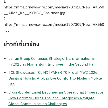
1.
https://mma.prnewswire.com/media/1707310/New_AK550
__Allen_Ko__KYMCO_Chairman.jpg
2.
https://mma.prnewswire.com/media/1707309/New_AK550
.jpg
ข่าวที่เกี่ยวข้อง
Lanvin Group Continues Strategic Transformation in
FY2025 as Momentum Improves in the Second Half
TCL Showcases TCL NXTPAPER 70 Pro at MWC 2026,
Bringing Holistic All-Day Eye Comfort to Modern Mobile
Life
Cross-Border Email Becomes an Operational Imperative:
How Coremail Helps Thailand Enterprises Navigate
Global Communication Challenges