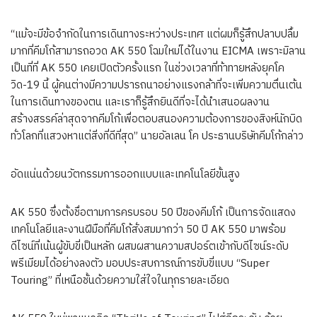
“แม้จะมีข้อจำกัดในการเดินทางระหว่างประเทศ แต่ผมก็รู้สึกปลาบปลื้ม
มากที่คีมโก้สามารถอวด AK 550 โฉมใหม่ได้ในงาน EICMA เพราะมิลาน
เป็นที่ที่ AK 550 เคยเปิดตัวครั้งแรก ในช่วงเวลาที่ท้าทายหลังยุคโค
วิด-19 นี้ ผู้คนต่างมีความปรารถนาอย่างแรงกล้าที่จะเพิ่มความตื่นเต้น
ในการเดินทางของตน และเราก็รู้สึกยินดีที่จะได้นำเสนอผลงาน
สร้างสรรค์ล่าสุดจากคีมโก้เพื่อตอบสนองความต้องการของสิงห์นักบิด
ทั่วโลกที่แสวงหาแต่สิ่งที่ดีที่สุด” นายอัลเลน โค ประธานบริษัทคีมโก้กล่าว
อัดแน่นด้วยนวัตกรรมการออกแบบและเทคโนโลยีขั้นสูง
AK 550 ซึ่งตั้งชื่อตามการครบรอบ 50 ปีของคีมโก้ เป็นการจัดแสดง
เทคโนโลยีและงานฝีมือที่คีมโก้สั่งสมมากว่า 50 ปี AK 550 มาพร้อม
ดีไซน์ที่เน้นผู้ขับขี่เป็นหลัก ผสมผสานความสปอร์ตเข้ากับดีไซน์ระดับ
พรีเมียมได้อย่างลงตัว มอบประสบการณ์การขับขี่แบบ “Super
Touring” ที่เหนือชั้นด้วยความใส่ใจในทุกรายละเอียด