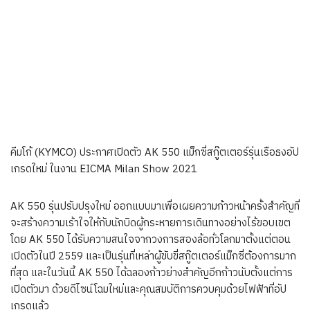
คีมโก้ (KYMCO) ประกาศเปิดตัว AK 550 แม็กซี่สกู๊ตเตอร์รุ่นเรือธงอัป
เกรดใหม่ ในงาน EICMA Milan Show 2021
AK 550 รุ่นปรับปรุงใหม่ ออกแบบมาเพื่อเผยความก้าวหน้าครั้งสำคัญที่
จะสร้างความเร้าใจให้กับนักบิดผู้กระหายการเดินทางอย่างไร้ขอบเขต
โดย AK 550 ได้รับความสนใจจากวงการสองล้อทั่วโลกมาตั้งแต่ตอน
เปิดตัวในปี 2559 และเป็นรุ่นที่เหล่าผู้ขับขี่สกู๊ตเตอร์แม็กซี่ต้องการมาก
ที่สุด และในวันนี้ AK 550 ได้ฉลองก้าวย่างสำคัญอีกก้าวนับตั้งแต่การ
เปิดตัวมา ด้วยดีไซน์โฉมใหม่และคุณสมบัติการควบคุมด้วยไฟฟ้าที่อัป
เกรดแล้ว