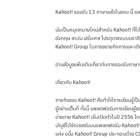
Kahoot! รองรับ 13 ภาษาแล้วในขณะนี้ 
นับเป็นหมุดหมายใหม่สำหรับ Kahoot! ที่ไ
อังกฤษ สเปน ฝรั่งเศส โปรตุเกสแบบบราซิล น
Kahoot! Group ในการขยายกิจการและเติบ
อ่านข้อมูลเพิ่มเติมเกี่ยวกับการรองรับภ
เกี่ยวกับ Kahoot!
ภารกิจของ Kahoot! คือทำให้การเรียนรู้เป
รู้อย่างเต็มที่ ทั้งนี้ แพลตฟอร์มการเรียนร
ง่ายดาย Kahoot! เริ่มเปิดตัวในปี 2556 โดย
บัญชีได้จัดเซสชันบนแพลตฟอร์ม Kahoot! ไป
แห่ง อนึ่ง Kahoot! Group ประกอบด้วย Cl