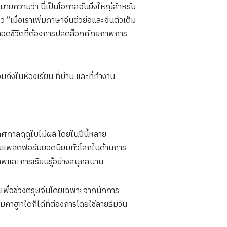
ายความว่า นี่เป็นโอกาสอันยิ่งใหญ่สำหรับ
 “เมื่อเราเพิ่มภาษาจีนตัวย่อและจีนตัวเต็ม
้ตลอดชีวิตที่ต้องการปลดล็อกศักยภาพการ
ถึงในห้องเรียน ที่บ้าน และที่ทำงาน
ทศกาลฤดูใบไม้ผลิ โดยในปีนี้หลาย
็นแพลตฟอร์มยอดนิยมทั่วโลกในด้านการ
ภาพและการเรียนรู้อย่างสนุกสนาน
่นเพื่อช่วงตรุษจีนโดยเฉพาะจากนักการ
มคาฮูทใดก็ได้ที่ต้องการโดยใช้ลายธีมวัน