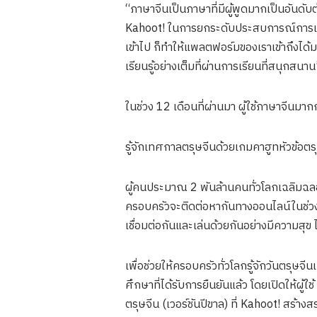
“ภาษาจีนเป็นภาษาที่มีผู้พูดมากเป็นอันดั
Kahoot! ในการยกระดับประสบการณ์การเรียนรู
เข้าไป ก็ทำให้แพลตฟอร์มของเราเข้าถึงได้
เรียนรู้อย่างเต็มที่ผ่านการเรียนที่สนุกสนาน
ในช่วง 12 เดือนที่ผ่านมา ผู้ใช้ภาษาจีนม
รู้จักเทศกาลตรุษจีนด้วยเกมคาฮูทหัวข้อตร
ผู้คนประมาณ 2 พันล้านคนทั่วโลกเฉลิมฉลอง
ครอบครัวจะติดต่อหากันทางออนไลน์ในช่ว
เชื่อมต่อกันและเล่นด้วยกันอย่างมีความสุ
เพื่อช่วยให้ครอบครัวทั่วโลกรู้จักวันตรุษ
ศึกษาที่ได้รับการยืนยันแล้ว โดยเปิดให้ผ
ตรุษจีน (เวอร์ชันปีขาล) ที่ Kahoot! สร้า