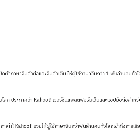
ดตัวภาษาจีนตัวย่อและจีนตัวเต็ม ให้ผู้ใช้ภาษาจีนกว่า 1 พันล้านคนทั่ว
ับโลก ประกาศว่า Kahoot! เวอร์ชันแพลตฟอร์มเว็บและแอปมือถือสำหรับ
กาสให้ Kahoot! ช่วยให้ผู้ใช้ภาษาจีนกว่าพันล้านคนทั่วโลกเข้าถึงการเรีย