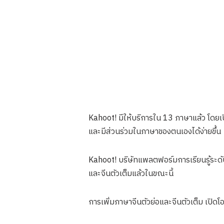
Kahoot! มีให้บริการใน 13 ภาษาแล้ว โดยเปิ
และมีส่วนร่วมในภาษาของตนเองได้ง่ายขึ้น
Kahoot! บริษัทแพลตฟอร์มการเรียนรู้ระด
และจีนตัวเต็มแล้วในขณะนี้
การเพิ่มภาษาจีนตัวย่อและจีนตัวเต็ม เปิดโอ