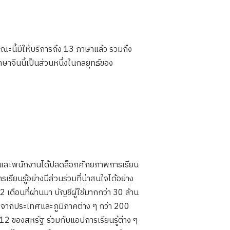
ะนี้มีให้บริการถึง 13 ภาษาแล้ว รวมถึง
าษาจีนนี้เป็นส่วนหนึ่งในกลยุทธ์ของ
ึกษา และพนักงานได้ปลดล็อกศักยภาพการเรียน
เรียนรู้อย่างมีส่วนร่วมที่น่าสนใจได้อย่าง
 เดือนที่ผ่านมา บัญชีผู้ใช้มากกว่า 30 ล้าน
น) จากประเทศและภูมิภาคต่าง ๆ กว่า 200
12 ของสหรัฐ ร่วมกับแอปการเรียนรู้ต่าง ๆ