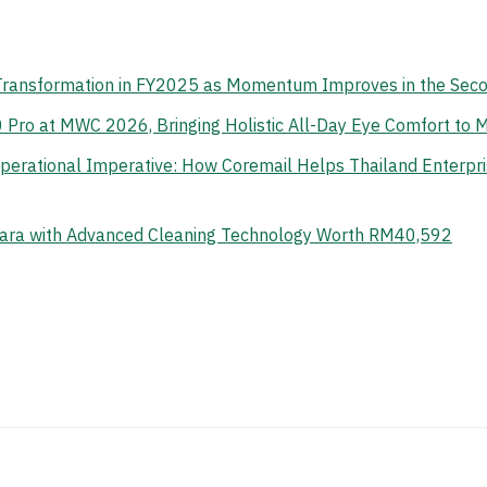
 Transformation in FY2025 as Momentum Improves in the Sec
o at MWC 2026, Bringing Holistic All-Day Eye Comfort to M
erational Imperative: How Coremail Helps Thailand Enterpr
ara with Advanced Cleaning Technology Worth RM40,592