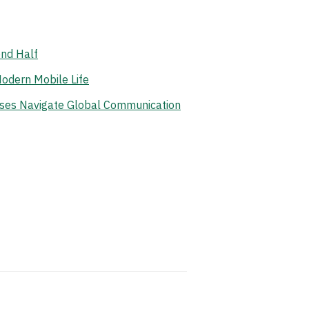
ond Half
odern Mobile Life
ises Navigate Global Communication