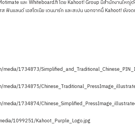
Motimate และ Whiteboard.fi โดย Kahoot! Group มีสำนักงานใหญ่ตั้ง
ส ฟินแลนด์ เอสโตเนีย เดนมาร์ก และสเปน นอกจากนี้ Kahoot! ยังจดท
om/media/1734873/Simplified_and_Traditional_Chinese_PIN_
m/media/1734875/Chinese_Traditional_PressImage_illustrat
m/media/1734874/Chinese_Simplified_PressImage_illustrate
m/media/1099251/Kahoot_Purple_Logo.jpg