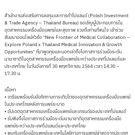
สำนักงานส่งเสริมการลงทุนและการค้าโปแลนด์ (Polish Investment
& Trade Agency – Thailand Bureau) ขอเชิญผู้ประกอบการใน
อุตสาหกรรมเครื่องมือแพทย์และสุขภาพ รวมถึงท่านที่สนใจ เข้าร่วม
สัมมนาออนไลน์หัวข้อ “New Frontier of Medical Collaboration –
Explore Poland x Thailand Medical Innovation & Growth
Opportunities” ที่มาพูดคุยและบอกเล่าถึงโอกาสการร่วมมือระดับ
นานาชาติในอุตสาหกรรมเครื่องมือแพทย์ระหว่างประเทศโปแลนด์และ
ประเทศไทย ในวันอังคารที่ 30 พฤศจิกายน 2564 เวลา 14.30 –
17.30 น.
เนื้อหา
• เตรียมพร้อมรับมือทิศทางการเติบโตของอุตสาหกรรมเครื่องมือแพทย์
ในประเทศไทยหลังการแพร่ระบาด
• อัปเดตอุตสาหกรรมเครื่องมือแพทย์และเทรนด์ของประเทศโปแลนด์
• รับฟังถึงโอกาสการร่วมมือระดับนานาชาติอุตสาหกรรมเครื่องมือ
แพทย์ระหว่างประเทศโปแลนด์และประเทศไทย
• พบกับเครื่องมือแพทย์และเทคโนโลยีทางการแพทย์ล่าสุดจากประเทศ