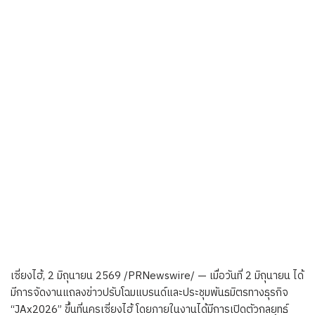
เซี่ยงไฮ้, 2 มิถุนายน 2569 /PRNewswire/ — เมื่อวันที่ 2 มิถุนายน ได้
มีการจัดงานแถลงข่าวปรับโฉมแบรนด์และประชุมพันธมิตรทางธุรกิจ
“JAx2026” ขึ้นที่นครเซี่ยงไฮ้ โดยภายในงานได้มีการเปิดตัวกลยุทธ์