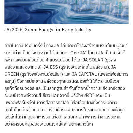
JAx2026, Green Energy for Every Industry
ภายในงานประชุมครั้งนี้ ทาง JA ได้เปิดตัวโครงสร้างแบรนด์แบบบูรณา
การอย่างเป็นทางการภายใต้แนวคิด “One JA” โดยมี JA เป็นแบรนด์
หลัก และขับเคลื่อนด้วย 4 แบรนด์ย่อย ได้แก่ JA SOLAR (ธุรกิจ
พลังงานแสงอาทิตย์), JA ESS (ธุรกิจระบบกักเก็บพลังงาน), JA
GREEN (ธุรกิจพลังงานอัจฉริยะ) และ JA CAPITAL (แพลตฟอร์มการ
ลงทุน) ซึ่งการประสานพลังของทุกแบรนด์ย่อยทำให้เกิดระบบนิเวศ
ธุรกิจที่ครบวงจร และเป็นรากฐานสำคัญที่ตอกย้ำความแข็งแกร่งของ
ระบบนิเวศพลังงานสีเขียว นอกจากนี้ บริษัทฯ ยังใช้ JAx เป็น
แพลตฟอร์มหลักในการสื่อสารทั่วโลก เพื่อเชื่อมโยงทั้งการเปิดตัว
เทคโนโลยีอันล้ำสมัย ความร่วมมือกับพันธมิตรในระบบนิเวศ และข้อมูล
เชิงลึกในภาคอุตสาหกรรม เพื่อนำเสนอศักยภาพการทำงานร่วมกัน
อย่างครอบคลุมของระบบนิเวศนี้สู่สายตาคนทั่วโลก