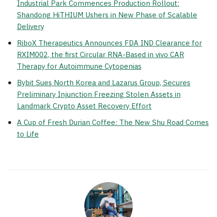
Industrial Park Commences Production Rollout:
Shandong HiTHIUM Ushers in New Phase of Scalable
Delivery
RiboX Therapeutics Announces FDA IND Clearance for
RXIM002, the first Circular RNA-Based in vivo CAR
Therapy for Autoimmune Cytopenias
Bybit Sues North Korea and Lazarus Group, Secures
Preliminary Injunction Freezing Stolen Assets in
Landmark Crypto Asset Recovery Effort
A Cup of Fresh Durian Coffee: The New Shu Road Comes
to Life