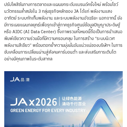
ปรับโพสิชันทางการตลาดและแผนยกระดับแบรนด์ครั้งใหม่ พร้อมโชว์
นวัตกรรมล้ำสมัยใน 3 กลุ่มธุรกิจหลักของ JA ได้แก่ พลังงานแสง
อาทิตย์ ระบบกักเก็บพลังงาน และระบบพลังงานอัจฉริยะ นอกจากนี้ ยัง
มีการเผยแผนกลยุทธ์เพื่อรุกเข้าสู่ภาคธุรกิจศูนย์ข้อมูลปัญญาประดิษฐ์
หรือ AIDC (AI Data Center) ซึ่งภาพรวมทั้งหมดนี้ถือเป็นการนำเสนอ
พิมพ์เขียวความร่วมมือที่มีความครอบคลุม ในการสร้าง “ระบบนิเวศ
พลังงานสีเขียว” พร้อมตอกย้ำความมุ่งมั่นอันแน่วแน่ของบริษัทฯ ในการ
ขับเคลื่อนการเปลี่ยนผ่านสู่สังคมคาร์บอนต่ำ และส่งเสริมการเติบโต
อย่างมีคุณภาพในระดับสากล