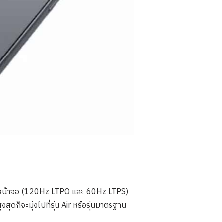
 ของหน้าจอ (120Hz LTPO และ 60Hz LTPS)
สุดก็จะมุ่งไปที่รุ่น Air หรือรุ่นมาตรฐาน