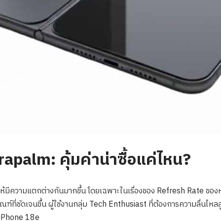
apalm: คุ้มค่าน่าซื้อแค่ไหน?
ne ให้มีความแตกต่างกันมากขึ้น โดยเฉพาะในเรื่องของ Refresh Rate
ที่ชัดเจนขึ้น ผู้ใช้งานกลุ่ม Tech Enthusiast ที่ต้องการความลื่นไหลสูง
าง iPhone 18e