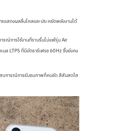
้การแสดงผลลื่นไหลและประหยัดพลังงานได้
์การใช้งานที่ราบรื่นไม่แพ้รุ่น Air
เนล LTPS ที่มีอัตรารีเฟรช 60Hz ซึ่งยังคง
ประสบการณ์การรับชมภาพที่คมชัด สีสันสดใส