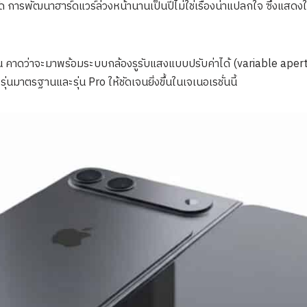
ด้ชัด การพัฒนาฮาร์ดแวร์ล่วงหน้านานเป็นปีไม่ใช่เรื่องน่าแปลกใจ ซึ่งแสด
น คาดว่าจะมาพร้อมระบบกล้องรูรับแสงแบบปรับค่าได้ (variable apertu
่นมาตรฐานและรุ่น Pro ให้ชัดเจนยิ่งขึ้นในเจเนอเรชั่นนี้