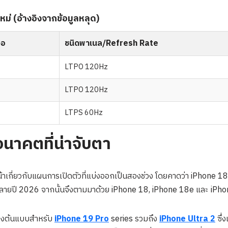
หม่ (อ้างอิงจากข้อมูลหลุด)
จอ
ชนิดพาเนล/Refresh Rate
LTPO 120Hz
LTPO 120Hz
LTPS 60Hz
นาคตที่น่าจับตา
น้าเกี่ยวกับแผนการเปิดตัวที่แบ่งออกเป็นสองช่วง โดยคาดว่า iPhone
ปลายปี 2026 จากนั้นจึงตามมาด้วย iPhone 18, iPhone 18e และ iPhon
้างต้นแบบสำหรับ
iPhone 19 Pro
series รวมถึง
iPhone Ultra 2
ซึ่ง