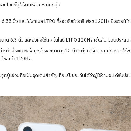
ตอบโจทย์ผู้ใช้งานหลากหลายกลุ่ม
.55 นิ้ว และใช้พาเนล LTPO ที่รองรับอัตรารีเฟรช 120Hz ซึ่งช่วยให
ขนาด 6.3 นิ้ว และยังคงใช้เทคโนโลยี LTPO 120Hz เช่นกัน มอบประสบการณ
้มค่ากว่านี้ จะมาพร้อมหน้าจอขนาด 6.12 นิ้ว แต่จะปรับลดสเปกลงมาใช้พา
ื่นไหลเท่า 120Hz
กรุ่นย่อยถือเป็นจุดเด่นสำคัญ ที่จะรับประกันได้ว่าผู้ใช้งานจะได้รับ