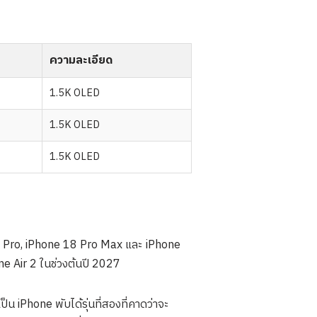
ความละเอียด
1.5K OLED
1.5K OLED
1.5K OLED
 18 Pro, iPhone 18 Pro Max และ iPhone
e Air 2 ในช่วงต้นปี 2027
เป็น iPhone พับได้รุ่นที่สองที่คาดว่าจะ