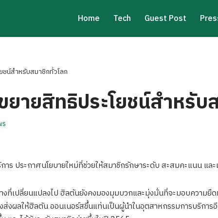
Home
Tech
Guest Post
Pres
ยชน์สำหรับสมาชิกทั่วโลก
ขยายสิทธิประโยชน์สำหรับส
ws
าร ประกาศนโยบายใหม่ที่ช่วยให้สมาชิกรักษาระดับ สะสมคะแนน และเลื่อ
งที่เปลี่ยนแปลงไป ฮิลตันยังคงมองมุมบวกและมุ่งมั่นที่จะมอบความยืดห
่งส่งผลให้ฮิลตัน ออนเนอร์สขึ้นแท่นเป็นผู้นำในอุตสาหกรรมการบริการ