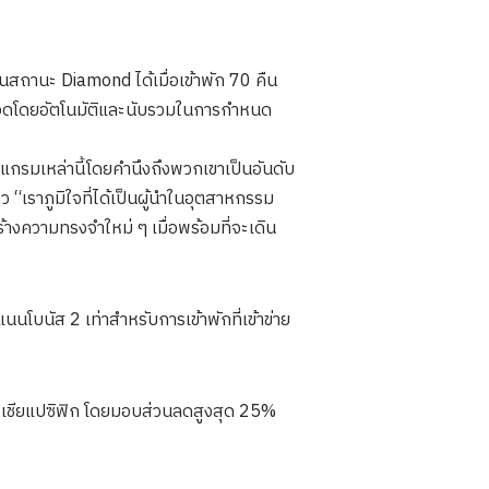
็นสถานะ Diamond ได้เมื่อเข้าพัก 70 คืน
กยอดโดยอัตโนมัติและนับรวมในการกำหนด
ปรแกรมเหล่านี้โดยคำนึงถึงพวกเขาเป็นอันดับ
เราภูมิใจที่ได้เป็นผู้นำในอุตสาหกรรม
างความทรงจำใหม่ ๆ เมื่อพร้อมที่จะเดิน
นโบนัส 2 เท่าสำหรับการเข้าพักที่เข้าข่าย
อเชียแปซิฟิก โดยมอบส่วนลดสูงสุด 25%