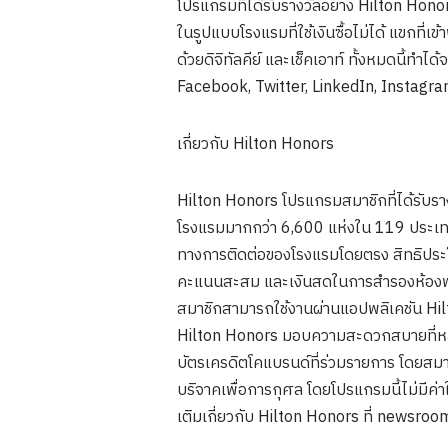
โปรแกรมที่ได้รับรางวัลอย่าง Hilton Hon
ในรูปแบบโรงแรมที่ใช้เงินซื้อไม่ได้ แขกที
ด้วยดิจิทัลคีย์ และเช็คเอาท์ ทั้งหมดนี้ท
Facebook, Twitter, LinkedIn, Instagr
เกี่ยวกับ Hilton Honors
Hilton Honors โปรแกรมสมาชิกที่ได้รับรา
โรงแรมมากกว่า 6,600 แห่งใน 119 ประเทศ
ทางการติดต่อของโรงแรมโดยตรง สิทธิประโย
คะแนนสะสม และเงินสดในการสำรองห้องพัก 
สมาชิกสามารถใช้งานผ่านแอปพลิเคชัน Hilto
Hilton Honors มอบความสะดวกสบายที่หลา
บัตรเครดิตโคแบรนด์ที่ร่วมรายการ โดยส
บริจาคเพื่อการกุศล โดยโปรแกรมนี้ไม่มีค่
เติมเกี่ยวกับ Hilton Honors ที่ newsr