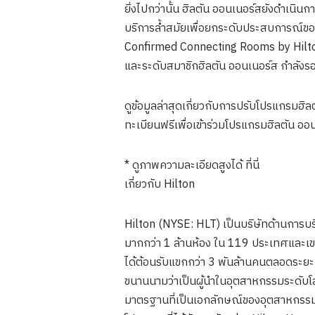
ยิ่งไปกว่านั้น ฮิลตัน ออนเนอร์สยังดำเนิ
บริการล้ำสมัยเพื่อยกระดับประสบการณ์ของ
Confirmed Connecting Rooms by Hilton เม
และระดับสมาชิกฮิลตัน ออนเนอร์ส กำลังรอ
ดูข้อมูลล่าสุดเกี่ยวกับการปรับโปรแกรมฮิ
ทะเบียนฟรีเพื่อเข้าร่วมโปรแกรมฮิลตัน อ
* ดูภาพความละเอียดสูงได้ ที่นี่
เกี่ยวกับ Hilton
Hilton (NYSE: HLT) เป็นบริษัทด้านการบร
มากกว่า 1 ล้านห้อง ใน 119 ประเทศและเขตป
ได้ต้อนรับแขกกว่า 3 พันล้านคนตลอดระยะเว
ขนานนามว่าเป็นผู้นำในอุตสาหกรรมระดับโลก
มาตรฐานที่เป็นเอกลักษณ์ของอุตสาหกรรมใน