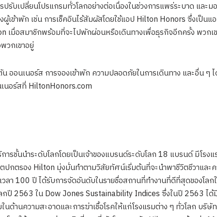
นการปรับเปลี่ยนโปรแกรมทั่วโลกอย่างต่อเนื่องในช่วงการแพร่ระบาด แล
ผู้เข้าพัก เช่น การเช็คอินไร้สัมผัสโดยใช้แอป Hilton Honors ซึ่งเป
ื่อสมาชิกพร้อมที่จะไปพักผ่อนหรือเดินทางเพื่อธุรกิจอีกครั้ง พวกเขา
พวกเขาอยู่
ลตัน ออนเนอร์ส การจองเข้าพัก ความปลอดภัยในการเดินทาง และอื่น ๆ ไ
อนเนอร์สที่ HiltonHonors.com
ิการชั้นนำระดับโลกโดยเป็นเจ้าของแบรนด์ระดับโลก 18 แบรนด์ มีโรงแ
กตรอง Hilton มุ่งมั่นทำตามวิสัยทัศน์เริ่มต้นที่จะนำพาชีวิตชีวาและค
ลา 100 ปี ได้รับการจัดอันดับในรายชื่อสถานที่ทำงานที่ดีที่สุดของโลก
ปี 2563 ใน Dow Jones Sustainability Indices ซึ่งในปี 2563 ได้มีก
ด้านความสะอาดและการฆ่าเชื้อโรคให้แก่โรงแรมต่าง ๆ ทั่วโลก บริษัท