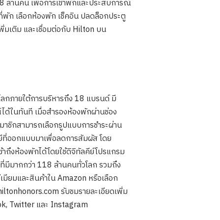
118 ล้านคน เพื่อการเข้าพักและประสบการณ์
ี่พัก เลือกห้องพัก เช็คอิน ปลดล็อกประตู
ิ่มเติม และเชื่อมต่อกับ Hilton บน
โลกภายใต้การบริหารถึง 18 แบรนด์ มี
้ในทันที เมื่อสำรองห้องพักผ่านช่อง
าสมาชิกสามารถเลือกรูปแบบการชำระผ่าน
ีที่ออกแบบมาเพื่อลดการสัมผัส โดย
ถึงห้องพักได้โดยใช้ดิจิทัลคีย์โปรแกรม
มีมากกว่า 118 ล้านคนทั่วโลก รวมถึง
เมียมและสินค้าใน Amazon หรือเลือก
 hiltonhonors.com รับชมรายละเอียดเพิ่ม
ok, Twitter และ Instagram