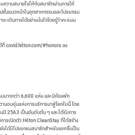
ะมอบความสบายใจให้กับสมาชิกผ่านการให้
็นแอปชั้นแนวหน้าในอุตสาหกรรมและโปรแกรม
จะเดินทางได้อย่างมั่นใจโดยรู้ว่าคะแนน
ด้ที่ covid.hilton.com/#honors ลง
รมมากกว่า 6,600 แห่ง และมีห้องพัก
วามอบอุ่นแห่งการบริการมาสู่โลกใบนี้ โดย
ในปี 2563 เป็นอันดับต้น ๆ และได้รับการ
ารเปิดตัว Hilton CleanStay ที่ได้สร้าง
ยังได้มีโปรแกรมสมาชิกสำหรับแขกซึ่งเป็น