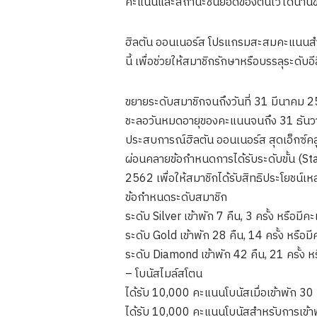
คะแนนและสถานะชั้นยอดของตนไว้ได้นานขึ้น
ฮิลตัน ออนเนอร์ส โปรแกรมสะสมคะแนนสำหรั
นี้ เพื่อช่วยให้สมาชิกรักษาหรือบรรลุระดั
ขยายระดับสมาชิกจนถึงวันที่ 31 มีนาคม 25
ชะลอวันหมดอายุของคะแนนจนถึง 31 ธันวาค
ประสบการณ์ฮิลตัน ออนเนอร์ส สุดเอ็กซ์คลูซ
ผ่อนคลายข้อกำหนดการได้รับระดับขั้น (S
2562 เพื่อให้สมาชิกได้รับสิทธิประโยชน์เหล
ข้อกำหนดระดับสมาชิก
ระดับ Silver เข้าพัก 7 คืน, 3 ครั้ง หรื
ระดับ Gold เข้าพัก 28 คืน, 14 ครั้ง หร
ระดับ Diamond เข้าพัก 42 คืน, 21 ครั้
– โบนัสไมล์สโตน
ได้รับ 10,000 คะแนนโบนัสเมื่อเข้าพัก 30 
ได้รับ 10,000 คะแนนโบนัสสำหรับการเข้าพั