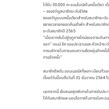
ได้รับ 30,000 คะแนนโบนัสในครั้งเดียว เมื่
– ของขวัญสมาชิกระดับElite
ของขวัญแบบครั้งเดียวสำหรับสมาชิกระดับ G
ขยายเวลายกยอดคืนเข้าพัก สำหรับสมาชิกท
ระดับสมาชิกปี 2565
“เมื่อเรากลับไปสู่ฤดูกาลใหม่ของการเดินทา
แรก” เจนน์ ชิค รองประธานและหัวหน้าระด
การบริการในการมอบความยืดหยุ่นอีกครั้งให
ทางอีกครั้ง”
สมาชิกฮิลตัน ออนเนอร์สที่ลงทะเบียนทั่วเอ
ตั้งแต่วันนี้จนถึงวันที่ 31 ธันวาคม 2564
นอกจากนี้ ข้อเสนอสุดพิเศษในการรับประท
ให้กับสมาชิกและมอบโอกาสในการรับคะแนน