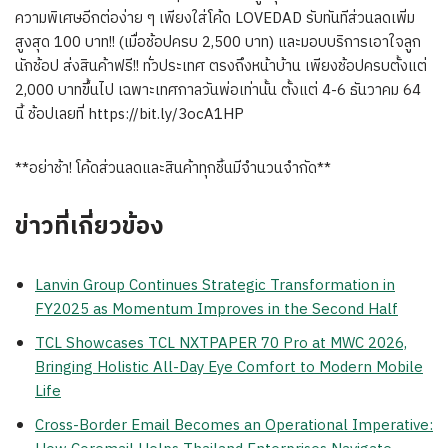
ความพิเศษอีกต่อง่าย ๆ เพียงใส่โค้ด LOVEDAD รับทันทีส่วนลดเพิ่ม
สูงสุด 100 บาท!! (เมื่อช้อปครบ 2,500 บาท) และมอบบริการเอาใจลูก
นักช้อป ส่งสินค้าฟรี!! ทั่วประเทศ ตรงถึงหน้าบ้าน เพียงช้อปครบตั้งแต่
2,000 บาทขึ้นไป เฉพาะเทศกาลวันพ่อเท่านั้น ตั้งแต่ 4-6 ธันวาคม 64
นี้ ช้อปเลยที่ https://bit.ly/3ocA1HP
**อย่าช้า! โค้ดส่วนลดและสินค้าทุกชิ้นมีจำนวนจำกัด**
ข่าวที่เกี่ยวข้อง
Lanvin Group Continues Strategic Transformation in
FY2025 as Momentum Improves in the Second Half
TCL Showcases TCL NXTPAPER 70 Pro at MWC 2026,
Bringing Holistic All-Day Eye Comfort to Modern Mobile
Life
Cross-Border Email Becomes an Operational Imperative: