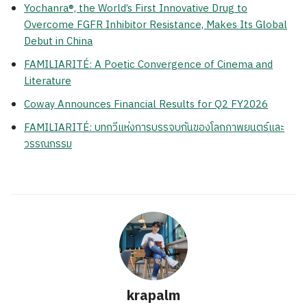
Yochanra®, the World’s First Innovative Drug to
Overcome FGFR Inhibitor Resistance, Makes Its Global
Debut in China
FAMILIARITÉ: A Poetic Convergence of Cinema and
Literature
Coway Announces Financial Results for Q2 FY2026
FAMILIARITÉ: บทกวีแห่งการบรรจบกันของโลกภาพยนตร์และ
วรรณกรรม
krapalm