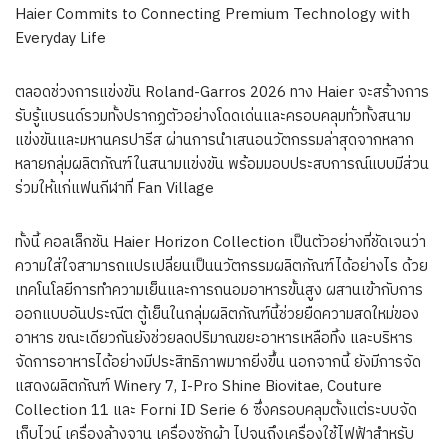
Haier Commits to Connecting Premium Technology with
Everyday Life
ตลอดช่วงการแข่งขัน Roland-Garros 2026 ทาง Haier จะสร้างการ
รับรู้แบรนด์รวมทั้งปรากฏตัวอย่างโดดเด่นและครอบคลุมทั่วทั้งสนาม
แข่งขันและมหานครปารีส ผ่านการนำเสนอนวัตกรรมล่าสุดจากหลาก
หลายกลุ่มผลิตภัณฑ์ในสนามแข่งขัน พร้อมมอบประสบการณ์แบบมีส่วน
ร่วมให้แก่แฟนกีฬาที่ Fan Village
ทั้งนี้ คอลเล็กชัน Haier Horizon Collection เป็นตัวอย่างที่ชัดเจนว่า
ความใส่ใจสามารถแปรเปลี่ยนเป็นนวัตกรรมผลิตภัณฑ์ได้อย่างไร ด้วย
เทคโนโลยีการทำความเย็นและการถนอมอาหารขั้นสูง ผสานเข้ากับการ
ออกแบบอันประณีต ตู้เย็นในกลุ่มผลิตภัณฑ์นี้ช่วยยืดความสดใหม่ของ
อาหาร ขณะเดียวกันยังช่วยลดปริมาณขยะอาหารเหลือทิ้ง และบริหาร
จัดการอาหารได้อย่างมีประสิทธิภาพมากยิ่งขึ้น นอกจากนี้ ยังมีการจัด
แสดงผลิตภัณฑ์ Winery 7, I-Pro Shine Biovitae, Couture
Collection 11 และ Forni ID Serie 6 ซึ่งครอบคลุมตั้งแต่ระบบจัด
เก็บไวน์ เครื่องล้างจาน เครื่องซักผ้า ไปจนถึงเครื่องใช้ไฟฟ้าสำหรับ