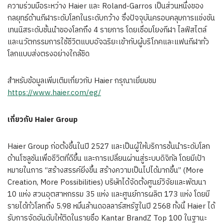
ความร่วมมือระหว่าง Haier และ Roland-Garros เป็นส่วนหนึ่งของ
กลยุทธ์ด้านกีฬาระดับโลกในระดับกว้าง ซึ่งปัจจุบันครอบคลุมการแข่งขัน
เทนนิสระดับชั้นนำของโลกถึง 4 รายการ โดยเชื่อมโยงกีฬา ไลฟ์สไตล์
และนวัตกรรมการใช้ชีวิตแบบอัจฉริยะเข้ากับผู้บริโภคและแฟนกีฬาทั่ว
โลกแบบส่งตรงอย่างใกล้ชิด
สำหรับข้อมูลเพิ่มเติมเกี่ยวกับ Haier กรุณาเยี่ยมชม
https://www.haier.com/eg/
เกี่ยวกับ
Haier Group
Haier Group ก่อตั้งขึ้นในปี 2527 และเป็นผู้ให้บริการชั้นนำระดับโลก
ด้านโซลูชันเพื่อชีวิตที่ดีขึ้น และการเปลี่ยนผ่านสู่ระบบดิจิทัล โดยมีเป้า
หมายในการ “สร้างสรรค์ยิ่งขึ้น สร้างความเป็นไปได้มากขึ้น” (More
Creation, More Possibilities) บริษัทได้จัดตั้งศูนย์วิจัยและพัฒนา
10 แห่ง สวนอุตสาหกรรม 35 แห่ง และศูนย์การผลิต 173 แห่ง โดยมี
รายได้ทั่วโลกถึง 5.98 หมื่นล้านดอลลาร์สหรัฐในปี 2568 ทั้งนี้ Haier ได้
รับการจัดอันดับให้ติดในรายชื่อ Kantar BrandZ Top 100 ในฐานะ