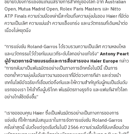
ขยายไปยังการแข่งขันเทนนิสรายการสำคัญของโลก อาทิ Australian
Open, Mutua Madrid Open, Rolex Paris Masters และ Nitto
ATP Finals ความร่วมมือเหล่านี้สะท้อนถึงความมุ่งมั่นของ Haier ที่มีต่อ
ความเป็นเลิศ ความแม่นยำ ความแข็งแกร่ง และนวัตกรรมที่เดินหน้าต่อ
เนื่องไม่หยุดนิ่ง
“การแข่งขัน Roland-Garros ได้รวบรวมความเป็นเลิศ ความหลงใหล
และนวัตกรรมไว้ด้วยกันบนเวทีระดับโลกอย่างแท้จริง”
Antony Peart
ผู้อำนวยการฝ่ายแบรนด์และการสื่อสารของ
Haier Europe
กล่าว
“การกลับมาเป็นพันธมิตรอย่างเป็นทางการอีกครั้งในปีนี้ เป็นการ
ตอกย้ำความมุ่งมั่นอันยาวนานของเราที่มีต่อวงการกีฬา และช่วยนำ
เทคโนโลยีอัจฉริยะที่เชื่อมต่อถึงกันและให้ความสำคัญกับผู้คนเป็นอันดับ
แรกของเรา ให้เข้าถึงผู้บริโภค พันธมิตรทางธุรกิจ และแฟนกีฬาทั่วโลก
อย่างใกล้ชิดยิ่งขึ้น”
“เราขอขอบคุณ Haier ซึ่งเป็นพันธมิตรอย่างเป็นทางการของการ
แข่งขัน ที่ให้การสนับสนุนเราในการจัดการแข่งขัน Roland-Garros
ครั้งล่าสุดนี้ นับตั้งแต่จุดเริ่มต้นในปี 2566 ความร่วมมือที่ขับเคลื่อนด้วย