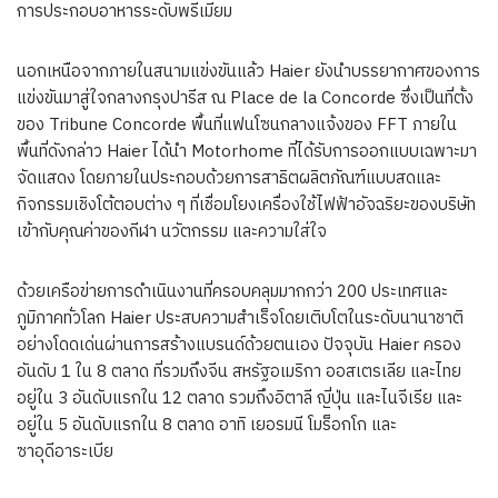
การประกอบอาหารระดับพรีเมียม
นอกเหนือจากภายในสนามแข่งขันแล้ว Haier ยังนำบรรยากาศของการ
แข่งขันมาสู่ใจกลางกรุงปารีส ณ Place de la Concorde ซึ่งเป็นที่ตั้ง
ของ Tribune Concorde พื้นที่แฟนโซนกลางแจ้งของ FFT ภายใน
พื้นที่ดังกล่าว Haier ได้นำ Motorhome ที่ได้รับการออกแบบเฉพาะมา
จัดแสดง โดยภายในประกอบด้วยการสาธิตผลิตภัณฑ์แบบสดและ
กิจกรรมเชิงโต้ตอบต่าง ๆ ที่เชื่อมโยงเครื่องใช้ไฟฟ้าอัจฉริยะของบริษัท
เข้ากับคุณค่าของกีฬา นวัตกรรม และความใส่ใจ
ด้วยเครือข่ายการดำเนินงานที่ครอบคลุมมากกว่า 200 ประเทศและ
ภูมิภาคทั่วโลก Haier ประสบความสำเร็จโดยเติบโตในระดับนานาชาติ
อย่างโดดเด่นผ่านการสร้างแบรนด์ด้วยตนเอง ปัจจุบัน Haier ครอง
อันดับ 1 ใน 8 ตลาด ที่รวมถึงจีน สหรัฐอเมริกา ออสเตรเลีย และไทย
อยู่ใน 3 อันดับแรกใน 12 ตลาด รวมถึงอิตาลี ญี่ปุ่น และไนจีเรีย และ
อยู่ใน 5 อันดับแรกใน 8 ตลาด อาทิ เยอรมนี โมร็อกโก และ
ซาอุดีอาระเบีย