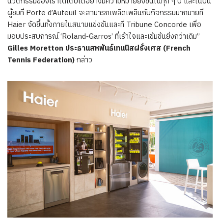
นวัตกรรมของเราได้เติบโตอย่างมีความหมายยิ่งขึ้นในทุก ๆ ปี และในปีนี้
ผู้ชมที่ Porte d’Auteuil จะสามารถเพลิดเพลินกับกิจกรรมมากมายที่
Haier จัดขึ้นทั้งภายในสนามแข่งขันและที่ Tribune Concorde เพื่อ
มอบประสบการณ์ ‘Roland-Garros’ ที่เร้าใจและเข้มข้นยิ่งกว่าเดิม”
Gilles Moretton
ประธานสหพันธ์เทนนิสฝรั่งเศส (
French
Tennis Federation)
กล่าว