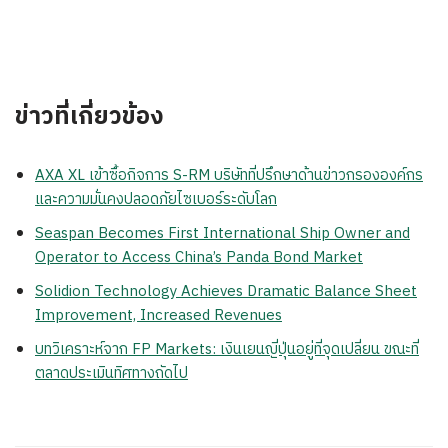
ข่าวที่เกี่ยวข้อง
AXA XL เข้าซื้อกิจการ S-RM บริษัทที่ปรึกษาด้านข่าวกรององค์กร
และความมั่นคงปลอดภัยไซเบอร์ระดับโลก
Seaspan Becomes First International Ship Owner and
Operator to Access China’s Panda Bond Market
Solidion Technology Achieves Dramatic Balance Sheet
Improvement, Increased Revenues
บทวิเคราะห์จาก FP Markets: เงินเยนญี่ปุ่นอยู่ที่จุดเปลี่ยน ขณะที่
ตลาดประเมินทิศทางถัดไป