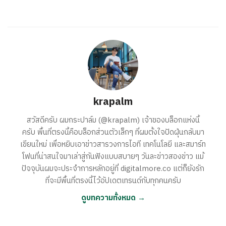
krapalm
สวัสดีครับ ผมกระปาล์ม (@krapalm) เจ้าของบล็อกแห่งนี้
ครับ พื้นที่ตรงนี้คือบล็อกส่วนตัวเล็กๆ ที่ผมตั้งใจปัดฝุ่นกลับมา
เขียนใหม่ เพื่อหยิบเอาข่าวสารวงการไอที เทคโนโลยี และสมาร์ท
โฟนที่น่าสนใจมาเล่าสู่กันฟังแบบสบายๆ วันละข่าวสองข่าว แม้
ปัจจุบันผมจะประจำการหลักอยู่ที่ digitalmore.co แต่ก็ยังรัก
ที่จะมีพื้นที่ตรงนี้ไว้อัปเดตเทรนด์กับทุกคนครับ
ดูบทความทั้งหมด →