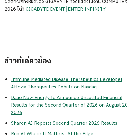
ผลิตภัณฑ์ทั้งหมดของ GIGABYTE ที่จัดแสดงในงาน COMPUTEX
2026 ได้ที่
GIGABYTE EVENT
│
ENTER INFINITY
ข่าวที่เกี่ยวข้อง
Immune Mediated Disease Therapeutics Developer
Attovia Therapeutics Debuts on Nasdaq
Daqo New Energy to Announce Unaudited Financial
Results for the Second Quarter of 2026 on August 20,
2026
Sharon AI Reports Second Quarter 2026 Results
Run AI Where It Matters–At the Edge