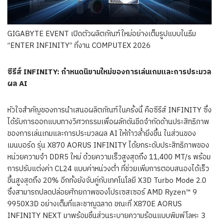
GIGABYTE EVENT เปิดตัวผลิตภัณฑ์ใหม่อย่างเต็มรูปแบบในธีม
“ENTER INFINITY” ที่งาน COMPUTEX 2026
ซีรีส์
INFINITY:
กำหนดนิยามใหม่ของการเล่นเกมและการประมวล
ผล
AI
หัวใจสำคัญของการนำเสนอผลิตภัณฑ์ในครั้งนี้ คือซีรีส์ INFINITY ซึ่ง
ได้รับการออกแบบทางวิศวกรรมเพื่อผลักดันขีดจำกัดด้านประสิทธิภาพ
ของการเล่นเกมและการประมวลผล AI ให้ก้าวล้ำยิ่งขึ้น ในส่วนของ
เมนบอร์ด รุ่น X870 AORUS INFINITY ได้ยกระดับประสิทธิภาพของ
หน่วยความจำ DDR5 ใหม่ ด้วยความเร็วสูงสุดถึง 11,400 MT/s พร้อม
การปรับแต่งค่า CL24 แบบค่าหน่วงต่ำ ที่ช่วยเพิ่มการตอบสนองได้เร็ว
ขึ้นสูงสุดถึง 20% อีกทั้งยังจับคู่กับเทคโนโลยี X3D Turbo Mode 2.0
ซึ่งสามารถปลดปล่อยศักยภาพของโปรเซสเซอร์ AMD Ryzen™ 9
9950X3D อย่างเต็มที่และชาญฉลาด ขณะที่ X870E AORUS
INFINITY NEXT มาพร้อมชิ้นส่วนระบายความร้อนแบบพิมพ์โลหะ 3