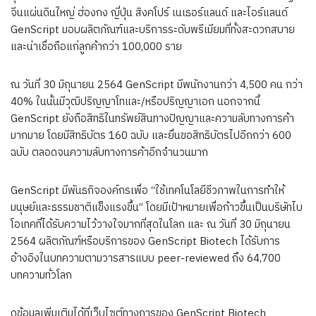
จีนแผ่นดินใหญ่ ฮ่องกง ญี่ปุ่น สิงคโปร์ เนเธอร์แลนด์ และไอร์แลนด์
GenScript มอบผลิตภัณฑ์และบริการระดับพรีเมียมที่ทั้งสะดวกสบาย
และน่าเชื่อถือแก่ลูกค้ากว่า 100,000 ราย
ณ วันที่ 30 มิถุนายน 2564 GenScript มีพนักงานกว่า 4,500 คน กว่า
40% ในนั้นมีวุฒิปริญญาโทและ/หรือปริญญาเอก นอกจากนี้
GenScript ยังถือสิทธิในทรัพย์สินทางปัญญาและความลับทางการค้า
มากมาย โดยมีสิทธิบัตร 160 ฉบับ และยื่นขอสิทธิบัตรไปอีกกว่า 600
ฉบับ ตลอดจนความลับทางการค้าอีกจำนวนมาก
GenScript มีพันธกิจองค์กรเพื่อ “ใช้เทคโนโลยีชีวภาพในการทำให้
มนุษย์และธรรมชาติแข็งแรงขึ้น” โดยมีเป้าหมายเพื่อก้าวขึ้นเป็นบริษัทไบ
โอเทคที่ได้รับความไว้วางใจมากที่สุดในโลก และ ณ วันที่ 30 มิถุนายน
2564 ผลิตภัณฑ์หรือบริการของ GenScript Biotech ได้รับการ
อ้างอิงในบทความตามวารสารแบบ peer-reviewed ถึง 64,700
บทความทั่วโลก
ดูข้อมูลเพิ่มเติมได้ที่เว็บไซต์ทางการของ GenScript Biotech