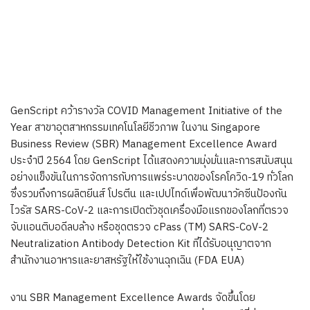
GenScript คว้ารางวัล COVID Management Initiative of the
Year สาขาอุตสาหกรรมเทคโนโลยีชีวภาพ ในงาน Singapore
Business Review (SBR) Management Excellence Award
ประจำปี 2564 โดย GenScript ได้แสดงความมุ่งมั่นและการสนับสนุน
อย่างแข็งขันในการจัดการกับการแพร่ระบาดของโรคโควิด-19 ทั่วโลก
ซึ่งรวมถึงการผลิตยีนส์ โปรตีน และเปปไทด์เพื่อพัฒนาวัคซีนป้องกัน
ไวรัส SARS-CoV-2 และการเปิดตัวชุดเครื่องมือแรกของโลกที่ตรวจ
จับแอนติบอดีลบล้าง หรือชุดตรวจ cPass (TM) SARS-CoV-2
Neutralization Antibody Detection Kit ที่ได้รับอนุญาตจาก
สำนักงานอาหารและยาสหรัฐให้ใช้งานฉุกเฉิน (FDA EUA)
งาน SBR Management Excellence Awards จัดขึ้นโดย