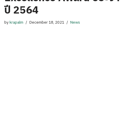
ปี 2564
by
krapalm
December 18, 2021
News