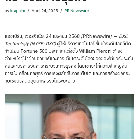
by
krapalm
April 24, 2025
PR Newswire
แอชเบิร์น, เวอร์จิเนีย
,
24 เมษายน 2568
/PRNewswire/ —
DXC
Technology (NYSE: DXC)
ผู้ให้บริการเทคโนโลยีชั้นนำระดับโลกที่ติด
ทำเนียบ Fortune 500 ประกาศแต่งตั้ง
William Pieroni
ดำรง
ตำแหน่งผู้นำฝ่ายกลยุทธ์และการเติบโตระดับโลกของซอฟต์แวร์ประกัน
ภัยและบริการจัดการกระบวนการธุรกิจ โดยเขาจะให้ความสำคัญกับ
การขับเคลื่อนกลยุทธ์ การเร่งผลักดันการเติบโต และการสร้างผลกระ
ทบเชิงบวกต่ออุตสาหกรรมในระยะยาว