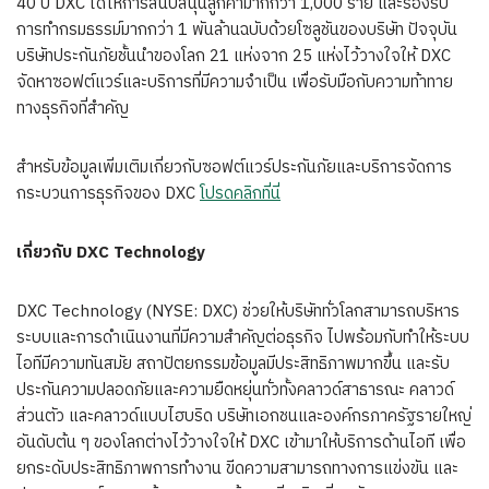
40 ปี DXC ได้ให้การสนับสนุนลูกค้ามากกว่า 1,000 ราย และรองรับ
การทำกรมธรรม์มากกว่า 1 พันล้านฉบับด้วยโซลูชันของบริษัท ปัจจุบัน
บริษัทประกันภัยชั้นนำของโลก 21 แห่งจาก 25 แห่งไว้วางใจให้ DXC
จัดหาซอฟต์แวร์และบริการที่มีความจำเป็น เพื่อรับมือกับความท้าทาย
ทางธุรกิจที่สำคัญ
สำหรับข้อมูลเพิ่มเติมเกี่ยวกับซอฟต์แวร์ประกันภัยและบริการจัดการ
กระบวนการธุรกิจของ DXC
โปรดคลิกที่นี่
เกี่ยวกับ DXC Technology
DXC Technology (NYSE: DXC) ช่วยให้บริษัททั่วโลกสามารถบริหาร
ระบบและการดำเนินงานที่มีความสำคัญต่อธุรกิจ ไปพร้อมกับทำให้ระบบ
ไอทีมีความทันสมัย สถาปัตยกรรมข้อมูลมีประสิทธิภาพมากขึ้น และรับ
ประกันความปลอดภัยและความยืดหยุ่นทั่วทั้งคลาวด์สาธารณะ คลาวด์
ส่วนตัว และคลาวด์แบบไฮบริด บริษัทเอกชนและองค์กรภาครัฐรายใหญ่
อันดับต้น ๆ ของโลกต่างไว้วางใจให้ DXC เข้ามาให้บริการด้านไอที เพื่อ
ยกระดับประสิทธิภาพการทำงาน ขีดความสามารถทางการแข่งขัน และ