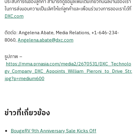
ประสบการณ์ของลูกค้า สามารถดูข้อมูลเพิ่มเติมเกี่ยวกับผลงานของเรา
ในการส่งมอบความเป็นเลิศให้แก่ลูกค้าและเพื่อนร่วมวงการของเราได้ที่
DXC.com
ติดต่อ:
Angelena Abate
, Media Relations, +1-646-234-
8060,
Angelena.abate@dxc.com
รูปภาพ –
https://mma.prnasia.com/media2/2670531/DXC_Technolo
gy_Company_DXC_Appoints_William_Pieroni_to_Drive_Str.
jpg?p=medium600
ข่าวที่เกี่ยวข้อง
BougeRV 9th Anniversary Sale Kicks Off