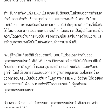
ในตลาดต่างประเทศหลายแห่ง
สำหรับการทำงานกับ DXC นั้น เขาจะรับผิดชอบในส่วนของการกำหนด
ลำดับความสำคัญเชิงกลยุทธ์ การแนะแนวทางผลักดันการเติบโตใน
ระดับโลก และการเสริมสร้างสถานะของบริษัทในฐานะพันธมิตรที่เชื่อถือ
ได้ในระบบนิเวศการประกันภัยระดับโลก โดยเขาจะเป็นผู้นำในการสร้าง
ความโดดเด่นด้านการแข่งขัน สร้างความเป็นเลิศในการดำเนินงาน และ
สร้างมูลค่าอย่างยั่งยืนในห่วงโซ่คุณค่าการประกันภัย
“ผมรู้สึกเป็นเกียรติที่ได้ร่วมงานกับ DXC ในช่วงเวลาสำคัญของ
อุตสาหกรรมประกันภัย”
William Pieroni
กล่าว “DXC มีทีมงานที่ไม่มี
ใครเทียบได้ มีโซลูชันที่ครอบคลุม และมีความสัมพันธ์อันแน่นแฟ้นกับ
ลูกค้า โดยได้รับการสนับสนุนจากรากฐานทางธุรกิจระดับโลกที่กว้าง
ขวางครอบคลุมเป็นอันดับต้น ๆ ในอุตสาหกรรม ผมหวังว่าจะได้ต่อยอด
จากรากฐานนี้เพื่อมอบผลลัพธ์ที่มีความหมายให้แก่ลูกค้าและ
อุตสาหกรรมของเรา”
ด้วยการสร้างสรรค์นวัตกรรมในอุตสาหกรรมประกันภัยมานานกว่า