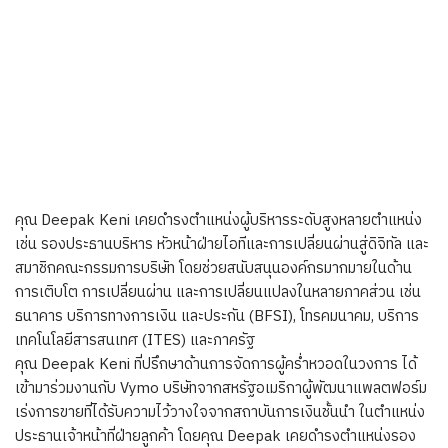
คุณ Deepak Keni เคยดำรงตำแหน่งผู้บริหารระดับสูงหลายตำแหน่ง
เช่น รองประธานบริหาร หัวหน้าฝ่ายไอทีและการเปลี่ยนผ่านสู่ดิจิทัล และ
สมาชิกคณะกรรมการบริษัท โดยช่วยสนับสนุนองค์กรมากมายในด้าน
การเติบโต การเปลี่ยนผ่าน และการเปลี่ยนแปลงในหลายภาคส่วน เช่น
ธนาคาร บริการทางการเงิน และประกัน (BFSI), โทรคมนาคม, บริการ
เทคโนโลยีสารสนเทศ (ITES) และภาครัฐ
คุณ Deepak Keni ที่ปรึกษาด้านการจัดการผู้คร่ำหวอดในวงการ ได้
เข้ามาร่วมงานกับ Vymo บริษัทจากสหรัฐอเมริกาผู้พัฒนาแพลตฟอร์ม
เร่งการขายที่ได้รับความไว้วางใจจากสถาบันการเงินชั้นนำ ในตำแหน่ง
ประธานเจ้าหน้าที่ฝ่ายลูกค้า โดยคุณ Deepak เคยดำรงตำแหน่งรอง