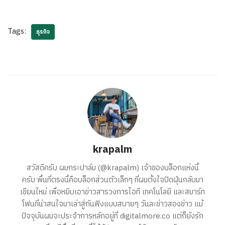
Tags:
ธุรกิจ
krapalm
สวัสดีครับ ผมกระปาล์ม (@krapalm) เจ้าของบล็อกแห่งนี้
ครับ พื้นที่ตรงนี้คือบล็อกส่วนตัวเล็กๆ ที่ผมตั้งใจปัดฝุ่นกลับมา
เขียนใหม่ เพื่อหยิบเอาข่าวสารวงการไอที เทคโนโลยี และสมาร์ท
โฟนที่น่าสนใจมาเล่าสู่กันฟังแบบสบายๆ วันละข่าวสองข่าว แม้
ปัจจุบันผมจะประจำการหลักอยู่ที่ digitalmore.co แต่ก็ยังรัก