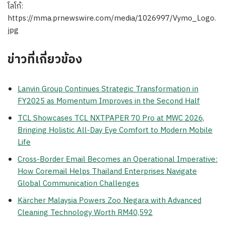
โลโก้:
https://mma.prnewswire.com/media/1026997/Vymo_Logo.
jpg
ข่าวที่เกี่ยวข้อง
Lanvin Group Continues Strategic Transformation in
FY2025 as Momentum Improves in the Second Half
TCL Showcases TCL NXTPAPER 70 Pro at MWC 2026,
Bringing Holistic All-Day Eye Comfort to Modern Mobile
Life
Cross-Border Email Becomes an Operational Imperative:
How Coremail Helps Thailand Enterprises Navigate
Global Communication Challenges
Kärcher Malaysia Powers Zoo Negara with Advanced
Cleaning Technology Worth RM40,592