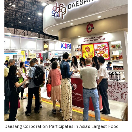
Daesang Corporation Participates in Asia’s Largest Food