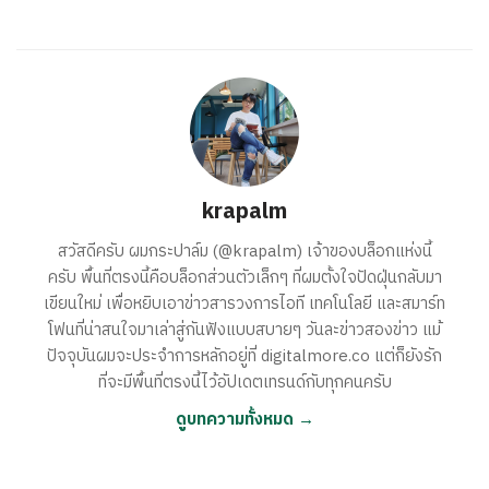
krapalm
สวัสดีครับ ผมกระปาล์ม (@krapalm) เจ้าของบล็อกแห่งนี้
ครับ พื้นที่ตรงนี้คือบล็อกส่วนตัวเล็กๆ ที่ผมตั้งใจปัดฝุ่นกลับมา
เขียนใหม่ เพื่อหยิบเอาข่าวสารวงการไอที เทคโนโลยี และสมาร์ท
โฟนที่น่าสนใจมาเล่าสู่กันฟังแบบสบายๆ วันละข่าวสองข่าว แม้
ปัจจุบันผมจะประจำการหลักอยู่ที่ digitalmore.co แต่ก็ยังรัก
ที่จะมีพื้นที่ตรงนี้ไว้อัปเดตเทรนด์กับทุกคนครับ
ดูบทความทั้งหมด →