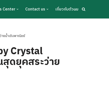
s Center
Contact us
เกี่ยวกับตัวผม
่ายน้ำเชิงพาณิชย์
by Crystal
นสุดยุคสระว่าย