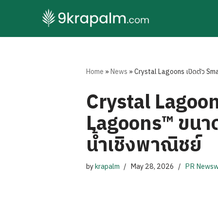
Skip
to
content
Home
»
News
»
Crystal Lagoons เปิดตัว Sma
Crystal Lagoon
Lagoons™ ขนาด 
น้ำเชิงพาณิชย์
by
krapalm
May 28, 2026
PR Newsw