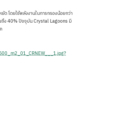
ะหยัด โดยใช้พลังงานในการกรองน้อยกว่า
นถึง 40% ปัจจุบัน Crystal Lagoons มี
ลก
L_500_m2_01_CRNEW___1.jpg?