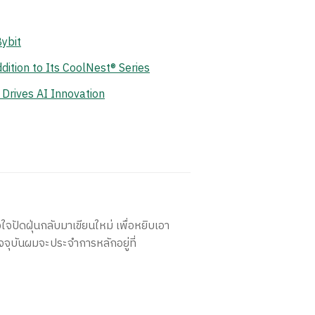
ybit
ition to Its CoolNest® Series
Drives AI Innovation
ใจปัดฝุ่นกลับมาเขียนใหม่ เพื่อหยิบเอา
จจุบันผมจะประจำการหลักอยู่ที่