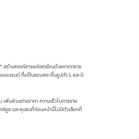
s™ สร้างสรรค์สวรรค์เขตร้อนด้วยหาดทราย
แบรนด์ ซึ่งเป็นขอบสระตื้นรูปตัว L และมี
บ เพิ่มส่วนต่างราคา ความเร็วในการขาย
ูส และชุมชนที่ก่อนหน้านี้ไม่มีตัวเลือกที่