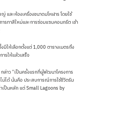
ญ่ และห้องเครื่องขนาดมโหฬาร โดยใช้
อนการทาสีใหม่และการซ่อมแซมคอนกรีต เข้า
ญ
งมีให้เลือกตั้งแต่ 1,000 ตารางเมตรถึง
ารให้แล้วเสร็จ
ล่าว “เป็นครั้งแรกที่ผู้พัฒนาโครงการ
ไม่ได้ นั่นคือ ประสบการณ์การใช้ชีวิตริม
น้ำเป็นหลัก แต่ Small Lagoons by