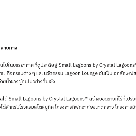
ยปลายทาง
้ำเป็นไปในบรรยากาศที่ดูประดิษฐ์ Small Lagoons by Crystal Lagoon
ิมสระ กิจกรรมต่าง ๆ และนวัตกรรม Lagoon Lounge อันเป็นเอกลักษณ์ของ
ว่ายน้ำของผู้คนไปอย่างสิ้นเชิง
ได้ Small Lagoons by Crystal Lagoons™ สร้างยอดขายที่ไร้ที่เปรีย
ึงได้สำหรับโรงแรมสไตล์บูทีค โครงการที่พักอาศัยขนาดกลาง โครงการมิกซ์ย