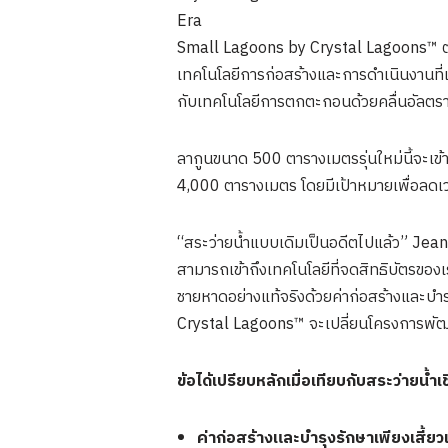
Era
Small Lagoons by Crystal Lagoons™ ต่า
เทคโนโลยีการก่อสร้างและการดำเนินงานที่
กับเทคโนโลยีการตกตะกอนด้วยคลื่นอัลตราโ
ลากูนขนาด 500 ตารางเมตรรุ่นใหม่นี้จะเข้
4,000 ตารางเมตร โดยมีเป้าหมายเพื่อลด
“สระว่ายน้ำแบบเดิมเป็นอดีตไปแล้ว” Jean
สามารถเข้าถึงเทคโนโลยีที่จดสิทธิบัตรของเร
ชายหาดอย่างแท้จริงด้วยค่าก่อสร้างและบำร
Crystal Lagoons™ จะเปลี่ยนโครงการพัฒ
ข้อได้เปรียบหลักเมื่อเทียบกับสระว่ายน้ำเ
ค่าก่อสร้างและบำรุงรักษาเพียงเสี้ยว