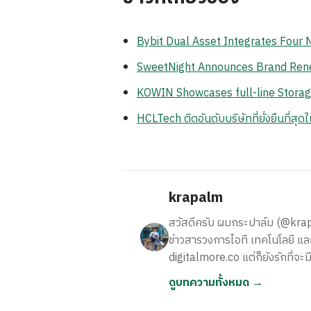
Bybit Dual Asset Integrates Four 
SweetNight Announces Brand Renewa
KOWIN Showcases full-line Storag
HCLTech ติดอันดับบริษัทที่ยั่งยืนที่
krapalm
สวัสดีครับ ผมกระปาล์ม (@krapalm
ข่าวสารวงการไอที เทคโนโลยี และ
digitalmore.co แต่ก็ยังรักที่จะม
ดูบทความทั้งหมด →