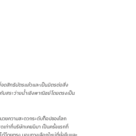
่จดสิทธิบัตรแล้วและเป็นมิตรต่อสิ่ง
งกับสระว่ายน้ำเชิงพาณิชย์โดยตรงเป็น
สิ่งอำนวยความสะดวกระดับท็อปของโลก
เท่าที่บริษัทเคยมีมา เป็นครั้งแรกที่
์ได้โดยตรง มอบทางเลือกใหม่ที่ยั่งยืนและ