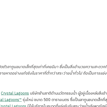
ดตัวลากูนขนาดเล็กที่สุดเท่าที่เคยมีมา ซึ่งเป็นสิ่งอำนวยความสะดวกที
ยหาดอย่างแท้จริงในราคาที่ต่ำกว่าสระว่ายน้ำทั่วไป ถือเป็นการแข่
—
Crystal Lagoons
บริษัทข้ามชาติด้านนวัตกรรมน้ำ ผู้อยู่เบื้องหลัง
tal Lagoons™
รุ่นใหม่ ขนาด 500 ตารางเมตร ซึ่งเป็นลากูนขนาดเล็กที่สุด
 Crystal Lagoons
มีให้บริการในขนาดที่แข่งขันกับสระว่ายน้ำเชิงพาณิชย