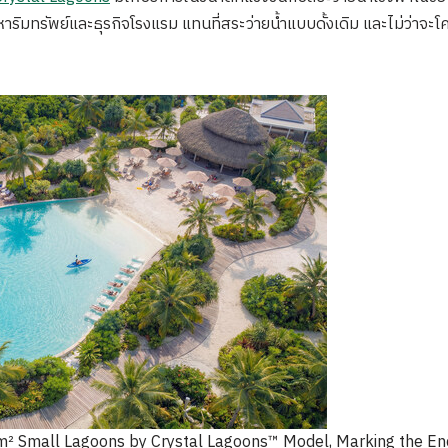
ริมทรัพย์และธุรกิจโรงแรม แทนที่สระว่ายน้ำแบบดั้งเดิม และไม่ว่าจะ
² Small Lagoons by Crystal Lagoons™ Model, Marking the En