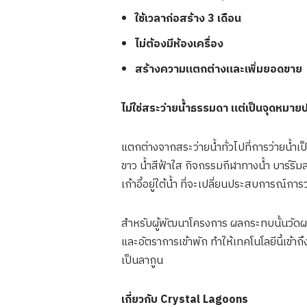
ใช้เวลาก่อสร้าง 3 เดือน
ไม่ต้องมีห้องเครื่อง
สร้างความแตกต่างและเพิ่มยอดขาย
ไม่ใช่สระว่ายน้ำธรรมดา แต่เป็นจุดหมา
แตกต่างจากสระว่ายน้ำทั่วไปที่การว่ายน
ขาว น้ำสีฟ้าใส กิจกรรมกีฬาทางน้ำ บาร์ร
เก้าอี้อยู่ใต้น้ำ ที่จะเปลี่ยนประสบการณ์การ
สำหรับผู้พัฒนาโครงการ ผลกระทบนั้นวัดผล
และอัตราการเข้าพัก ทำให้เทคโนโลยีนี้เข้าถ
เป็นลากูน
เกี่ยวกับ
Crystal Lagoons