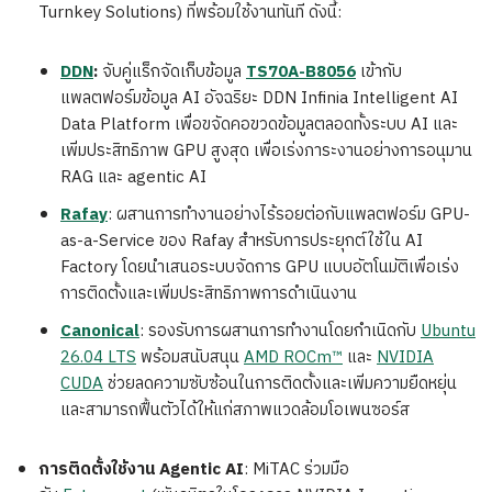
Turnkey Solutions) ที่พร้อมใช้งานทันที ดังนี้:
DDN
:
จับคู่แร็กจัดเก็บข้อมูล
TS70A-B8056
เข้ากับ
แพลตฟอร์มข้อมูล AI อัจฉริยะ DDN Infinia Intelligent AI
Data Platform เพื่อขจัดคอขวดข้อมูลตลอดทั้งระบบ AI และ
เพิ่มประสิทธิภาพ GPU สูงสุด เพื่อเร่งภาระงานอย่างการอนุมาน
RAG และ agentic AI
Rafay
: ผสานการทำงานอย่างไร้รอยต่อกับแพลตฟอร์ม GPU-
as-a-Service ของ Rafay สำหรับการประยุกต์ใช้ใน AI
Factory โดยนำเสนอระบบจัดการ GPU แบบอัตโนมัติเพื่อเร่ง
การติดตั้งและเพิ่มประสิทธิภาพการดำเนินงาน
Canonical
: รองรับการผสานการทำงานโดยกำเนิดกับ
Ubuntu
26.04 LTS
พร้อมสนับสนุน
AMD ROCm™
และ
NVIDIA
CUDA
ช่วยลดความซับซ้อนในการติดตั้งและเพิ่มความยืดหยุ่น
และสามารถฟื้นตัวได้ให้แก่สภาพแวดล้อมโอเพนซอร์ส
การติดตั้งใช้งาน
Agentic AI
: MiTAC ร่วมมือ