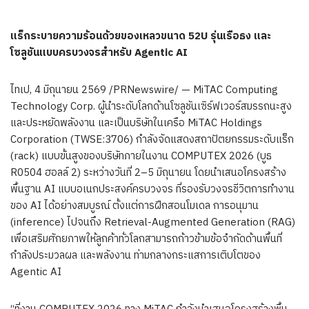
แร็กระบายความร้อนด้วยของเหลวขนาด
52U
รุ่นเรือธง และ
โซลูชันแบบครบวงจรสำหรับ
Agentic AI
ไทเป, 4 มิถุนายน 2569 /PRNewswire/ — MiTAC Computing
Technology Corp. ผู้นำระดับโลกด้านโซลูชันเซิร์ฟเวอร์สมรรถนะสูง
และประหยัดพลังงาน และเป็นบริษัทในเครือ MiTAC Holdings
Corporation (TWSE:3706) กำลังจัดแสดงสถาปัตยกรรมระดับแร็ก
(rack) แบบขั้นสูงของบริษัทภายในงาน COMPUTEX 2026 (บูธ
R0504 ฮอลล์ 2) ระหว่างวันที่ 2–5 มิถุนายน โดยนำเสนอโครงสร้าง
พื้นฐาน AI แบบอเนกประสงค์ครบวงจร ที่รองรับวงจรชีวิตการทำงาน
ของ AI ได้อย่างสมบูรณ์ ตั้งแต่การฝึกสอนโมเดล การอนุมาน
(inference) ไปจนถึง Retrieval-Augmented Generation (RAG)
เพื่อเสริมศักยภาพให้ลูกค้าทั่วโลกสามารถก้าวข้ามข้อจำกัดด้านพื้นที่
กำลังประมวลผล และพลังงาน ท่ามกลางกระแสการเติบโตของ
Agentic AI