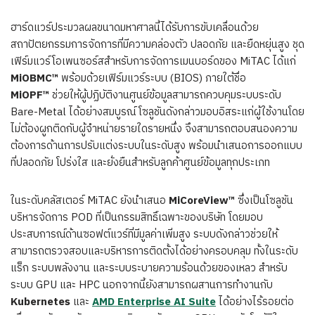
ฮาร์ดแวร์ประมวลผลขนาดมหาศาลนี้ได้รับการขับเคลื่อนด้วย
สถาปัตยกรรมการจัดการที่มีความคล่องตัว ปลอดภัย และยืดหยุ่นสูง ชุด
เฟิร์มแวร์โอเพนซอร์สสำหรับการจัดการเมนบอร์ดของ MiTAC ได้แก่
MiOBMC™
พร้อมด้วยเฟิร์มแวร์ระบบ (BIOS) ภายใต้ชื่อ
MiOPF™
ช่วยให้ผู้ปฏิบัติงานศูนย์ข้อมูลสามารถควบคุมระบบระดับ
Bare-Metal ได้อย่างสมบูรณ์ โซลูชันดังกล่าวมอบอิสระแก่ผู้ใช้งานโดย
ไม่ต้องผูกติดกับผู้จำหน่ายรายใดรายหนึ่ง จึงสามารถตอบสนองความ
ต้องการด้านการปรับแต่งระบบในระดับสูง พร้อมนำเสนอการออกแบบ
ที่ปลอดภัย โปร่งใส และยั่งยืนสำหรับลูกค้าศูนย์ข้อมูลทุกประเภท
ในระดับคลัสเตอร์ MiTAC ยังนำเสนอ
MiCoreView™
ซึ่งเป็นโซลูชัน
บริหารจัดการ POD ที่เป็นกรรมสิทธิ์เฉพาะของบริษัท โดยมอบ
ประสบการณ์ด้านซอฟต์แวร์ที่มีมูลค่าเพิ่มสูง ระบบดังกล่าวช่วยให้
สามารถตรวจสอบและบริหารการติดตั้งได้อย่างครอบคลุม ทั้งในระดับ
แร็ก ระบบพลังงาน และระบบระบายความร้อนด้วยของเหลว สำหรับ
ระบบ GPU และ HPC นอกจากนี้ยังสามารถผสานการทำงานกับ
Kubernetes
และ
AMD Enterprise AI Suite
ได้อย่างไร้รอยต่อ