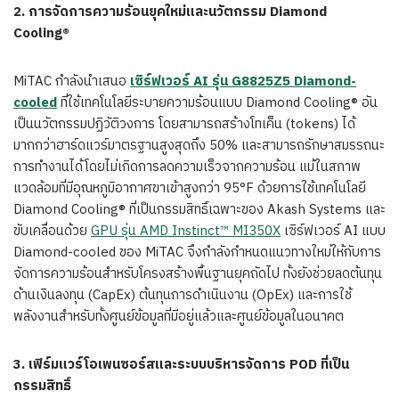
2.
การจัดการความร้อนยุคใหม่และนวัตกรรม
Diamond
Cooling®
MiTAC กำลังนำเสนอ
เซิร์ฟเวอร์
AI
รุ่น
G
8825Z5 Diamond-
cooled
ที่ใช้เทคโนโลยีระบายความร้อนแบบ Diamond Cooling® อัน
เป็นนวัตกรรมปฏิวัติวงการ โดยสามารถสร้างโทเค็น (tokens) ได้
มากกว่าฮาร์ดแวร์มาตรฐานสูงสุดถึง 50% และสามารถรักษาสมรรถนะ
การทำงานได้โดยไม่เกิดการลดความเร็วจากความร้อน แม้ในสภาพ
แวดล้อมที่มีอุณหภูมิอากาศขาเข้าสูงกว่า 95°F ด้วยการใช้เทคโนโลยี
Diamond Cooling® ที่เป็นกรรมสิทธิ์เฉพาะของ Akash Systems และ
ขับเคลื่อนด้วย
GPU รุ่น AMD Instinct™ MI350X
เซิร์ฟเวอร์ AI แบบ
Diamond-cooled ของ MiTAC จึงกำลังกำหนดแนวทางใหม่ให้กับการ
จัดการความร้อนสำหรับโครงสร้างพื้นฐานยุคถัดไป ทั้งยังช่วยลดต้นทุน
ด้านเงินลงทุน (CapEx) ต้นทุนการดำเนินงาน (OpEx) และการใช้
พลังงานสำหรับทั้งศูนย์ข้อมูลที่มีอยู่แล้วและศูนย์ข้อมูลในอนาคต
3.
เฟิร์มแวร์โอเพนซอร์สและระบบบริหารจัดการ
POD
ที่เป็น
กรรมสิทธิ์