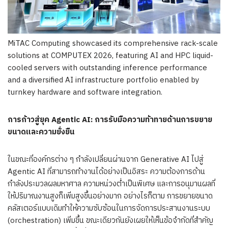
MiTAC Computing showcased its comprehensive rack-scale
solutions at COMPUTEX 2026, featuring AI and HPC liquid-
cooled servers with outstanding inference performance
and a diversified AI infrastructure portfolio enabled by
turnkey hardware and software integration.
การก้าวสู่ยุค
Agentic AI:
การรับมือความท้าทายด้านการขยาย
ขนาดและความยั่งยืน
ในขณะที่องค์กรต่าง ๆ กำลังเปลี่ยนผ่านจาก Generative AI ไปสู่
Agentic AI ที่สามารถทำงานได้อย่างเป็นอิสระ ความต้องการด้าน
กำลังประมวลผลมหาศาล ความหน่วงต่ำเป็นพิเศษ และการอนุมานผลที่
ให้ปริมาณงานสูงก็เพิ่มสูงขึ้นอย่างมาก อย่างไรก็ตาม การขยายขนาด
คลัสเตอร์แบบเดิมทำให้ความซับซ้อนในการจัดการประสานงานระบบ
(orchestration) เพิ่มขึ้น ขณะเดียวกันยังเผยให้เห็นข้อจำกัดที่สำคัญ