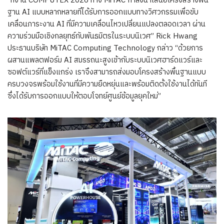
“ที่งาน COMPUTEX 2026 ทาง MiTAC กำลังนำเสนอโครงสร้างพื้น
ฐาน AI แบบหลากหลายที่ได้รับการออกแบบทางวิศวกรรมเพื่อขับ
เคลื่อนภาระงาน AI ที่มีความเคลื่อนไหวเปลี่ยนแปลงตลอดเวลา ผ่าน
ความร่วมมือเชิงกลยุทธ์กับพันธมิตรในระบบนิเวศ” Rick Hwang
ประธานบริษัท MiTAC Computing Technology กล่าว “ด้วยการ
ผสานแพลตฟอร์ม AI สมรรถนะสูงเข้ากับระบบนิเวศฮาร์ดแวร์และ
ซอฟต์แวร์ที่แข็งแกร่ง เราจึงสามารถส่งมอบโครงสร้างพื้นฐานแบบ
ครบวงจรพร้อมใช้งานที่มีความยืดหยุ่นและพร้อมติดตั้งใช้งานได้ทันที
ซึ่งได้รับการออกแบบให้ตอบโจทย์ศูนย์ข้อมูลยุคใหม่”