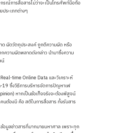
ปกรณ์การสื่อสารไม่ว่าจะเป็นโทรศัพท์มือถือ
ดียประเภทต่างๆ
ด ผิดวัตถุประสงค์ ถูกตีความผิด หรือ
บจากความผิดพลาดดังกล่าว นำมาซึ่งความ
น์
าร Real-time Online Data และวิเคราะห์
ด-19 ซึ่งวิธีการบริหารจัดการปัญหาเฟ
(Opinion) หากเป็นข้อเท็จจริงจะต้องพิสูจน์
กคนต้องมี คือ สติในการสื่อสาร ทั้งรับสาร
ณข้อมูลข่าวสารที่มากมายมหาศาล เพราะทุก