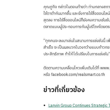
คุณภูกิจ กล่าวในตอนท้ายว่า ท่ามกลางสถา
ใช้ดาต้ากันมากขึ้น และยิ่งการใช้สื่อออนไลน
สุดลง การใช้สื่อออนไลน์ก็ยังคงความเข้ม
ตลาดแบบผู้ประกอบการกับผู้บริโภคโดยตรง การ
“ทุกคนจะลงมาเล่นในสนามการแข่งขันนี้ เพื
สำเร็จ จะเป็นผลบวกในวงกว้างแบบก้าวกระโดด
ประสิทธิภาพ ทำให้ได้เปรียบในการแข่งขัน
ติดตามความเคลื่อนไหวเพิ่มเติมได้ที่ www
หรือ facebook.com/realsmart.co.th
ข่าวที่เกี่ยวข้อง
Lanvin Group Continues Strategic