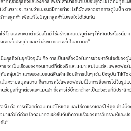
ีความสำคัญต่อธุรกิจและองค์กร เพราะสามารถนำไปประยุกต์ใช้ได้กับทุ
ด้ เพราะจะทราบว่าแบรนด์มีการทำอะไรที่ผิดพลาดจากการดูในบิ๊ก ดาต้า
การลูกค้า เพื่อแก้ไขปัญหาลูกค้าไม่พอใจได้เช่นกัน
ช้ โดยเฉพาะดาต้าเรียลไทม์ ใช้สร้างแคมเปญต่างๆ ให้เกิดประโยชน์มากขึ
งเกิดขึ้นปัจจุบันและกำลังขยายมากขึ้นในอนาคต”
นธุรกิจในยุคปัจจุบัน คือ การเป็นเครื่องมือในการช่วยหาอินไซต์ของผู้
สาร จะเป็นเรื่องของคอนเทนต์ที่ต้องดี ​และเหมาะสมในแต่ละแพลตฟอร์มข
่กับกลุ่มเป้าหมายของแบรนด์สินค้าหรือบริการนั้นๆ เช่น ปัจจุบัน TikTok
คนที่เน้นความสนุกสนาน ก็สามารถใช้แพลตฟอร์มนี้ในการสื่อสารได้ในรูปแ
ข้อมูลที่ถูกต้องและแม่นยำ ซึ่งการใช้บิ๊กดาต้าจะเป็นตัวช่วยที่มีประสิทธ
ม คือ การตีโจทย์คอนเทนต์ให้แตก และใช้คาแรกเตอร์ให้ถูก ถ้ามีบิ๊กดา
็จมาแล้วได้ด้วย โลกอนาคตแข่งขันกันที่ความเร็วของการวิเคราะห์และประม
กัน” ​