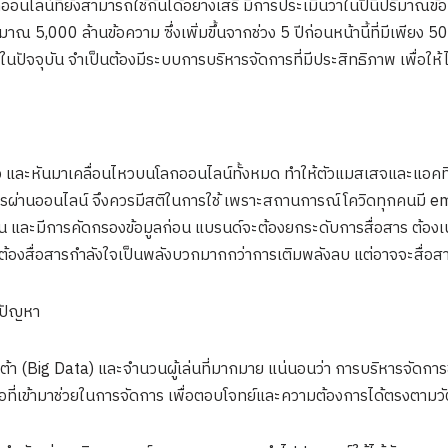
ออนไลน์ที่ยังสามารถใช้กันได้อย่างเสรี มีการประเมินว่าในปีนี้ปริมาณข
มาณ 5,000 ล้านข้อความ ซึ่งเพิ่มขึ้นจากช่วง 5 ปีก่อนหน้านี้ที่มีเพียง 
ัจจุบัน จำเป็นต้องมีระบบการบริหารจัดการที่มีประสิทธิภาพ เพื่อให้
 และหันมาเคลื่อนไหวบนโลกออนไลน์ทั้งหมด ทำให้ตัวแมสเสจและแอคทิวิต
ผ่านออนไลน์ จึงควรมีสติในการใช้ เพราะสถานการณ์โควิดทุกคนมี emo
น และมีการคัดกรองข้อมูลก่อน แบรนด์จะต้องยกระดับการสื่อสาร ต้องเน
ต้องสื่อสารกำลังใจเป็นพลังบวกมากกว่าการเติมพลังลบ แต่อาจจะสื่อสาร
ีปัญหา
าต้า (Big Data) และจำนวนผู้เล่นที่มากมาย แน่นอนว่า การบริหารจัดการข้
มือที่เข้ามาช่วยในการจัดการ เพื่อตอบโจทย์และความต้องการได้ตรงตามว