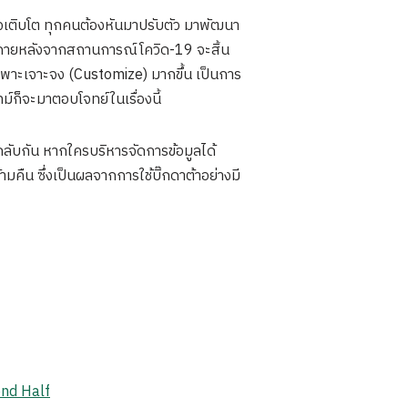
ิจเติบโต ทุกคนต้องหันมาปรับตัว มาพัฒนา
แม้ว่าภายหลังจากสถานการณ์โควิด-19 จะสิ้น
ฉพาะเจาะจง (Customize) มากขึ้น เป็นการ
ม์ก็จะมาตอบโจทย์ในเรื่องนี้
กลับกัน หากใครบริหารจัดการข้อมูลได้
มคืน ซึ่งเป็นผลจากการใช้บิ๊กดาต้าอย่างมี
ond Half