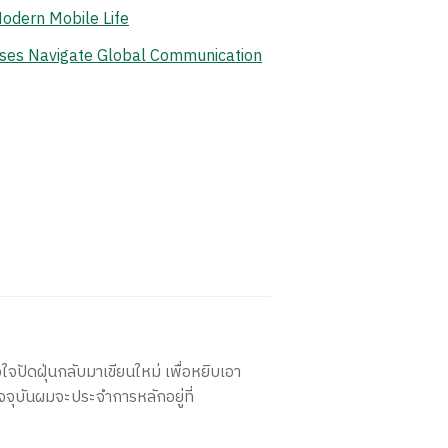
odern Mobile Life
ises Navigate Global Communication
ใจปัดฝุ่นกลับมาเขียนใหม่ เพื่อหยิบเอา
จจุบันผมจะประจำการหลักอยู่ที่