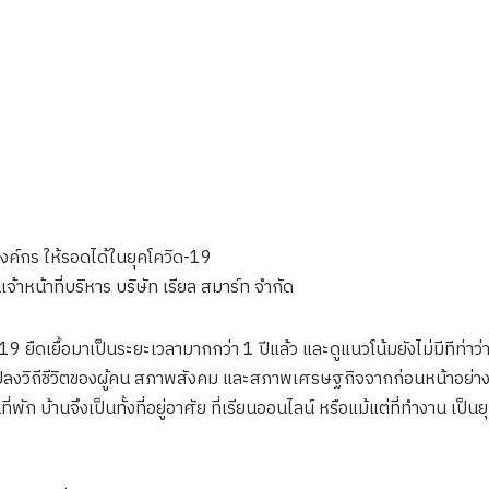
งค์กร ให้รอดได้ในยุคโควิด-19
เจ้าหน้าที่บริหาร บริษัท เรียล สมาร์ท จำกัด
ดเยื้อมาเป็นระยะเวลามากกว่า 1 ปีแล้ว และดูแนวโน้มยังไม่มีทีท่าว่าจะ
แปลงวิถีชีวิตของผู้คน สภาพสังคม และสภาพเศรษฐกิจจากก่อนหน้าอย่างม
นที่พัก บ้านจึงเป็นทั้งที่อยู่อาศัย ที่เรียนออนไลน์ หรือแม้แต่ที่ทำงาน เ