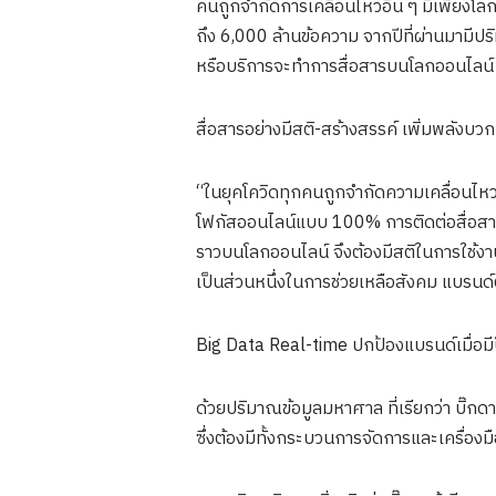
คนถูกจำกัดการเคลื่อนไหวอื่น ๆ มีเพียงโลก
ถึง 6,000 ล้านข้อความ จากปีที่ผ่านมามีปริ
หรือบริการจะทำการสื่อสารบนโลกออนไลน์ในป
สื่อสารอย่างมีสติ-สร้างสรรค์ เพิ่มพลังบวก
“ในยุคโควิดทุกคนถูกจำกัดความเคลื่อนไหว
โฟกัสออนไลน์แบบ 100% การติดต่อสื่อสาร
ราวบนโลกออนไลน์ จึงต้องมีสติในการใช้งา
เป็นส่วนหนึ่งในการช่วยเหลือสังคม แบรนด์
Big Data Real-time ปกป้องแบรนด์เมื่อม
ด้วยปริมาณข้อมูลมหาศาล ที่เรียกว่า บิ๊กด
ซึ่งต้องมีทั้งกระบวนการจัดการและเครื่อง