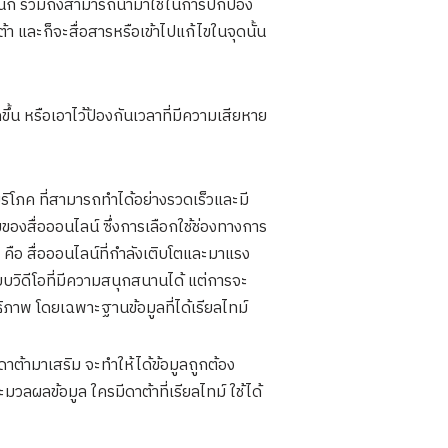
กแผนก รวมถึงสามารถนำมาใช้ในการปกป้อง
 และก็จะสื่อสารหรือเข้าไปแก้ไขในจุดนั้น
้น หรือเอาไว้ป้องกันเวลาที่มีความเสียหาย
บริโภค ที่สามารถทำได้อย่างรวดเร็วและมี
องสื่อออนไลน์ ซึ่งการเลือกใช้ช่องทางการ
 คือ สื่อออนไลน์ที่กำลังเติบโตและมาแรง
บบวิดีโอที่มีความสนุกสนานได้ แต่การจะ
ิภาพ โดยเฉพาะฐานข้อมูลที่ได้เรียลไทม์ ​
ต้ามาเสริม จะทำให้ได้ข้อมูลถูกต้อง
วลผลข้อมูล ใครมีดาต้าที่เรียลไทม์ ใช้ได้