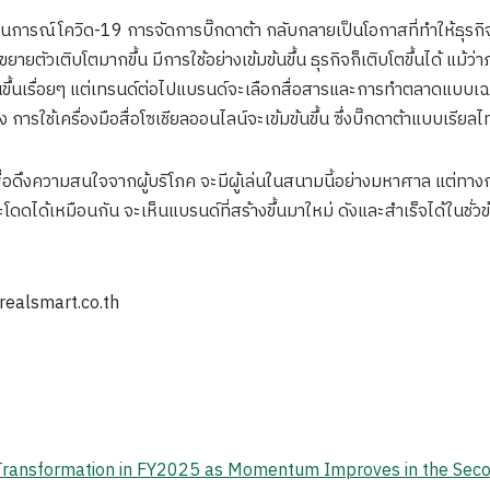
นการณ์โควิด-19 การจัดการบิ๊กดาต้า กลับกลายเป็นโอกาสที่ทำให้ธุรก
์ขยายตัวเติบโตมากขึ้น มีการใช้อย่างเข้มข้นขึ้น ธุรกิจก็เติบโตขึ้นได้ 
ข้นขึ้นเรื่อยๆ แต่เทรนด์ต่อไปแบรนด์จะเลือกสื่อสารและการทำตลาดแบบเ
ใช้เครื่องมือสื่อโซเชียลออนไลน์จะเข้มข้นขึ้น ซึ่งบิ๊กดาต้าแบบเรียลไท
่อดึงความสนใจจากผู้บริโภค จะมีผู้เล่นในสนามนี้อย่างมหาศาล แต่ทาง
ได้เหมือนกัน จะเห็นแบรนด์ที่สร้างขึ้นมาใหม่ ดังและสำเร็จได้ในชั่วข้า
”
.realsmart.co.th
 Transformation in FY2025 as Momentum Improves in the Sec