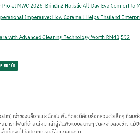
o at MWC 2026, Bringing Holistic All-Day Eye Comfort to M
erational Imperative: How Coremail Helps Thailand Enterpr
ara with Advanced Cleaning Technology Worth RM40,592
ยล สมาร์ท
) เจ้าของบล็อกแห่งนี้ครับ พื้นที่ตรงนี้คือบล็อกส่วนตัวเล็กๆ ที่ผมตั้ง
สมาร์ทโฟนที่น่าสนใจมาเล่าสู่กันฟังแบบสบายๆ วันละข่าวสองข่าว แม้ปั
ีพื้นที่ตรงนี้ไว้อัปเดตเทรนด์กับทุกคนครับ