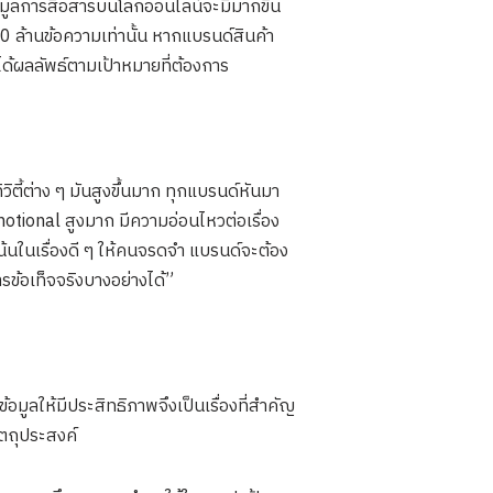
้อมูลการสื่อสารบนโลกออนไลน์จะมีมากขึ้น
500 ล้านข้อความเท่านั้น หากแบรนด์สินค้า
ได้ผลลัพธ์ตามเป้าหมายที่ต้องการ
ี้ต่าง ๆ มันสูงขึ้นมาก ทุกแบรนด์หันมา
tional สูงมาก มีความอ่อนไหวต่อเรื่อง
้นในเรื่องดี ๆ ให้คนจรดจำ แบรนด์จะต้อง
ข้อเท็จจริงบางอย่างได้”
อมูลให้มีประสิทธิภาพจึงเป็นเรื่องที่สำคัญ
ัตถุประสงค์