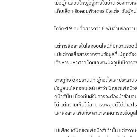
เมื่อผู้คนส่วนใหญ่อยู่ภายในบ้าน ช่องทางห
แท็บเล็ต หรือคอมพิวเตอร์ ซึ่งแต่ละวันผู
โควิด-19 คนสื่อสารกว่า 6 พันล้านข้อความ
แต่การสื่อสารในโลกออนไลน์ที่มีความรวดเ
แม้แต่การสื่อสารจากฐานข้อมูลที่ไม่ถูกต
เสียหายมหาศาล โดยเฉพาะปัจจุบันมีการสร
นายภูกิจ ดิศธรานนท์ ผู้ก่อตั้งและประธานเ
ข้อมูลบนโลกออนไลน์ เล่าว่า ปัญหาเฟกนิวส
กนิวส์นั้น เบื้องต้นผู้รับสารจะต้องนำข้อมูล
ได้ แต่ความเห็นไม่สามารถพิสูจน์ได้ว่าอะไรถ
และส่งสาร เพื่อที่จะสามารถคัดกรองข้อมูล
ไม่เพียงแต่ปัญหาเฟกนิวส์เท่านั้น แต่ส