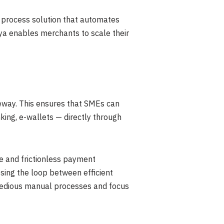
e process solution that automates
ya enables merchants to scale their
eway. This ensures that SMEs can
king, e-wallets — directly through
re and frictionless payment
osing the loop between efficient
tedious manual processes and focus