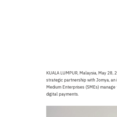
KUALA LUMPUR, Malaysia
,
May 28, 
strategic partnership with Jomya, an
Medium Enterprises (SMEs) manage th
digital payments.