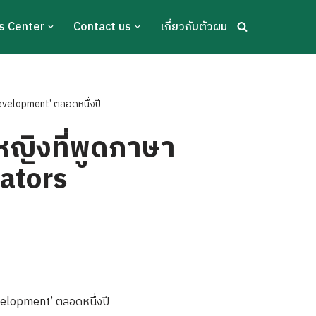
s Center
Contact us
เกี่ยวกับตัวผม
evelopment’ ตลอดหนึ่งปี
หญิงที่พูดภาษา
eators
velopment’ ตลอดหนึ่งปี