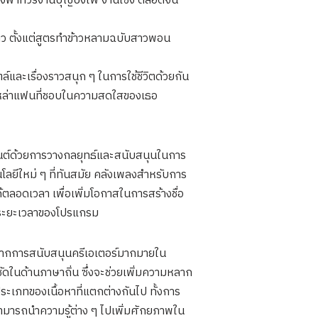
ั้งพาทัวร์งานบุญบั้งไฟ งานเซิ้ง ตลอดจน
ว ตั้งแต่สูตรทำข้าวหลามฉบับสาวพอน
์และเรื่องราวสนุก ๆ ในการใช้ชีวิตด้วยกัน
ห้เหล่าแฟนที่ชอบในความสดใสของเธอ
เทนต์ด้วยการวางกลยุทธ์และสนับสนุนในการ
โนโลยีใหม่ ๆ ที่ทันสมัย คลังเพลงสำหรับการ
ตลอดเวลา เพื่อเพิ่มโอกาสในการสร้างชื่อ
รบระยะเวลาของโปรแกรม
ากการสนับสนุนครีเอเตอร์มากมายใน
ชัดในด้านภาษาถิ่น ซึ่งจะช่วยเพิ่มความหลาก
ะเภทของเนื้อหาที่แตกต่างกันไป ทั้งการ
สามารถนำความรู้ต่าง ๆ ไปเพิ่มศักยภาพใน