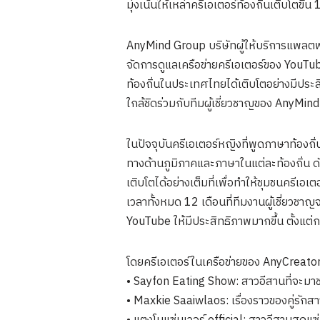
มุ่งเน้นให้เหล่าครีเอเตอร์ท้องถิ่นเติบโ
AnyMind Group บริษัทผู้ให้บริการแพลตฟอ
จัดการดูแลเครือข่ายครีเอเตอร์ของ YouTu
ท้องถิ่นในประเทศไทยได้เติบโตอย่างมีปร
ใกล้ชิดร่วมกับทีมผู้เชี่ยวชาญของ AnyMi
ในปัจจุบันครีเอเตอร์หญิงที่พูดภาษาท้องถ
ทางด้านภูมิภาคและภาษาในแต่ละท้องถิ่น ด
เติบโตได้อย่างเต็มที่เพื่อทำให้ชุมชนคร
เวลาทั้งหมด 12 เดือนที่ทีมงานผู้เชี่ยว
YouTube ให้มีประสิทธิภาพมากขึ้น ตั้งแต
โดยครีเอเตอร์ในเครือข่ายของ AnyCreat
• Sayfon Eating Show: สาวอีสานที่จะมา
• Maxkie Saaiwlaos: เรื่องราวของคู่รักสา