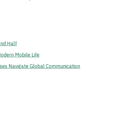
ond Half
odern Mobile Life
ises Navigate Global Communication