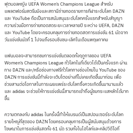
ฟุตบอลหญิง UEFA Women’s Champions League สำหรับ
แพลตฟอร์มสตรีมมิงและสถานีถ่ายทอดรายการกีฬาระดับโลก DAZN
และ YouTube ถือเป็นการสนับสนุนระดับโลกครั้งแรกสำหรับสัญญา
ความร่วมมือการถ่ายทอดสดระยะเวลาหลายปี ระหว่าง UEFA, DAZN
และ YouTube โดยจะครอบคลุมการถ่ายทอดสดการแข่งขัน 61 นัดจาก
วันแข่งขันนัดที่ 1 ไปจนถึงรอบชิงชนะเลิศในเดือนพฤษภาคม
แฟนบอลจะสามารถชมการแข่งขันตลอดทั้งฤดูกาลของ UEFA
Women’s Champions League ทั่วโลกในที่เดียวได้เป็นครั้งแรก ผ่าน
ทาง DAZN และ/หรือช่องทางฟรีทั่วโลกทางช่องใหม่ใน YouTube ของ
DAZN การแข่งขันนี้กำลังจะเติบโตอย่างที่ไม่เคยเกิดขึ้นมาก่อน เพื่อ
ช่วยสานต่อโอกาสในการเผยแพร่ระดับโลกซึ่งควรเกิดขึ้นมานานแล้ว
และ adidas จะช่วยให้การแข่งขันนี้สามารถเข้าถึงผู้ชมกระแสหลักได้มาก
ขึ้น
ความตกลงกับ adidas ในครั้งนี้ทำให้แบรนด์เป็นสปอนเซอร์ระดับโลก
รายใหญ่ที่สุดของ DAZN โดยครอบคลุมการเป็นผู้สนับสนุนด้วยการ
โฆษณาในการแข่งขันสดทั้ง 61 นัด รวมทั้งในไฮไลท์และคลิปวิดีโอที่