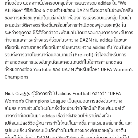
เกี่ยวข้อง นอกจากนี้ยังครอบคลุมถึงการผนวกรวม adidas ใน “We
All Rise” ซีรีส์เมือง 6 ตอนตัวใหม่ของ DAZN ซึ่งจะฉายในช่วงพักครึ่ง
ของการแข่งขันทุกนัดในแต่ละสัปดาห์ของการแข่งรอบแบ่งกลุ่ม โดยนำ
เสนอประวัติศาสตร์ท้องถิ่นพร้อมทั้งการกำเนิดของฟุตบอลหญิง ใน
ระหว่างฤดูกาล ซีรีส์ดังกล่าวจะพัฒนาไปโดยครอบคลุมการยกระดับการ
ทำงานและการสร้างสรรค์ร่วมกันระหว่าง DAZN กับ adidas ในขณะ
เดียวกัน ความตกลงเกี่ยวกับการโฆษณาระหว่าง adidas กับ YouTube
รวมถึงการฉายโฆษณาก่อนคอนเทนต์ (Pre-roll) ทั่วโลกสำหรับการ
ถ่ายทอดสดการแข่งขันทุกนัดและคอนเทนต์ที่ไม่ใช่การถ่ายทอดสด
ทั้งหมดทางช่อง YouTube ของ DAZN สำหรับเนื้อหา UEFA Women’s
Champions
Nick Craggs ผู้จัดการทั่วไป adidas Football กล่าวว่า “UEFA
Women’s Champions League เป็นสุดยอดการแข่งขันระหว่าง
สโมสร ความร่วมมือใหม่ในครั้งนี้จะช่วยทำให้ลีกนี้เข้าถึงแฟนบอลได้
มากกว่าที่เคยเป็นมา adidas เชื่อว่ากีฬาช่วยให้เรามีพลังที่จะ
เปลี่ยนแปลงชีวิตผู้คน การทำให้คนเห็นมากขึ้น การเผยแพร่มากขึ้น และ
รูปแบบเชิงนวัตกรรมเป็นอีกก้าวในเส้นทางของฟุตบอลหญิง เราตื่น