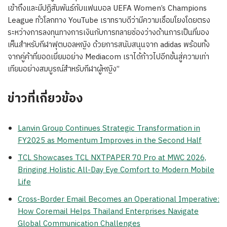
เข้าถึงและมีปฏิสัมพันธ์กับแฟนบอล UEFA Women’s Champions
League ทั่วโลกทาง YouTube เราทราบดีว่ามีความเชื่อมโยงโดยตรง
ระหว่างการลงทุนทางการเงินกับการทลายช่องว่างด้านการเป็นที่มอง
เห็นสำหรับกีฬาฟุตบอลหญิง ด้วยการสนับสนุนจาก adidas พร้อมทั้ง
จากคู่ค้าที่ยอดเยี่ยมอย่าง Mediacom เราได้ก้าวไปอีกขั้นสู่ความเท่า
เทียมอย่างสมบูรณ์สำหรับกีฬาผู้หญิง”
ข่าวที่เกี่ยวข้อง
Lanvin Group Continues Strategic Transformation in
FY2025 as Momentum Improves in the Second Half
TCL Showcases TCL NXTPAPER 70 Pro at MWC 2026,
Bringing Holistic All-Day Eye Comfort to Modern Mobile
Life
Cross-Border Email Becomes an Operational Imperative:
How Coremail Helps Thailand Enterprises Navigate
Global Communication Challenges